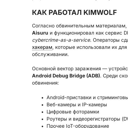
КАК РАБОТАЛ KIMWOLF
Согласно обвинительным материалам, 
Aisuru
и функционировал как сервис D
cybercrime-as-a-service
. Операторы сд
хакерам
, которые использовали их для
обслуживании.
Основной вектор заражения — устройс
Android Debug Bridge (ADB)
. Среди ск
обвинения:
Android-приставки и стримингов
Веб-камеры и IP-камеры
Цифровые фоторамки
Роутеры и видеорегистраторы (D
Прочее IoT-оборудование