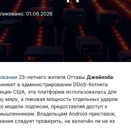
ликовано:
01.06.2026
ержании
23-летнего жителя Оттавы
Джейкоба
бвиняют в администрировании DDoS-ботнета
иции США, эта платформа использовалась для
му миру, а пиковая мощность отдельных ударов
 по модели подписки, предоставляя доступ к
мышленникам. Владельцам Android-приставок,
вания следует проверить, не включён ли на их