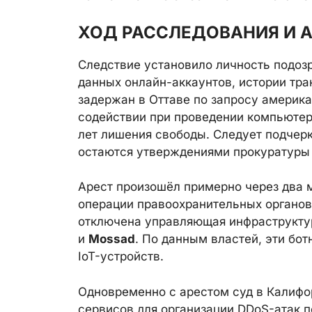
ХОД РАССЛЕДОВАНИЯ И 
Следствие установило личность подоз
данных онлайн-аккаунтов, истории тран
задержан в Оттаве по запросу америка
содействии при проведении компьютер
лет лишения свободы. Следует подчерк
остаются утверждениями прокуратуры
Арест произошёл примерно через два
операции правоохранительных органов
отключена управляющая инфраструкту
и
Mossad
. По данным властей, эти бо
IoT-устройств.
Одновременно с арестом суд в Калифо
сервисов для организации DDoS-атак 