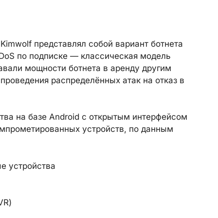
Kimwolf представлял собой вариант ботнета
DoS по подписке — классическая модель
авали мощности ботнета в аренду другим
 проведения распределённых атак на отказ в
тва на базе Android с открытым интерфейсом
омпрометированных устройств, по данным
ые устройства
VR)