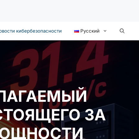
овости кибербезопасности
Русский
ОЛАГАЕМЫЙ
СТОЯЩЕГО ЗА
МОЩНОСТИ