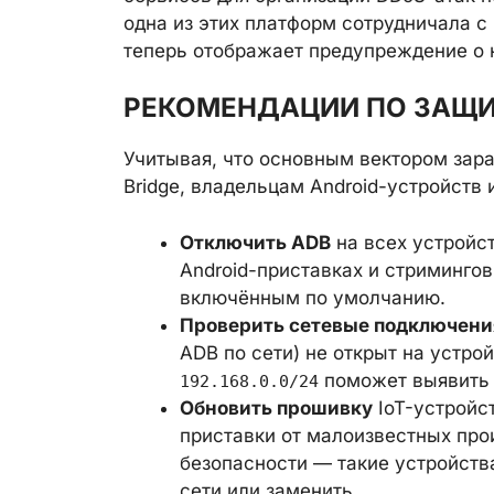
одна из этих платформ сотрудничала с
теперь отображает предупреждение о 
РЕКОМЕНДАЦИИ ПО ЗАЩ
Учитывая, что основным вектором зара
Bridge, владельцам Android-устройств 
Отключить ADB
на всех устройст
Android-приставках и стриминго
включённым по умолчанию.
Проверить сетевые подключени
ADB по сети) не открыт на устро
поможет выявить 
192.168.0.0/24
Обновить прошивку
IoT-устройс
приставки от малоизвестных про
безопасности — такие устройств
сети или заменить.