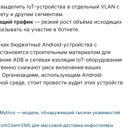
выделить IoT-устройства в отдельный VLAN с
ету и другим сегментам.
ящий трафик
— резкий рост объёма исходящих
казывать на участие в ботнете.
 как бюджетные Android-устройства с
становятся строительным материалом для
ние ADB и сетевая изоляция IoT-оборудования
венно снижают риск включения ваших
. Организациям, использующим Android-
ой среде, стоит провести аудит этих устройств
e Mythos — модели, обнаружившей тысячи уязвимостей
rtiClient EMS для массовой доставки инфостилера