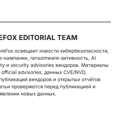
FOX EDITORIAL TEAM
reFox освещает новости кибербезопасности,
e-кампании, ransomware-активность, AI
rity и security advisories вендоров. Материалы
official advisories, данных CVE/NVD,
публикаций вендоров и открытых отчётов
атьи проверяются перед публикацией и
явлении новых данных.