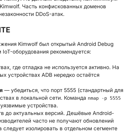
 Kimwolf. Часть конфискованных доменов
незаконности DDoS-атак.
ИТЕ
жения Kimwolf был открытый Android Debug
и IoT-оборудования рекомендуется:
вах, где отладка не используется активно. На
вых устройствах ADB нередко остаётся
я
— убедиться, что порт 5555 (стандартный для
йствах в локальной сети. Команда
nmap -p 5555
уязвимые устройства.
тв до актуальных версий. Дешёвые Android-
изводителей часто не получают обновлений
а следует изолировать в отдельном сегменте