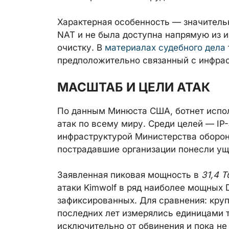
Характерная особенность — значитель
NAT и не была доступна напрямую из и
очистку. В
материалах судебного дела
предположительно связанный с инфрас
МАСШТАБ И ЦЕЛИ АТАК
По данным Минюста США, ботнет испол
атак по всему миру. Среди целей — IP
инфраструктурой Министерства оборон
пострадавшие организации понесли у
Заявленная пиковая мощность в
31,4 Т
атаки Kimwolf в ряд наиболее мощных 
зафиксированных. Для сравнения: кру
последних лет измерялись единицами т
исключительно от обвинения и пока н