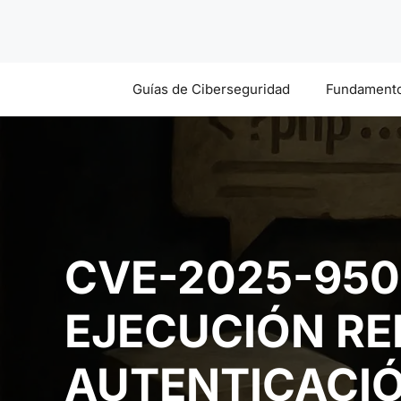
Saltar
al
contenido
Guías de Ciberseguridad
Fundamento
CVE-2025-950
EJECUCIÓN RE
AUTENTICACI