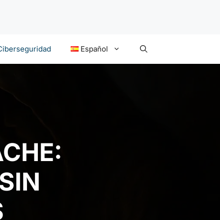
Ciberseguridad
Español
ACHE:
SIN
S