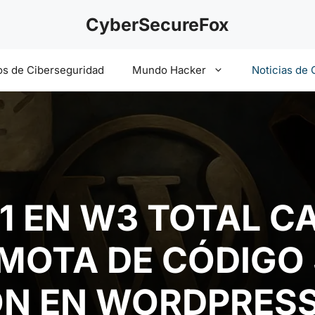
CyberSecureFox
s de Ciberseguridad
Mundo Hacker
Noticias de 
1 EN W3 TOTAL C
MOTA DE CÓDIGO 
ÓN EN WORDPRES