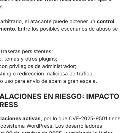
s.
rbitrario, el atacante puede obtener un
control
amiento
. Entre los posibles escenarios de abuso se
traseras persistentes;
, temas y otros plugins;
on privilegios de administrador;
hing o redirección maliciosa de tráfico;
s o uso para envío de spam a gran escala.
TALACIONES EN RIESGO: IMPACTO
RESS
alaciones activas
, por lo que CVE-2025-9501 tiene
ecosistema WordPress. Los desarrolladores