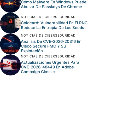
Cómo Malware En Windows Puede
Abusar De Passkeys De Chrome
NOTICIAS DE CIBERSEGURIDAD
Coldcard: Vulnerabilidad En El RNG
Reduce La Entropía De Los Seeds
NOTICIAS DE CIBERSEGURIDAD
Análisis De CVE-2026-20316 En
Cisco Secure FMC Y Su
Explotación
NOTICIAS DE CIBERSEGURIDAD
Actualizaciones Urgentes Para
CVE-2026-48449 En Adobe
Campaign Classic