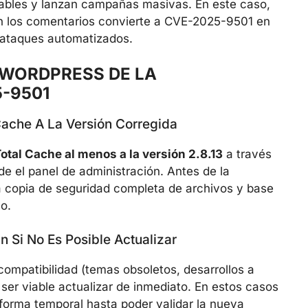
rables y lanzan campañas masivas. En este caso,
an los comentarios convierte a CVE-2025-9501 en
 ataques automatizados.
 WORDPRESS DE LA
-9501
Cache A La Versión Corregida
otal Cache al menos a la versión 2.8.13
a través
de el panel de administración. Antes de la
a copia de seguridad completa de archivos y base
o.
n Si No Es Posible Actualizar
compatibilidad (temas obsoletos, desarrollos a
 ser viable actualizar de inmediato. En estos casos
forma temporal hasta poder validar la nueva