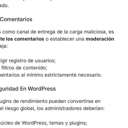
ado.
e Comentarios
os como canal de entrega de la carga maliciosa, es
te los comentarios
o establecer una
moderación
eja:
gir registro de usuarios;
filtros de contenido;
mentarios al mínimo estrictamente necesario.
eguridad En WordPress
lugins de rendimiento pueden convertirse en
el riesgo global, los administradores deberían:
núcleo de WordPress, temas y plugins;