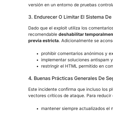
versión en un entorno de pruebas control
3. Endurecer O Limitar El Sistema D
Dado que el exploit utiliza los comentari
recomendable
deshabilitar temporalmen
previa estricta
. Adicionalmente se acons
prohibir comentarios anónimos y exi
implementar soluciones antispam y 
restringir el HTML permitido en co
4. Buenas Prácticas Generales De S
Este incidente confirma que incluso los p
vectores críticos de ataque. Para reducir 
mantener siempre actualizados el 