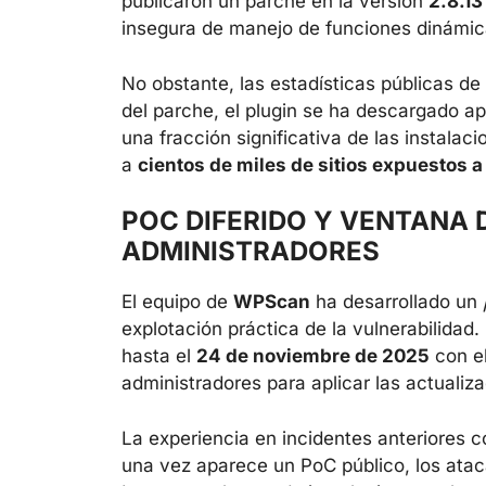
publicaron un parche en la versión
2.8.13
insegura de manejo de funciones dinámic
No obstante, las estadísticas públicas de
del parche, el plugin se ha descargado
una fracción significativa de las instala
a
cientos de miles de sitios expuestos 
POC DIFERIDO Y VENTANA
ADMINISTRADORES
El equipo de
WPScan
ha desarrollado un
explotación práctica de la vulnerabilidad
hasta el
24 de noviembre de 2025
con el
administradores para aplicar las actualiz
La experiencia en incidentes anteriores 
una vez aparece un PoC público, los ata