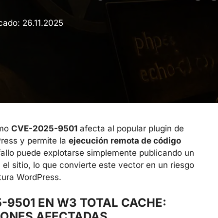
icado:
26.11.2025
omo
CVE-2025-9501
afecta al popular plugin de
ess y permite la
ejecución remota de código
 fallo puede explotarse simplemente publicando un
 sitio, lo que convierte este vector en un riesgo
ctura WordPress.
-9501 EN W3 TOTAL CACHE:
IONES AFECTADAS