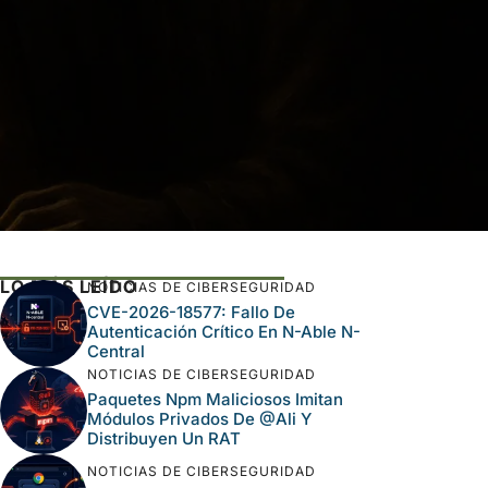
LO MÁS LEÍDO
NOTICIAS DE CIBERSEGURIDAD
CVE-2026-18577: Fallo De
Autenticación Crítico En N-Able N-
Central
NOTICIAS DE CIBERSEGURIDAD
Paquetes Npm Maliciosos Imitan
Módulos Privados De @ali Y
Distribuyen Un RAT
NOTICIAS DE CIBERSEGURIDAD