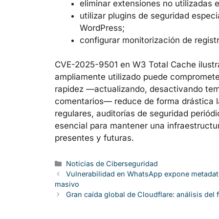
eliminar extensiones no utilizadas
utilizar plugins de seguridad espec
WordPress;
configurar monitorización de regist
CVE-2025-9501 en W3 Total Cache ilustra
ampliamente utilizado puede comprometer 
rapidez —actualizando, desactivando temp
comentarios— reduce de forma drástica la 
regulares, auditorías de seguridad periód
esencial para mantener una infraestructu
presentes y futuras.
Categorías
Noticias de Ciberseguridad
Vulnerabilidad en WhatsApp expone metadato
masivo
Gran caída global de Cloudflare: análisis del