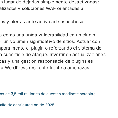
 en lugar de dejarlas simplemente desactivadas;
ializados y soluciones WAF orientadas a
ros y alertas ante actividad sospechosa.
 cómo una única vulnerabilidad en un plugin
un volumen significativo de sitios. Actuar con
oralmente el plugin o reforzando el sistema de
superficie de ataque. Invertir en actualizaciones
icas y una gestión responsable de plugins es
ra WordPress resiliente frente a amenazas
s de 3,5 mil millones de cuentas mediante scraping
 fallo de configuración de 2025