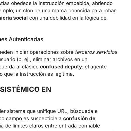
 Atlas obedece la instrucción embebida, abriendo
ejemplo, un clon de una marca conocida para robar
iería social
con una debilidad en la lógica de
nes Autenticadas
ueden iniciar operaciones sobre
terceros servicios
suario (p. ej., eliminar archivos en un
cuerda al clásico
confused deputy
: el agente
que la instrucción es legítima.
SISTÉMICO EN
uier sistema que unifique URL, búsqueda e
ico campo es susceptible a
confusión de
ia de límites claros entre entrada confiable