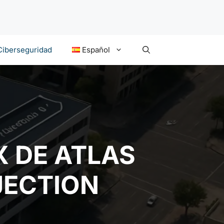
Ciberseguridad
Español
X DE ATLAS
JECTION