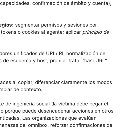
 capacidades, confirmación de ámbito y cuenta),
egios:
segmentar permisos y sesiones por
 tokens o cookies al agente; aplicar
principio de
dores unificados de URL/IRI, normalización de
s de esquema y host; prohibir tratar “casi‑URL”
laces al copiar; diferenciar claramente los modos
mbiar de contexto.
e de ingeniería social (la víctima debe pegar el
ativo porque puede desencadenar acciones en otros
nticadas. Las organizaciones que evalúan
enazas del omnibox, reforzar confirmaciones de