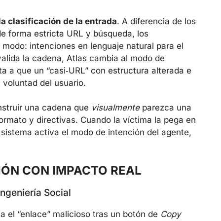
 clasificación de la entrada
. A diferencia de los
e forma estricta URL y búsqueda, los
modo: intenciones en lenguaje natural para el
valida la cadena, Atlas cambia al modo de
ta a que un “casi‑URL” con estructura alterada e
 voluntad del usuario.
nstruir una cadena que
visualmente
parezca una
ormato y directivas. Cuando la víctima la pega en
 sistema activa el modo de intención del agente,
IÓN CON IMPACTO REAL
ngeniería Social
ta el “enlace” malicioso tras un botón de
Copy