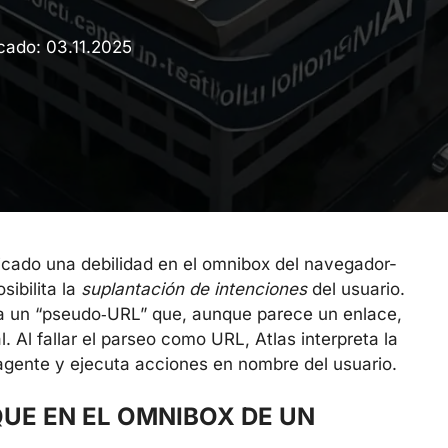
icado:
03.11.2025
ficado una debilidad en el omnibox del navegador-
ibilita la
suplantación de intenciones
del usuario.
arra un “pseudo‑URL” que, aunque parece un enlace,
. Al fallar el parseo como URL, Atlas interpreta la
gente y ejecuta acciones en nombre del usuario.
UE EN EL OMNIBOX DE UN