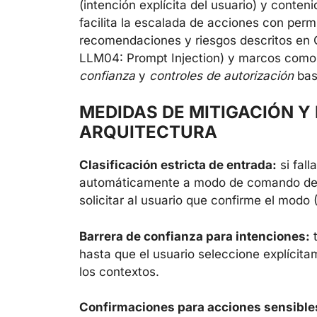
(intención explícita del usuario) y conte
facilita la escalada de acciones con per
recomendaciones y riesgos descritos en 
LLM04: Prompt Injection) y marcos como 
confianza
y
controles de autorización
bas
MEDIDAS DE MITIGACIÓN Y
ARQUITECTURA
Clasificación estricta de entrada:
si fall
automáticamente a modo de comando del
solicitar al usuario que confirme el mod
Barrera de confianza para intenciones:
t
hasta que el usuario seleccione explícit
los contextos.
Confirmaciones para acciones sensible