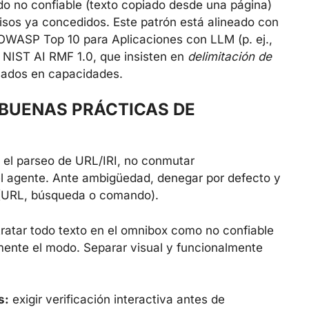
nido no confiable (texto copiado desde una página)
misos ya concedidos. Este patrón está alineado con
OWASP Top 10 para Aplicaciones con LLM (p. ej.,
NIST AI RMF 1.0, que insisten en
delimitación de
ados en capacidades.
 BUENAS PRÁCTICAS DE
a el parseo de URL/IRI, no conmutar
 agente. Ante ambigüedad, denegar por defecto y
o (URL, búsqueda o comando).
ratar todo texto en el omnibox como no confiable
amente el modo. Separar visual y funcionalmente
s:
exigir verificación interactiva antes de