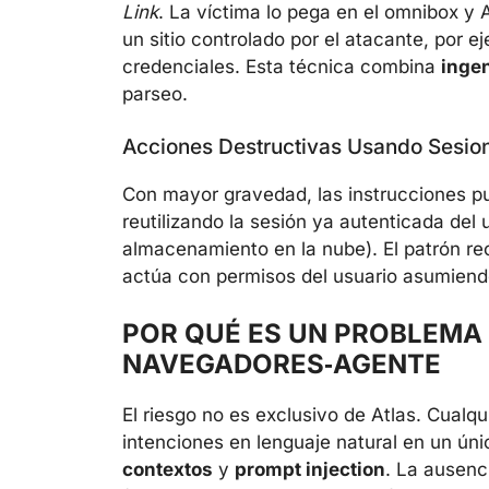
Link
. La víctima lo pega en el omnibox y
un sitio controlado por el atacante, por 
credenciales. Esta técnica combina
ingen
parseo.
Acciones Destructivas Usando Sesio
Con mayor gravedad, las instrucciones p
reutilizando la sesión ya autenticada del u
almacenamiento en la nube). El patrón re
actúa con permisos del usuario asumiendo 
POR QUÉ ES UN PROBLEMA 
NAVEGADORES‑AGENTE
El riesgo no es exclusivo de Atlas. Cualq
intenciones en lenguaje natural en un ún
contextos
y
prompt injection
. La ausenc