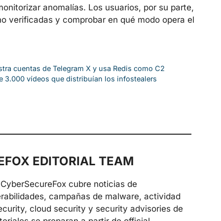
 monitorizar anomalías. Los usuarios, por su parte,
no verificadas y comprobar en qué modo opera el
stra cuentas de Telegram X y usa Redis como C2
3.000 vídeos que distribuían los infostealers
FOX EDITORIAL TEAM
de CyberSecureFox cubre noticias de
erabilidades, campañas de malware, actividad
urity, cloud security y security advisories de
riales se preparan a partir de official