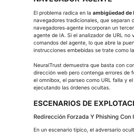
El problema radica en la
ambigüedad de la
navegadores tradicionales, que separan d
navegadores‑agente incorporan un tercer 
agente de IA. Si el analizador de URL no 
comandos del agente, lo que abre la puer
instrucciones embebidas se trate como la
NeuralTrust demuestra que basta con co
dirección web pero contenga errores de f
el omnibox, el parseo como URL falla y el
ejecutando las órdenes ocultas.
ESCENARIOS DE EXPLOTAC
Redirección Forzada Y Phishing Con I
En un escenario típico, el adversario ocul