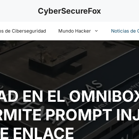
CyberSecureFox
s de Ciberseguridad
Mundo Hacker
Noticias de 
AD EN EL OMNIBO
RMITE PROMPT IN
E ENLACE