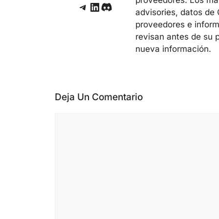
Telegram
LinkedIn
Discord
advisories, datos de
proveedores e inform
revisan antes de su 
nueva información.
Deja Un Comentario
Comentario