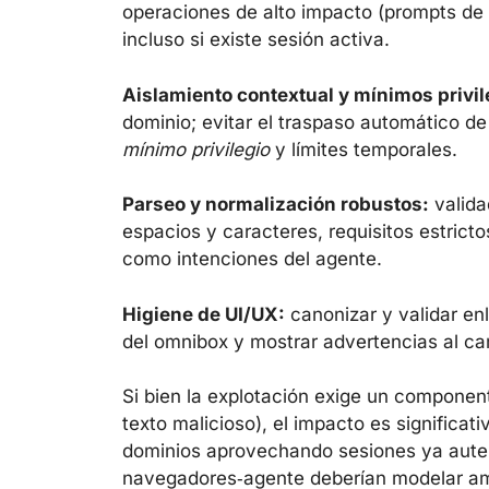
operaciones de alto impacto (prompts de
incluso si existe sesión activa.
Aislamiento contextual y mínimos privil
dominio; evitar el traspaso automático de
mínimo privilegio
y límites temporales.
Parseo y normalización robustos:
valida
espacios y caracteres, requisitos estricto
como intenciones del agente.
Higiene de UI/UX:
canonizar y validar en
del omnibox y mostrar advertencias al ca
Si bien la explotación exige un component
texto malicioso), el impacto es signific
dominios aprovechando sesiones ya aute
navegadores‑agente deberían modelar am