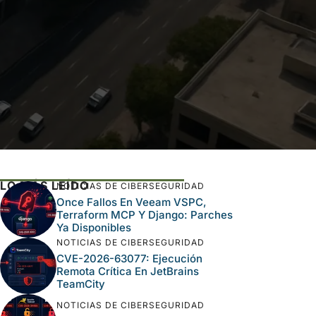
LO MÁS LEÍDO
NOTICIAS DE CIBERSEGURIDAD
Once Fallos En Veeam VSPC,
Terraform MCP Y Django: Parches
Ya Disponibles
NOTICIAS DE CIBERSEGURIDAD
CVE-2026-63077: Ejecución
Remota Crítica En JetBrains
TeamCity
NOTICIAS DE CIBERSEGURIDAD