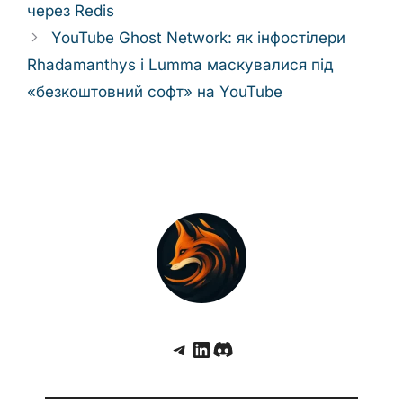
через Redis
YouTube Ghost Network: як інфостілери
Rhadamanthys і Lumma маскувалися під
«безкоштовний софт» на YouTube
Telegram
LinkedIn
Discord