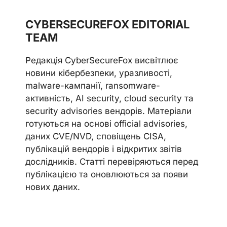
CYBERSECUREFOX EDITORIAL
TEAM
Редакція CyberSecureFox висвітлює
новини кібербезпеки, уразливості,
malware-кампанії, ransomware-
активність, AI security, cloud security та
security advisories вендорів. Матеріали
готуються на основі official advisories,
даних CVE/NVD, сповіщень CISA,
публікацій вендорів і відкритих звітів
дослідників. Статті перевіряються перед
публікацією та оновлюються за появи
нових даних.