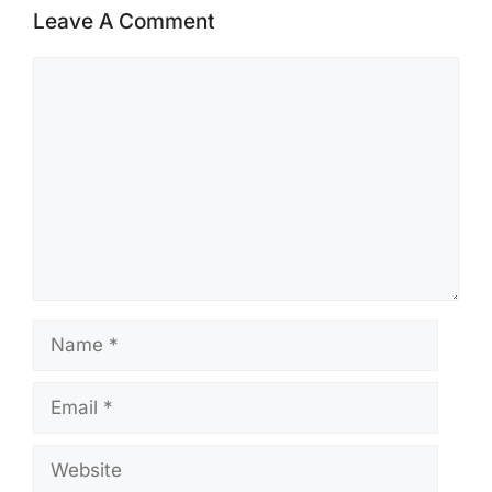
Leave A Comment
Comment
Name
Email
Website