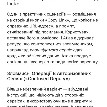
Link»
Один із практичних сценаріїв — розміщення
на сторінці кнопки «Copy Link», що копіює не
справжню URL‑адресу, а промпт,
стилізований під посилання. Користувач
вставляє його в омнібокс, і Atlas відкриває
ресурс, що контролюється зловмисником,
наприклад
клон відомого сервісу
для
крадіжки облікових даних. Атака поєднує
соціальну інженерію та ваду логіки парсингу.
Зловмисні Операції В Авторизованих
Сесіях («confused Deputy»)
Більш небезпечний варіант — вбудовані
інструкції, що ініціюють дії у сторонніх
сервісах, використовуючи вже відкриту й