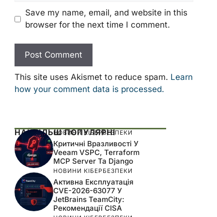
Save my name, email, and website in this
browser for the next time I comment.
This site uses Akismet to reduce spam.
Learn
how your comment data is processed.
НАЙБІЛЬШ ПОПУЛЯРНІ
НОВИНИ КІБЕРБЕЗПЕКИ
Критичні Вразливості У
Veeam VSPC, Terraform
MCP Server Та Django
НОВИНИ КІБЕРБЕЗПЕКИ
Активна Експлуатація
CVE-2026-63077 У
JetBrains TeamCity:
Рекомендації CISA