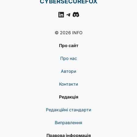
CYBERSECUREFOX
LinkedIn
Telegram
Discord
© 2026 INFO
Про сайт
Про нас
Автори
Контакти
Редакція
Редакційні стандарти
Виправлення
Правова інформація