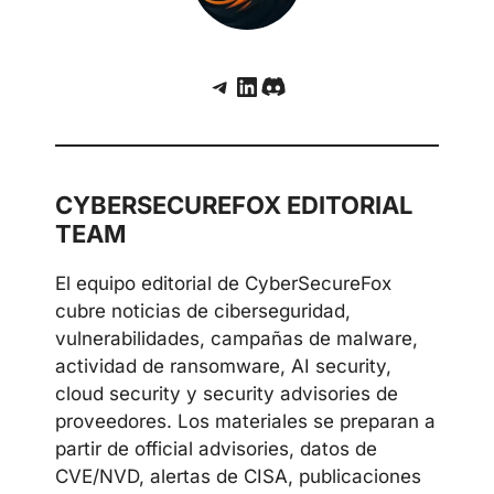
Telegram
LinkedIn
Discord
CYBERSECUREFOX EDITORIAL
TEAM
El equipo editorial de CyberSecureFox