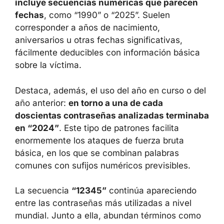
propias claves. El análisis muestra que
aproximadamente una de cada diez
contraseñas comprometidas incluye
secuencias numéricas que parecen fechas
,
como “1990” o “2025”. Suelen corresponder a
años de nacimiento, aniversarios u otras
fechas significativas, fácilmente deducibles
con información básica sobre la víctima.
Destaca, además, el uso del año en curso o
del año anterior:
en torno a una de cada
doscientas contraseñas analizadas
terminaba en “2024”
. Este tipo de patrones
facilita enormemente los ataques de fuerza
bruta básica, en los que se combinan
palabras comunes con sufijos numéricos
previsibles.