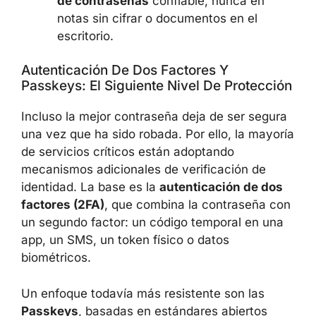
no emplear secuencias triviales como
“12345”, “qwerty” ni palabras
extremadamente comunes;
almacenar las credenciales en un
gestor de contraseñas
confiable,
nunca en notas sin cifrar o documentos
en el escritorio.
Autenticación De Dos Factores Y
Passkeys: El Siguiente Nivel De
Protección
Incluso la mejor contraseña deja de ser
segura una vez que ha sido robada. Por ello,
la mayoría de servicios críticos están
adoptando mecanismos adicionales de
verificación de identidad. La base es la
autenticación de dos factores (2FA)
, que
combina la contraseña con un segundo