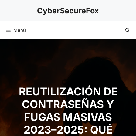
Saltar
CyberSecureFox
al
contenido
Menú
REUTILIZACIÓN DE
CONTRASEÑAS Y
FUGAS MASIVAS
2023–2025: QUÉ