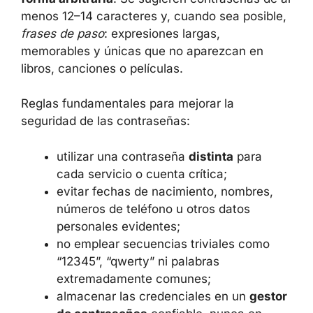
proveedores de seguridad coinciden en que
la
longitud es más importante que añadir
símbolos complejos de forma arbitraria
. Se
sugieren contraseñas de al menos 12–14
caracteres y, cuando sea posible,
frases de
paso
: expresiones largas, memorables y
únicas que no aparezcan en libros, canciones
o películas.
Reglas fundamentales para mejorar la
seguridad de las contraseñas:
utilizar una contraseña
distinta
para
cada servicio o cuenta crítica;
evitar fechas de nacimiento, nombres,
números de teléfono u otros datos
personales evidentes;