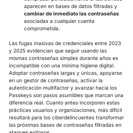
activar 2FA en correo electrónico,
redes sociales, banca en línea y
cualquier servicio con datos sensibles;
migrar progresivamente a
Passkeys
siempre que la plataforma lo permita;
comprobar periódicamente si tus
correos aparecen en bases de datos
filtradas y
cambiar de inmediato las
contraseñas
asociadas a cualquier
cuenta comprometida.
Las fugas masivas de credenciales entre
2023 y 2025 evidencian que seguir usando
las mismas contraseñas simples durante años
es incompatible con una mínima higiene
digital. Adoptar contraseñas largas y únicas,
apoyarse en un gestor de contraseñas,
activar la autenticación multifactor y avanzar