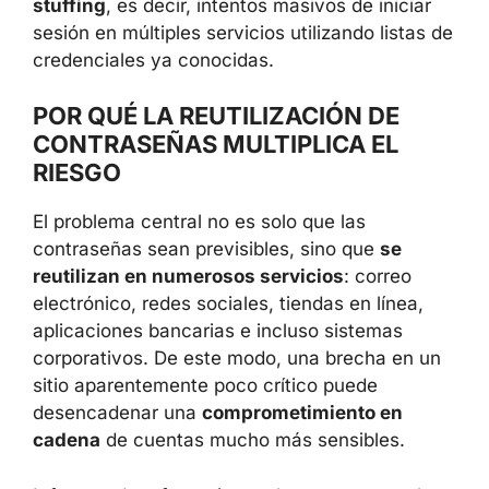
de ciberdelincuentes y emplearse de forma
automatizada en ataques de
credential
stuffing
, es decir, intentos masivos de iniciar
sesión en múltiples servicios utilizando listas
de credenciales ya conocidas.
POR QUÉ LA REUTILIZACIÓN DE
CONTRASEÑAS MULTIPLICA EL
RIESGO
El problema central no es solo que las
contraseñas sean previsibles, sino que
se
reutilizan en numerosos servicios
: correo
electrónico, redes sociales, tiendas en línea,
aplicaciones bancarias e incluso sistemas
corporativos. De este modo, una brecha en
un sitio aparentemente poco crítico puede
desencadenar una
comprometimiento en