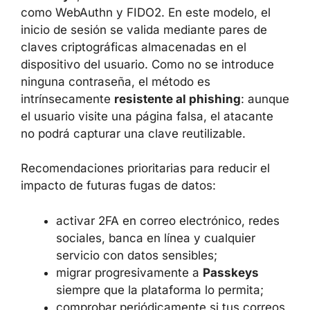
factor: un código temporal en una app, un
SMS, un token físico o datos biométricos.
Un enfoque todavía más resistente son las
Passkeys
, basadas en estándares abiertos
como WebAuthn y FIDO2. En este modelo, el
inicio de sesión se valida mediante pares de
claves criptográficas almacenadas en el
dispositivo del usuario. Como no se introduce
ninguna contraseña, el método es
intrínsecamente
resistente al phishing
:
aunque el usuario visite una página falsa, el
atacante no podrá capturar una clave
reutilizable.
Recomendaciones prioritarias para reducir el
impacto de futuras fugas de datos: