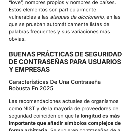
La secuencia
“12345”
continúa apareciendo
entre las contraseñas más utilizadas a nivel
mundial. Junto a ella, abundan términos como
“love”, nombres propios y nombres de países.
Estos elementos son particularmente
vulnerables a las
ataques de diccionario
, en
las que se prueban automáticamente listas de
palabras frecuentes y sus variaciones más
obvias.
BUENAS PRÁCTICAS DE
SEGURIDAD DE CONTRASEÑAS
PARA USUARIOS Y EMPRESAS
Características De Una Contraseña
Robusta En 2025
Las recomendaciones actuales de
organismos como NIST y de la mayoría de