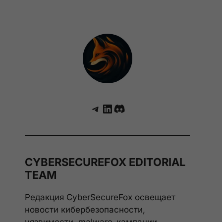
Telegram
LinkedIn
Discord
CYBERSECUREFOX EDITORIAL
TEAM
Редакция CyberSecureFox освещает
новости кибербезопасности,