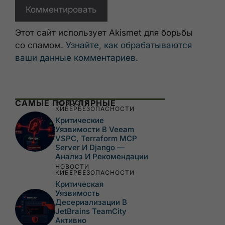
Этот сайт использует Akismet для борьбы
со спамом.
Узнайте, как обрабатываются
ваши данные комментариев
.
САМЫЕ ПОПУЛЯРНЫЕ
НОВОСТИ
КИБЕРБЕЗОПАСНОСТИ
Критические
Уязвимости В Veeam
VSPC, Terraform MCP
Server И Django —
Анализ И Рекомендации
НОВОСТИ
КИБЕРБЕЗОПАСНОСТИ
Критическая
Уязвимость
Десериализации В
JetBrains TeamCity
Активно