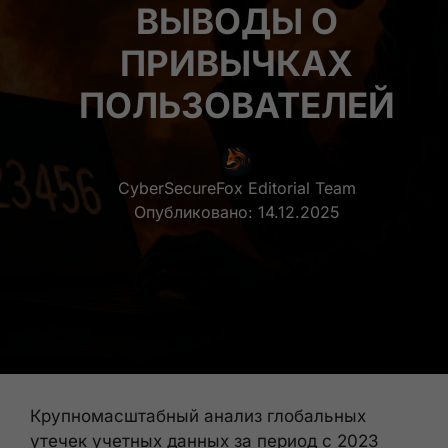
ВЫВОДЫ О
ПРИВЫЧКАХ
ПОЛЬЗОВАТЕЛЕЙ
CyberSecureFox Editorial Team
Опубликовано:
14.12.2025
Крупномасштабный анализ глобальных
утечек учетных данных за период с 2023