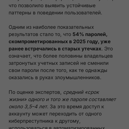
что позволило выявить устойчивые
паттерны в поведении пользователей.
Одним из наиболее показательных
результатов стало то, что
54% паролей,
скомпрометированных в 2025 году, уже
ранее встречались в старых утечках
. Это
означает, что более половины владельцев
затронутых учетных записей не сменили
свои пароли после того, как те однажды
оказались в руках злоумышленников.
По оценке экспертов,
средний «срок
жизни» одного и того же пароля составляет
около 3,5–4 лет
. За это время доступ к
аккаунту может переходить от одного
киберпреступника к другому,
использоваться в автоматизированных