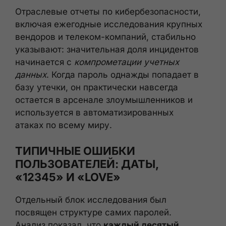
Отраслевые отчеты по кибербезопасности,
включая ежегодные исследования крупных
вендоров и телеком-компаний, стабильно
указывают: значительная доля инцидентов
начинается с
компрометации учетных
данных
. Когда пароль однажды попадает в
базу утечки, он практически навсегда
остается в арсенале злоумышленников и
используется в автоматизированных
атаках по всему миру.
ТИПИЧНЫЕ ОШИБКИ
ПОЛЬЗОВАТЕЛЕЙ: ДАТЫ,
«12345» И «LOVE»
Отдельный блок исследования был
посвящен структуре самих паролей.
Анализ показал, что
каждый десятый