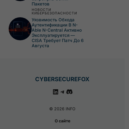
Пакетов
НОВОСТИ
КИБЕРБЕЗОПАСНОСТИ
Уязвимость Обхода
Аутентификации В N-
Able N-Central Активно
Эксплуатируется —
CISA Требует Патч До 6
Августа
CYBERSECUREFOX
LinkedIn
Telegram
Discord
© 2026 INFO
О сайте