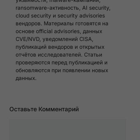
уязвимости, malware-кампании,
ransomware-активность, AI security,
cloud security и security advisories
вендоров. Материалы готовятся на
основе official advisories, данных
CVE/NVD, уведомлений CISA,
публикаций вендоров и открытых
отчётов исследователей. Статьи
проверяются перед публикацией и
обновляются при появлении новых
данных.
Оставьте Комментарий
Комментарий