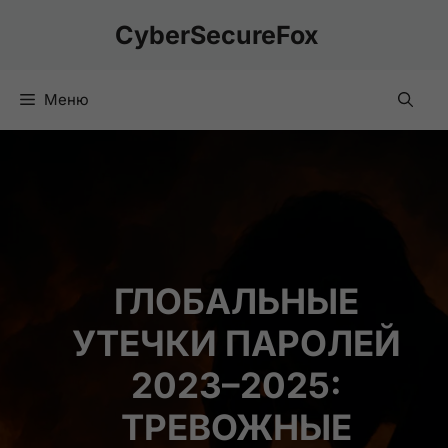
Перейти
CyberSecureFox
к
содержимому
Меню
ГЛОБАЛЬНЫЕ
УТЕЧКИ ПАРОЛЕЙ
2023–2025:
ТРЕВОЖНЫЕ