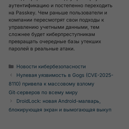
аутентификацию и постепенно переходить
на Passkey. Чем раньше пользователи и
компании пересмотрят свои подходы к
управлению учетными данными, тем
сложнее будет киберпреступникам
превращать очередные базы утекших
паролей в реальные атаки.
Рубрики
Новости кибербезопасности
Нулевая уязвимость в Gogs (CVE-2025-
8110) привела к массовому взлому
Git‑серверов по всему миру
DroidLock: новая Android-малварь,
блокирующая экран и вымогающая выкуп