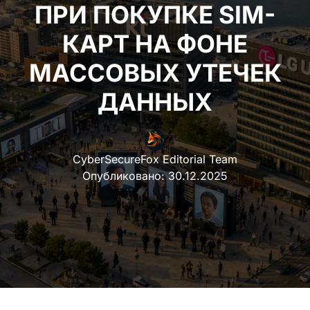
ПОКУПКЕ SIM-КАРТ
НА ФОНЕ МАССОВЫХ
УТЕЧЕК ДАННЫХ
CyberSecureFox Editorial Team
Опубликовано:
30.12.2025
Правительство Южной Кореи объявило о
внедрении новой модели идентификации