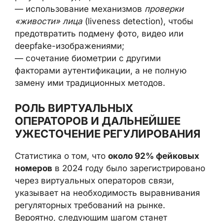
обеспечить:
— хранение биометрических шаблонов в
зашифрованном виде;
— жёсткое разграничение прав доступа и
регулярный аудит;
— использование механизмов
проверки
«живости» лица
(liveness detection), чтобы
предотвратить подмену фото, видео или
deepfake-изображениями;
— сочетание биометрии с другими
факторами аутентификации, а не полную
замену ими традиционных методов.
РОЛЬ ВИРТУАЛЬНЫХ
ОПЕРАТОРОВ И ДАЛЬНЕЙШЕЕ
УЖЕСТОЧЕНИЕ
РЕГУЛИРОВАНИЯ