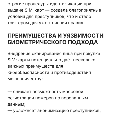
Такая комбинация — массовые утечки
персональных данных и недостаточно
строгие процедуры идентификации при
выдаче SIM-карт — создала благоприятные
условия для преступников, что и стало
триггером для ужесточения правил.
ПРЕИМУЩЕСТВА И
УЯЗВИМОСТИ
БИОМЕТРИЧЕСКОГО ПОДХОДА
Внедрение сканирования лица при покупке
SIM-карты потенциально даёт несколько
важных преимуществ для
кибербезопасности и противодействия
мошенничеству: