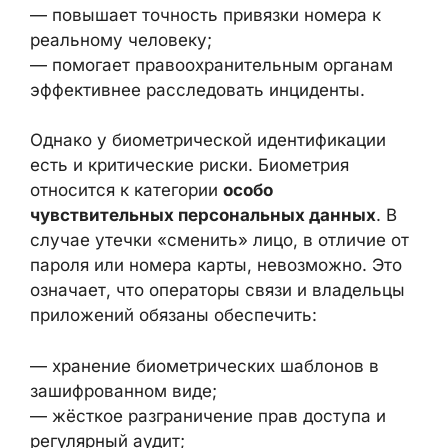
— снижает возможность массовой
регистрации номеров по ворованным
данным;
— усложняет анонимизацию преступников;
— повышает точность привязки номера к
×
реальному человеку;
— помогает правоохранительным органам
эффективнее расследовать инциденты.
Однако у биометрической идентификации
есть и критические риски. Биометрия
относится к категории
особо
чувствительных персональных данных
. В
случае утечки «сменить» лицо, в отличие
от пароля или номера карты, невозможно.
Это означает, что операторы связи и
владельцы приложений обязаны