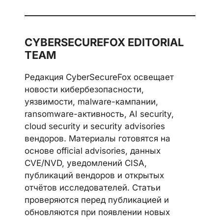
Telegram
LinkedIn
Discord
CYBERSECUREFOX EDITORIAL
TEAM
Редакция CyberSecureFox освещает
новости кибербезопасности,