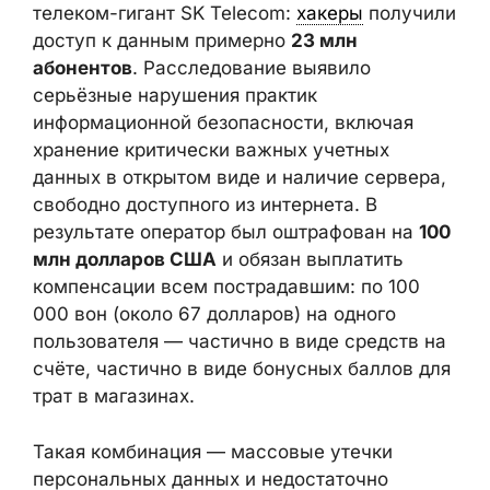
Ранее в этом же году от атаки пострадал и
телеком-гигант SK Telecom:
хакеры
получили доступ к данным примерно
23
млн абонентов
. Расследование выявило
серьёзные нарушения практик
информационной безопасности, включая
хранение критически важных учетных
данных в открытом виде и наличие
сервера, свободно доступного из
интернета. В результате оператор был
оштрафован на
100 млн долларов США
и
обязан выплатить компенсации всем
пострадавшим: по 100 000 вон (около 67
долларов) на одного пользователя —
частично в виде средств на счёте,
частично в виде бонусных баллов для трат
в магазинах.