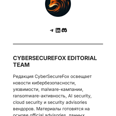
аутентификации и патч 8.0.2
Telegram
LinkedIn
Discord
CYBERSECUREFOX EDITORIAL
TEAM