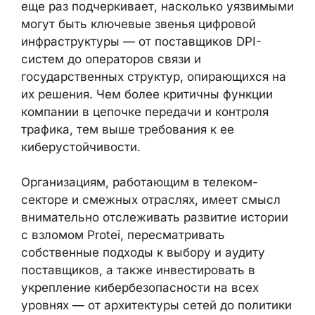
отработанные сценарии взаимодействия с
клиентами и регуляторами, а также
прозрачная коммуникация существенно
снижают репутационные и юридические
риски при утечках данных.
Случай с возможной утечкой данных у
Protei еще раз подчеркивает, насколько
уязвимыми могут быть ключевые звенья
цифровой инфраструктуры — от
поставщиков DPI-систем до операторов
связи и государственных структур,
опирающихся на их решения. Чем более
критичны функции компании в цепочке
передачи и контроля трафика, тем выше
требования к ее киберустойчивости.
Организациям, работающим в телеком-