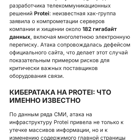
решений
Protei
: неизвестная хак-группа
заявила о компрометации серверов
компании и хищении около
182 гигабайт
данных
, включая многолетнюю
электронную переписку. Атака
сопровождалась дефейсом официального
сайта, что делает этот случай
показательным примером рисков для
критически важных поставщиков
оборудования связи.
КИБЕРАТАКА НА PROTEI: ЧТО
ИМЕННО ИЗВЕСТНО
По данным ряда СМИ, атака на
инфраструктуру Protei привела не только к
утечке массивов информации, но и к
изменению содержимого главной страницы