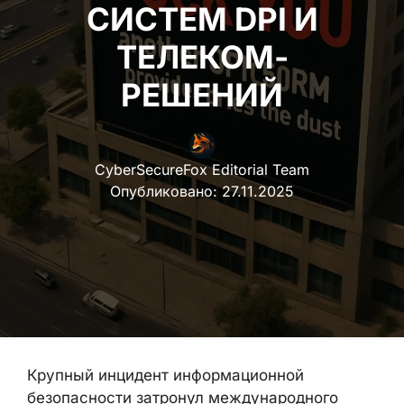
СИСТЕМ DPI И
ТЕЛЕКОМ-РЕШЕНИЙ
CyberSecureFox Editorial Team
Опубликовано:
27.11.2025
Крупный инцидент информационной
безопасности затронул международного
разработчика телекоммуникационных