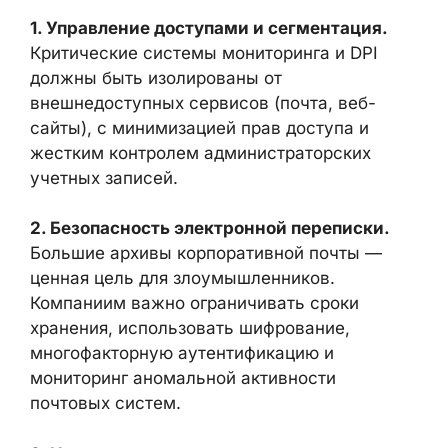
Практические Меры Защиты Для
Компаний Телеком-Сектора
С точки зрения кибербезопасности,
инциденты подобного масштаба
подчеркивают важность следующих шагов:
1. Управление доступами и сегментация.
Критические системы мониторинга и DPI
должны быть изолированы от
внешнедоступных сервисов (почта, веб-
сайты), с минимизацией прав доступа и
жестким контролем администраторских
учетных записей.
2. Безопасность электронной переписки.
Большие архивы корпоративной почты —