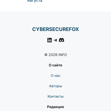
Самораспространяющи
Йся Червь В Npm: Как
Компрометация Keyv
Затронула Сотни
Пакетов
НОВОСТИ
КИБЕРБЕЗОПАСНОСТИ
Уязвимость Обхода
Аутентификации В N-
Able N-Central Активно
Эксплуатируется —
CISA Требует Патч До 6
Августа
CYBERSECUREFOX
LinkedIn
Telegram
Discord