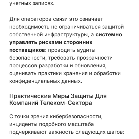
Атака на разработчика или интегратора
телеком-оборудования может косвенно
поставить под угрозу десятки сетей связи в
разных странах, особенно если
похищенные данные содержат сведения о
конфигурации систем, IP-адресах,
используемых протоколах и учетных
записях.
Для операторов связи это означает
необходимость не ограничиваться защитой
собственной инфраструктуры, а
системно
управлять рисками сторонних
поставщиков
: проводить аудиты
безопасности, требовать прозрачности
процессов разработки и обновления,
оценивать практики хранения и обработки
конфиденциальных данных.