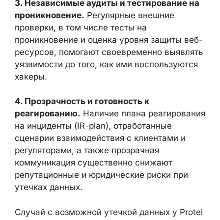
ценная цель для злоумышленников.
Компаниим важно ограничивать сроки
хранения, использовать шифрование,
многофакторную аутентификацию и
мониторинг аномальной активности
почтовых систем.
3. Независимые аудиты и тестирование
на проникновение.
Регулярные внешние
проверки, в том числе тесты на
проникновение и оценка уровня защиты
веб-ресурсов, помогают своевременно
выявлять уязвимости до того, как ими
воспользуются хакеры.
4. Прозрачность и готовность к
реагированию.
Наличие плана
реагирования на инциденты (IR-plan),