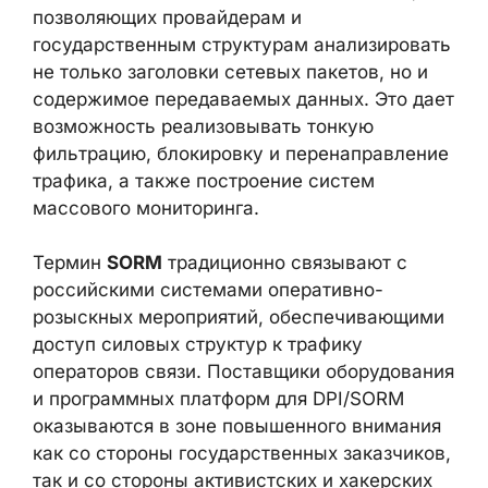
DPI (Deep Packet Inspection, глубокая
инспекция пакетов)
— класс технологий,
позволяющих провайдерам и
государственным структурам
анализировать не только заголовки
сетевых пакетов, но и содержимое
передаваемых данных. Это дает
возможность реализовывать тонкую
фильтрацию, блокировку и
перенаправление трафика, а также
построение систем массового
мониторинга.
Термин
SORM
традиционно связывают с
российскими системами оперативно-
розыскных мероприятий,
обеспечивающими доступ силовых