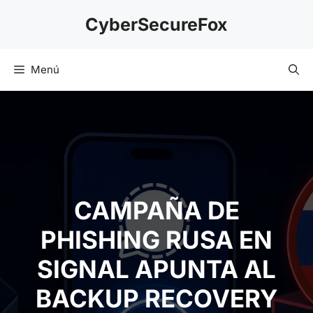
Saltar
CyberSecureFox
al
contenido
Menú
CAMPAÑA DE
PHISHING RUSA EN
SIGNAL APUNTA AL
BACKUP RECOVERY