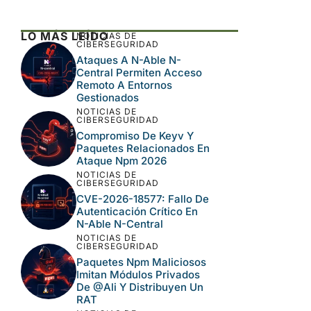
LO MÁS LEÍDO
NOTICIAS DE
CIBERSEGURIDAD
Ataques A N-Able N-
Central Permiten Acceso
Remoto A Entornos
Gestionados
NOTICIAS DE
CIBERSEGURIDAD
Compromiso De Keyv Y
Paquetes Relacionados En
Ataque Npm 2026
NOTICIAS DE
CIBERSEGURIDAD
CVE-2026-18577: Fallo De
Autenticación Crítico En
N-Able N-Central
NOTICIAS DE
CIBERSEGURIDAD
Paquetes Npm Maliciosos
Imitan Módulos Privados
De @ali Y Distribuyen Un
RAT