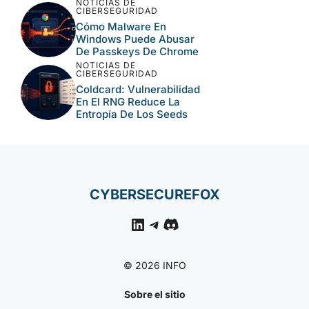
NOTICIAS DE
CIBERSEGURIDAD
Cómo Malware En
Windows Puede Abusar
De Passkeys De Chrome
NOTICIAS DE
CIBERSEGURIDAD
Coldcard: Vulnerabilidad
En El RNG Reduce La
Entropía De Los Seeds
CYBERSECUREFOX
LinkedIn
Telegram
Discord
© 2026 INFO
Sobre el sitio