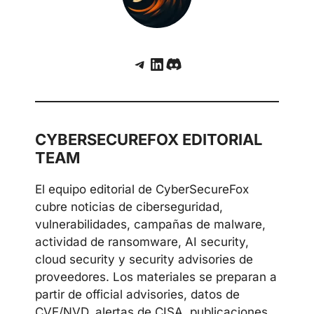
Telegram
LinkedIn
Discord
CYBERSECUREFOX EDITORIAL
TEAM
El equipo editorial de CyberSecureFox
cubre noticias de ciberseguridad,
vulnerabilidades, campañas de malware,
actividad de ransomware, AI security,
cloud security y security advisories de
proveedores. Los materiales se preparan a
partir de official advisories, datos de
CVE/NVD, alertas de CISA, publicaciones