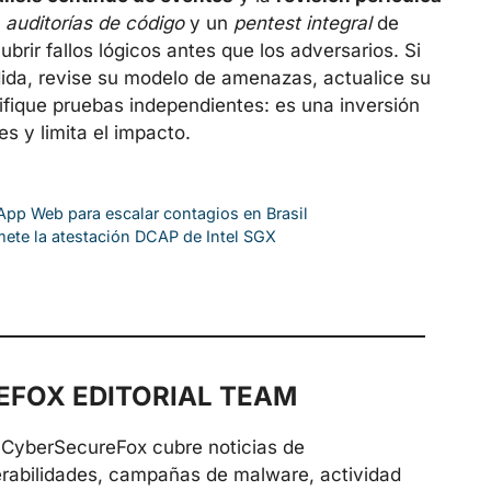
r
auditorías de código
y un
pentest integral
de
rir fallos lógicos antes que los adversarios. Si
ida, revise su modelo de amenazas, actualice su
fique pruebas independientes: es una inversión
s y limita el impacto.
p Web para escalar contagios en Brasil
ete la atestación DCAP de Intel SGX
FOX EDITORIAL TEAM
de CyberSecureFox cubre noticias de
erabilidades, campañas de malware, actividad