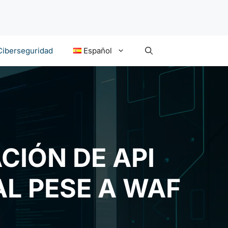
Ciberseguridad
Español
CIÓN DE API
L PESE A WAF