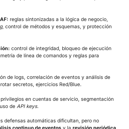
WAF:
reglas sintonizadas a la lógica de negocio,
ng
, control de métodos y esquemas, y protección
ión:
control de integridad, bloqueo de ejecución
lemetría de línea de comandos y reglas para
ón de logs, correlación de eventos y análisis de
rotar secretos, ejercicios Red/Blue.
privilegios en cuentas de servicio, segmentación
e uso de
API keys
.
s defensas automáticas dificultan, pero no
lisis continuo de eventos
y la
revisión periódica