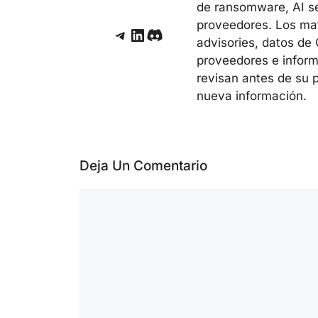
de ransomware, AI sec
proveedores. Los mate
Telegram
LinkedIn
Discord
advisories, datos de
proveedores e inform
revisan antes de su 
nueva información.
Deja Un Comentario
Comentario