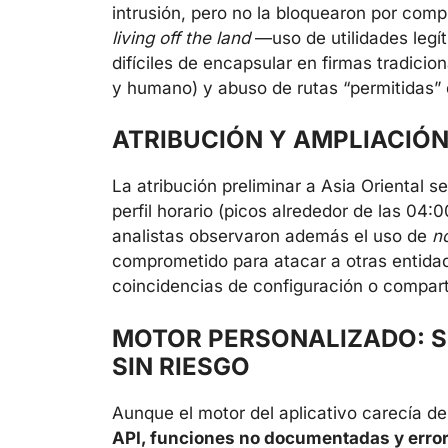
intrusión, pero no la bloquearon por comp
living off the land
—uso de utilidades legí
difíciles de encapsular en firmas tradici
y humano) y abuso de rutas “permitidas” 
ATRIBUCIÓN Y AMPLIACIÓ
La atribución preliminar a Asia Oriental s
perfil horario (picos alrededor de las 04:
analistas observaron además el uso de
n
comprometido para atacar a otras entid
coincidencias de configuración o comparti
MOTOR PERSONALIZADO: SI
SIN RIESGO
Aunque el motor del aplicativo carecía de 
API, funciones no documentadas y erro