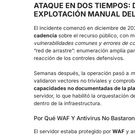
ATAQUE EN DOS TIEMPOS: 
EXPLOTACIÓN MANUAL DEL
El incidente comenzó en diciembre de 2
cadencia
sobre el recurso público, con mi
vulnerabilidades comunes y errores de co
“red de arrastre”: enumeración amplia para
reacción de los controles defensivos.
Semanas después, la operación pasó a
m
validaron vectores no triviales y comprob
capacidades no documentadas de la pla
servidor, lo que habilitó la orquestación
dentro de la infraestructura.
Por Qué WAF Y Antivirus No Bastaron
El servidor estaba protegido por
WAF
y an