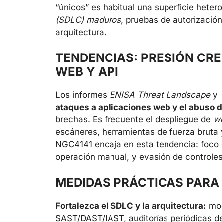
“únicos” es habitual una superficie hete
(SDLC) maduros
, pruebas de autorizació
arquitectura.
TENDENCIAS: PRESIÓN CRE
WEB Y API
Los informes
ENISA Threat Landscape
y
ataques a aplicaciones web y el abuso d
brechas. Es frecuente el despliegue de
we
escáneres, herramientas de fuerza brut
NGC4141 encaja en esta tendencia: foco 
operación manual, y evasión de controles
MEDIDAS PRÁCTICAS PARA 
Fortalezca el SDLC y la arquitectura:
mod
SAST/DAST/IAST, auditorías periódicas d