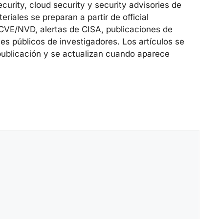
urity, cloud security y security advisories de
riales se preparan a partir de official
 CVE/NVD, alertas de CISA, publicaciones de
es públicos de investigadores. Los artículos se
publicación y se actualizan cuando aparece