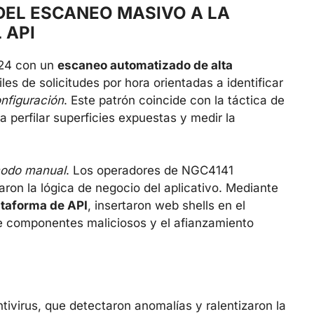
DEL ESCANEO MASIVO A LA
 API
024 con un
escaneo automatizado de alta
les de solicitudes por hora orientadas a identificar
nfiguración
. Este patrón coincide con la táctica de
 perfilar superficies expuestas y medir la
odo manual
. Los operadores de NGC4141
aron la lógica de negocio del aplicativo. Mediante
taforma de API
, insertaron web shells en el
 de componentes maliciosos y el afianzamiento
tivirus, que detectaron anomalías y ralentizaron la