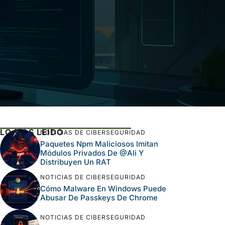
LO MÁS LEÍDO
NOTICIAS DE CIBERSEGURIDAD
Paquetes Npm Maliciosos Imitan
Módulos Privados De @ali Y
Distribuyen Un RAT
NOTICIAS DE CIBERSEGURIDAD
Cómo Malware En Windows Puede
Abusar De Passkeys De Chrome
NOTICIAS DE CIBERSEGURIDAD