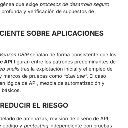
rogénea que exige
procesos de desarrollo seguro
n profunda y verificación de supuestos de
CIENTE SOBRE APLICACIONES
Verizon DBIR
señalan de forma consistente que los
e API
figuran entre los patrones predominantes de
b shells
tras la explotación inicial y el empleo de
a y marcos de pruebas como
“dual use”
. El caso
en lógica de API, mezcla de automatización y
 básicos.
REDUCIR EL RIESGO
elado de amenazas, revisión de diseño de API,
e código y
pentesting
independiente con pruebas