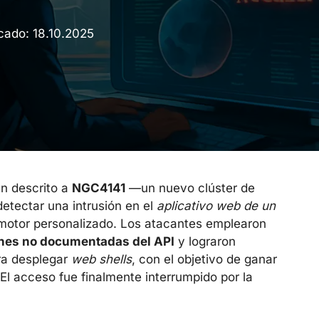
icado:
18.10.2025
an descrito a
NGC4141
—un nuevo clúster de
detectar una intrusión en el
aplicativo web de un
motor personalizado. Los atacantes emplearon
nes no documentadas del API
y lograron
ra desplegar
web shells
, con el objetivo de ganar
 El acceso fue finalmente interrumpido por la