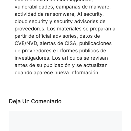
CYBERSECUREFOX EDITORIAL
TEAM
El equipo editorial de CyberSecureFox
cubre noticias de ciberseguridad,
vulnerabilidades, campañas de malware,
actividad de ransomware, AI security,
cloud security y security advisories de
proveedores. Los materiales se preparan
a partir de official advisories, datos de
CVE/NVD, alertas de CISA, publicaciones
de proveedores e informes públicos de
investigadores. Los artículos se revisan
antes de su publicación y se actualizan
cuando aparece nueva información.