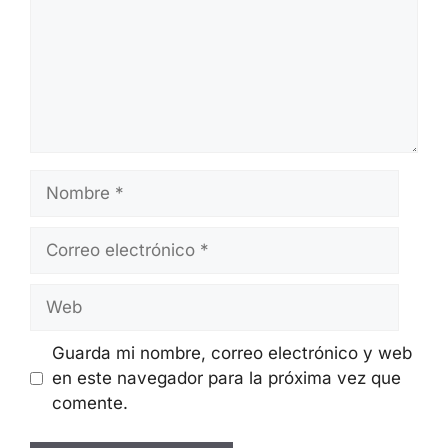
Deja Un Comentario
Comentario
Nombre
Correo
electrónico
Web