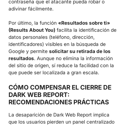
biometría. Este enfoque
dificulta el phishing y
los ataques de fuerza bruta
porque no hay
una contraseña que el atacante pueda robar
o adivinar fácilmente.
Por último, la función
«Resultados sobre ti»
(Results About You)
facilita la identificación
de datos personales (teléfono, dirección,
identificadores) visibles en la búsqueda de
Google y permite
solicitar su retirada de los
resultados
. Aunque no elimina la información
del sitio de origen, sí reduce la facilidad con la
que puede ser localizada a gran escala.
CÓMO COMPENSAR EL CIERRE DE
DARK WEB REPORT:
RECOMENDACIONES PRÁCTICAS