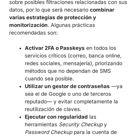
La desaparición de Dark Web Report implica
que los usuarios pierden un panel
centralizado sobre posibles filtraciones
relacionadas con sus datos, por lo que será
necesario
combinar varias estrategias de
protección y monitorización
. Algunas
prácticas recomendadas son:
Activar 2FA o Passkeys
en todos los
servicios críticos (correo, banca online,
redes sociales, mensajería), priorizando
métodos que no dependan de SMS
cuando sea posible.
Utilizar un gestor de contraseñas
—ya
sea el de Google o uno de terceros
reputado— y evitar completamente la
reutilización de claves.
Ejecutar con regularidad
las