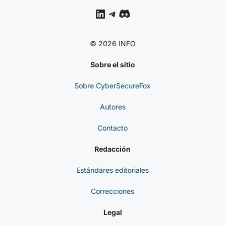
CYBERSECUREFOX
LinkedIn
Telegram
Discord
© 2026 INFO
Sobre el sitio
Sobre CyberSecureFox
Autores
Contacto
Redacción
Estándares editoriales