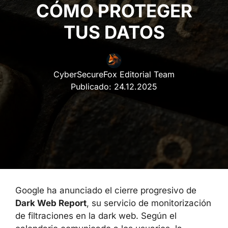
PROTEGER TUS DATOS
CyberSecureFox Editorial Team
Publicado:
24.12.2025
Google ha anunciado el cierre progresivo de
Dark Web Report
, su servicio de
monitorización de filtraciones en la dark web.
Según el calendario comunicado a los
usuarios, la herramienta dejará de escanear