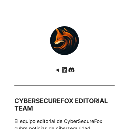
Filtración de datos en SoundCloud: 28
millones de cuentas expuestas y aumento del
riesgo de phishing
Telegram
LinkedIn
Discord