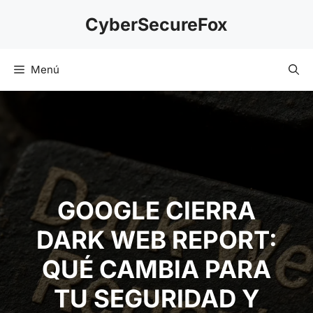
Saltar
CyberSecureFox
al
contenido
Menú
GOOGLE CIERRA DARK
WEB REPORT: QUÉ
CAMBIA PARA TU
SEGURIDAD Y CÓMO