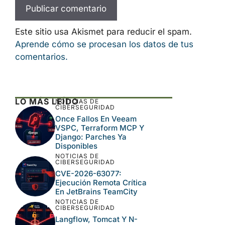
Guarda mi nombre, correo electrónico y
web en este navegador para la próxima
vez que comente.
Este sitio usa Akismet para reducir el spam.
Aprende cómo se procesan los datos de tus
comentarios.
LO MÁS LEÍDO
NOTICIAS DE
CIBERSEGURIDAD
Once Fallos En Veeam
VSPC, Terraform MCP Y
Django: Parches Ya
Disponibles
NOTICIAS DE
CIBERSEGURIDAD