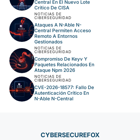
CVE-2026-63077:
Ejecución Remota Crítica
En JetBrains TeamCity
NOTICIAS DE
CIBERSEGURIDAD
Langflow, Tomcat Y N-
Central En El Nuevo Lote
Crítico De CISA
NOTICIAS DE
CIBERSEGURIDAD
Ataques A N-Able N-
Central Permiten Acceso
Remoto A Entornos
Gestionados
NOTICIAS DE
CIBERSEGURIDAD
Compromiso De Keyv Y
Paquetes Relacionados
En Ataque Npm 2026
NOTICIAS DE
CIBERSEGURIDAD
CVE-2026-18577: Fallo
De Autenticación Crítico
En N-Able N-Central