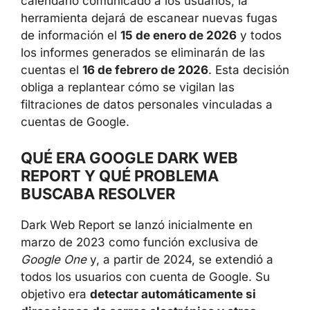
nuevas fugas de información el
15 de enero
de 2026
y todos los informes generados se
eliminarán de las cuentas el
16 de febrero de
2026
. Esta decisión obliga a replantear cómo
se vigilan las filtraciones de datos personales
vinculadas a cuentas de Google.
QUÉ ERA GOOGLE DARK WEB
REPORT Y QUÉ PROBLEMA
BUSCABA RESOLVER
Dark Web Report se lanzó inicialmente en
marzo de 2023 como función exclusiva de
Google One
y, a partir de 2024, se extendió a
todos los usuarios con cuenta de Google. Su
objetivo era
detectar automáticamente si
direcciones de correo electrónico y otros
datos personales habían aparecido en