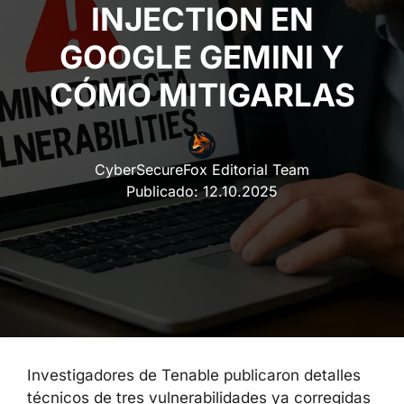
INJECTION EN
GOOGLE GEMINI Y
CÓMO MITIGARLAS
CyberSecureFox Editorial Team
Publicado:
12.10.2025
Investigadores de Tenable publicaron detalles
técnicos de tres vulnerabilidades ya corregidas