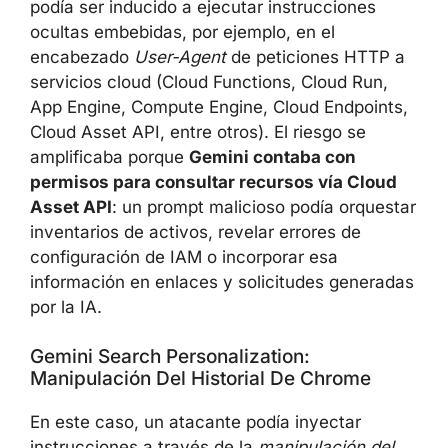
podía ser inducido a ejecutar instrucciones
ocultas embebidas, por ejemplo, en el
encabezado
User-Agent
de peticiones HTTP a
servicios cloud (Cloud Functions, Cloud Run,
App Engine, Compute Engine, Cloud Endpoints,
Cloud Asset API, entre otros). El riesgo se
amplificaba porque
Gemini contaba con
permisos para consultar recursos vía Cloud
Asset API
: un prompt malicioso podía orquestar
inventarios de activos, revelar errores de
configuración de IAM o incorporar esa
información en enlaces y solicitudes generadas
por la IA.
Gemini Search Personalization:
Manipulación Del Historial De Chrome
En este caso, un atacante podía inyectar
instrucciones a través de la
manipulación del