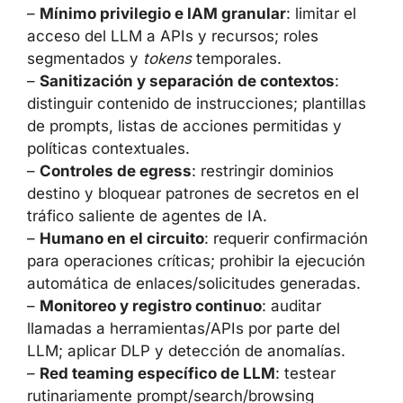
–
Mínimo privilegio e IAM granular
: limitar el
acceso del LLM a APIs y recursos; roles
segmentados y
tokens
temporales.
–
Sanitización y separación de contextos
:
distinguir contenido de instrucciones; plantillas
de prompts, listas de acciones permitidas y
políticas contextuales.
–
Controles de egress
: restringir dominios
destino y bloquear patrones de secretos en el
tráfico saliente de agentes de IA.
–
Humano en el circuito
: requerir confirmación
para operaciones críticas; prohibir la ejecución
automática de enlaces/solicitudes generadas.
–
Monitoreo y registro continuo
: auditar
llamadas a herramientas/APIs por parte del
LLM; aplicar DLP y detección de anomalías.
–
Red teaming específico de LLM
: testear
rutinariamente prompt/search/browsing