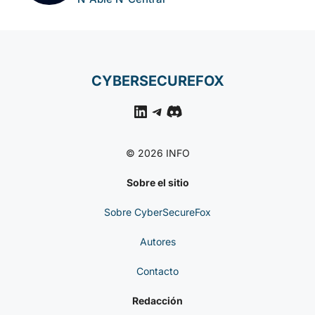
CYBERSECUREFOX
LinkedIn
Telegram
Discord
© 2026 INFO
Sobre el sitio
Sobre CyberSecureFox
Autores
Contacto
Redacción