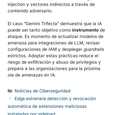
injection y vectores indirectos a través de
contenido adversario.
El caso “Gemini Trifecta” demuestra que la IA
puede ser tanto objetivo como
instrumento
de
ataque. Es momento de actualizar modelos de
amenaza para integraciones de LLM, revisar
configuraciones de IAM y desplegar
guardrails
estrictos. Adoptar estas prácticas reduce el
riesgo de exfiltración y abuso de privilegios y
prepara a las organizaciones para la próxima
ola de amenazas en IA.
Categorías
Noticias de Ciberseguridad
Edge estrenará detección y revocación
automática de extensiones maliciosas
instaladas por sideload