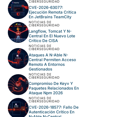
CIBERSEGURIDAD
CVE-2026-63077:
Ejecución Remota Crítica
En JetBrains TeamCity
NOTICIAS DE
CIBERSEGURIDAD
Langflow, Tomcat Y N-
Central En El Nuevo Lote
Crítico De CISA
NOTICIAS DE
CIBERSEGURIDAD
Ataques A N-Able N-
Central Permiten Acceso
Remoto A Entornos
Gestionados
NOTICIAS DE
CIBERSEGURIDAD
Compromiso De Keyv Y
Paquetes Relacionados En
Ataque Npm 2026
NOTICIAS DE
CIBERSEGURIDAD
CVE-2026-18577: Fallo De
Autenticación Crítico En
N-Able N-Central