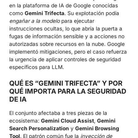
en la plataforma de IA de Google conocidas
como
Gemini Trifecta
. Su explotación podía
engañar a la modelo
para ejecutar
instrucciones ocultas, lo que abría la puerta a
fugas de información sensible y a acciones no
autorizadas sobre recursos en la nube. Google
implementó mitigaciones, pero el caso refuerza
la urgencia de aplicar controles de seguridad
específicos para LLM.
QUÉ ES “GEMINI TRIFECTA” Y POR
QUÉ IMPORTA PARA LA SEGURIDAD
DE IA
El conjunto afectaba a tres piezas de la
ecosistema:
Gemini Cloud Assist
,
Gemini
Search Personalization
y
Gemini Browsing
Tool
. El patrón común fue la
inyección de