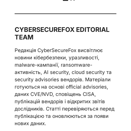
CYBERSECUREFOX EDITORIAL
TEAM
Редакція CyberSecureFox висвітлює
новини кібербезпеки, уразливості,
malware-кампанії, ransomware-
активність, AI security, cloud security та
security advisories вендорів. Матеріали
готуються на основі official advisories,
даних CVE/NVD, сповіщень CISA,
публікацій вендорів і відкритих звітів
дослідників. Статті перевіряються перед
публікацією та оновлюються за появи
нових даних.