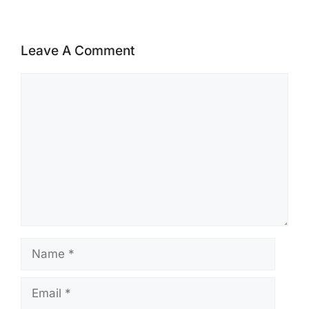
Leave A Comment
Comment
Name
Email