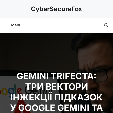
Skip
CyberSecureFox
to
content
Menu
GEMINI TRIFECTA:
ТРИ ВЕКТОРИ
ІНЖЕКЦІЇ ПІДКАЗОК
У GOOGLE GEMINI ТА