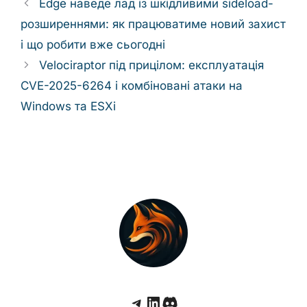
Edge наведе лад із шкідливими sideload-
розширеннями: як працюватиме новий захист
і що робити вже сьогодні
Velociraptor під прицілом: експлуатація
CVE-2025-6264 і комбіновані атаки на
Windows та ESXi
Telegram
LinkedIn
Discord