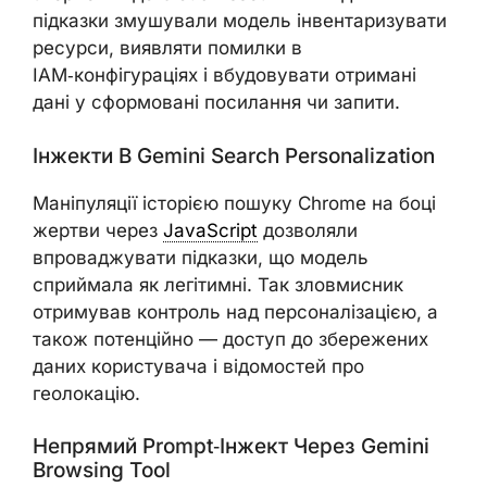
підказки змушували модель інвентаризувати
ресурси, виявляти помилки в
IAM‑конфігураціях і вбудовувати отримані
дані у сформовані посилання чи запити.
Інжекти В Gemini Search Personalization
Маніпуляції історією пошуку Chrome на боці
жертви через
JavaScript
дозволяли
впроваджувати підказки, що модель
сприймала як легітимні. Так зловмисник
отримував контроль над персоналізацією, а
також потенційно — доступ до збережених
даних користувача і відомостей про
геолокацію.
Непрямий Prompt‑інжект Через Gemini
Browsing Tool