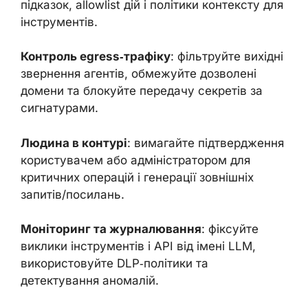
підказок, allowlist дій і політики контексту для
інструментів.
Контроль egress‑трафіку
: фільтруйте вихідні
звернення агентів, обмежуйте дозволені
домени та блокуйте передачу секретів за
сигнатурами.
Людина в контурі
: вимагайте підтвердження
користувачем або адміністратором для
критичних операцій і генерації зовнішніх
запитів/посилань.
Моніторинг та журналювання
: фіксуйте
виклики інструментів і API від імені LLM,
використовуйте DLP‑політики та
детектування аномалій.