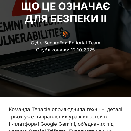
ЩО ЦЕ ОЗНАЧАЄ
ДЛЯ БЕЗПЕКИ ІІ
CyberSecureFox Editorial Team
Опубліковано:
12.10.2025
Команда Tenable оприлюднила технічні деталі
трьох уже виправлених уразливостей в
ІІ‑платформі Google Gemini, об’єднаних під