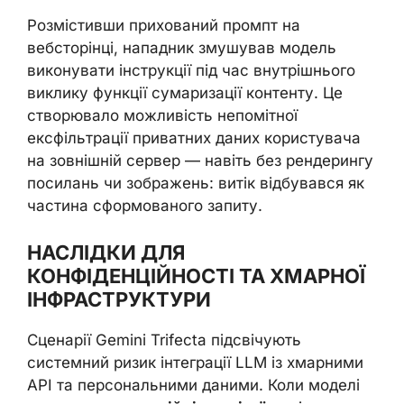
Розмістивши прихований промпт на
вебсторінці, нападник змушував модель
виконувати інструкції під час внутрішнього
виклику функції сумаризації контенту. Це
створювало можливість непомітної
ексфільтрації приватних даних користувача
на зовнішній сервер — навіть без рендерингу
посилань чи зображень: витік відбувався як
частина сформованого запиту.
НАСЛІДКИ ДЛЯ
КОНФІДЕНЦІЙНОСТІ ТА ХМАРНОЇ
ІНФРАСТРУКТУРИ
Сценарії Gemini Trifecta підсвічують
системний ризик інтеграції LLM із хмарними
API та персональними даними. Коли моделі