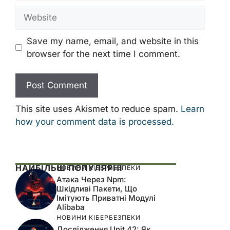
Website
Save my name, email, and website in this
browser for the next time I comment.
This site uses Akismet to reduce spam.
Learn
how your comment data is processed.
НАЙБІЛЬШ ПОПУЛЯРНІ
НОВИНИ КІБЕРБЕЗПЕКИ
Атака Через Npm:
Шкідливі Пакети, Що
Імітують Приватні Модулі
Alibaba
НОВИНИ КІБЕРБЕЗПЕКИ
Дослідження Unit 42: Як