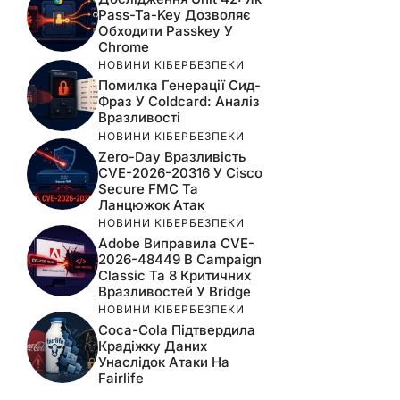
Pass-Ta-Key Дозволяє
Обходити Passkey У
Chrome
НОВИНИ КІБЕРБЕЗПЕКИ
Помилка Генерації Сид-
Фраз У Coldcard: Аналіз
Вразливості
НОВИНИ КІБЕРБЕЗПЕКИ
Zero-Day Вразливість
CVE-2026-20316 У Cisco
Secure FMC Та
Ланцюжок Атак
НОВИНИ КІБЕРБЕЗПЕКИ
Adobe Виправила CVE-
2026-48449 В Campaign
Classic Та 8 Критичних
Вразливостей У Bridge
НОВИНИ КІБЕРБЕЗПЕКИ
Coca-Cola Підтвердила
Крадіжку Даних
Унаслідок Атаки На
Fairlife