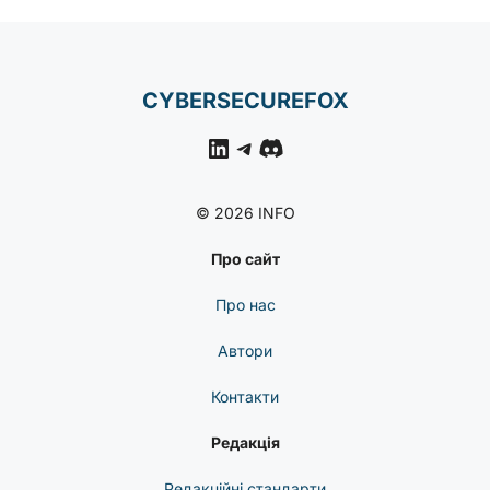
CYBERSECUREFOX
LinkedIn
Telegram
Discord
© 2026 INFO
Про сайт
Про нас
Автори
Контакти
Редакція
Редакційні стандарти