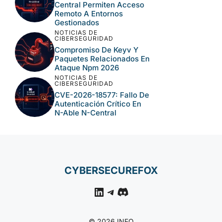
Central Permiten Acceso
Remoto A Entornos
Gestionados
NOTICIAS DE
CIBERSEGURIDAD
Compromiso De Keyv Y
Paquetes Relacionados En
Ataque Npm 2026
NOTICIAS DE
CIBERSEGURIDAD
CVE-2026-18577: Fallo De
Autenticación Crítico En
N-Able N-Central
CYBERSECUREFOX
LinkedIn
Telegram
Discord
© 2026 INFO