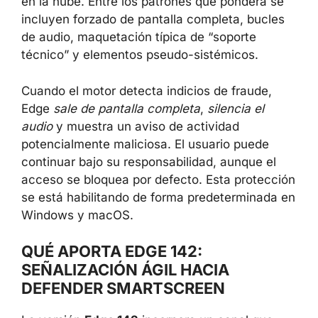
en la nube. Entre los patrones que pondera se
incluyen forzado de pantalla completa, bucles
de audio, maquetación típica de “soporte
técnico” y elementos pseudo-sistémicos.
Cuando el motor detecta indicios de fraude,
Edge
sale de pantalla completa
,
silencia el
audio
y muestra un aviso de actividad
potencialmente maliciosa. El usuario puede
continuar bajo su responsabilidad, aunque el
acceso se bloquea por defecto. Esta protección
se está habilitando de forma predeterminada en
Windows y macOS.
QUÉ APORTA EDGE 142:
SEÑALIZACIÓN ÁGIL HACIA
DEFENDER SMARTSCREEN