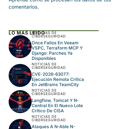
comentarios.
LO MÁS LEÍDO
NOTICIAS DE
CIBERSEGURIDAD
Once Fallos En Veeam
VSPC, Terraform MCP Y
Django: Parches Ya
Disponibles
NOTICIAS DE
CIBERSEGURIDAD
CVE-2026-63077:
Ejecución Remota Crítica
En JetBrains TeamCity
NOTICIAS DE
CIBERSEGURIDAD
Langflow, Tomcat Y N-
Central En El Nuevo Lote
Crítico De CISA
NOTICIAS DE
CIBERSEGURIDAD
Ataques A N-Able N-