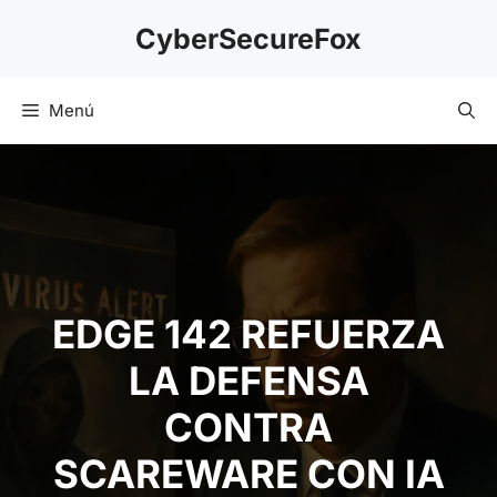
Saltar
CyberSecureFox
al
contenido
Menú
EDGE 142 REFUERZA
LA DEFENSA
CONTRA
SCAREWARE CON IA