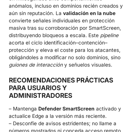
anómalos, incluso en dominios recién creados y
aún sin reputación. La
validación en la nube
convierte señales individuales en protección
masiva tras su corroboración por SmartScreen,
distribuyendo bloqueos a escala. Este
pipeline
acorta el ciclo identificación–contención–
protección y eleva el coste para los atacantes,
obligándoles a modificar no solo dominios, sino
guiones de interacción
y señuelos visuales.
RECOMENDACIONES PRÁCTICAS
PARA USUARIOS Y
ADMINISTRADORES
– Mantenga
Defender SmartScreen
activado y
actualice Edge a la versión más reciente.
– Desconfíe de avisos estridentes; no llame a
números mostrados ni conceda acceso remoto