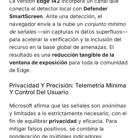
La versión
Edge 142
incorpora un canal que
conecta el detector local con
Defender
SmartScreen
. Ante una detección, el
navegador envía a la nube un
conjunto mínimo
de señales
—sin capturas ni datos superfluos—
para acelerar la verificación y la inclusión del
recurso en la base global de amenazas. El
resultado es una
reducción tangible de la
ventana de exposición
para toda la comunidad
de Edge.
Privacidad Y Precisión: Telemetría Mínima
Y Control Del Usuario
Microsoft afirma que las señales son
anónimas
y limitadas a lo estrictamente necesario, con el
fin de equilibrar
privacidad
y eficacia. Para
mitigar falsos positivos, se combina la
ponderación de múltiples indicadores