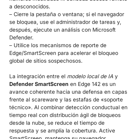
a desconocidos.
– Cierre la pestaña o ventana; si el navegador
se bloquea, use el administrador de tareas y,
después, ejecute un análisis con Microsoft
Defender.
– Utilice los mecanismos de reporte de
Edge/SmartScreen para acelerar el bloqueo
global de sitios sospechosos.
La integración entre el
modelo local de IA
y
Defender SmartScreen
en Edge 142 es un
avance coherente hacia una defensa en capas
frente al scareware y las estafas de «soporte
técnico». Al combinar detección conductual en
tiempo real con distribución ágil de bloqueos
desde la nube, se reduce el tiempo de
respuesta y se amplía la cobertura. Active
SmartScreen, mantenga su navegador