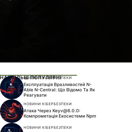
НАЙБІЛЬШ ПОПУЛЯРНІ
НОВИНИ КІБЕРБЕЗПЕКИ
Експлуатація Вразливостей N-
Able N-Central: Що Відомо Та Як
Реагувати
НОВИНИ КІБЕРБЕЗПЕКИ
Атака Через
Keyv@6.0.0
:
Компрометація Екосистеми Npm
НОВИНИ КІБЕРБЕЗПЕКИ