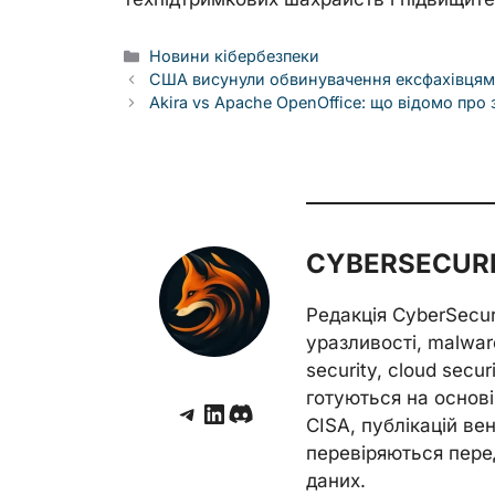
Categories
Новини кібербезпеки
США висунули обвинувачення ексфахівцям з
Akira vs Apache OpenOffice: що відомо про 
CYBERSECURE
Редакція CyberSecu
уразливості, malwar
security, cloud secur
готуються на основі 
Telegram
LinkedIn
Discord
CISA, публікацій венд
перевіряються пере
даних.