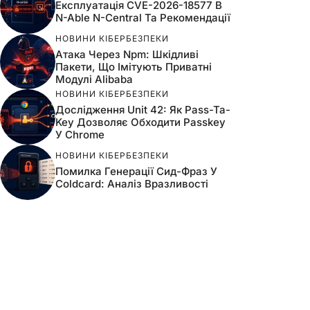
Експлуатація CVE-2026-18577 В
N-Able N-Central Та Рекомендації
НОВИНИ КІБЕРБЕЗПЕКИ
Атака Через Npm: Шкідливі
Пакети, Що Імітують Приватні
Модулі Alibaba
НОВИНИ КІБЕРБЕЗПЕКИ
Дослідження Unit 42: Як Pass-Ta-
Key Дозволяє Обходити Passkey
У Chrome
НОВИНИ КІБЕРБЕЗПЕКИ
Помилка Генерації Сид-Фраз У
Coldcard: Аналіз Вразливості