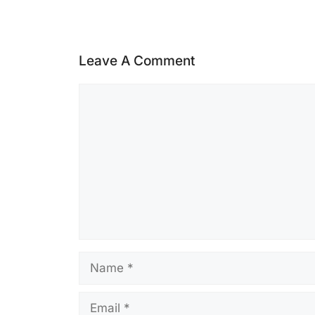
Leave A Comment
Comment
Name
Email