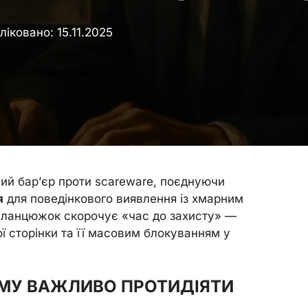
ліковано:
15.11.2025
вий бар’єр проти scareware, поєднуючи
я
для поведінкового виявлення із хмарним
й ланцюжок скорочує «час до захисту» —
 сторінки та її масовим блокуванням у
ОМУ ВАЖЛИВО ПРОТИДІЯТИ