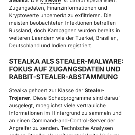
Kryptowerte unbemerkt zu exfiltrieren. Die
meisten beobachteten Infektionen betreffen
Russland, doch Kampagnen wurden bereits in
weiteren Laendern wie der Tuerkei, Brasilien,
Deutschland und Indien registriert.
STEALKA ALS STEALER-
MALWARE: FOKUS AUF
ZUGANGSDATEN UND RABBIT-
STEALER-ABSTAMMUNG
Stealka gehoert zur Klasse der
Stealer-
Trojaner
. Diese Schadprogramme sind darauf
ausgelegt, moeglichst viele vertrauliche
Informationen im Hintergrund zu sammeln und
an einen Command-and-Control-Server der
Angreifer zu senden. Technische Analysen
ordnen Stealka als weiterentwickelte Variante