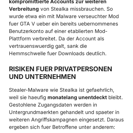
Praxisfaelle zeigen, dass Angreifer
kompromittierte Accounts zur weiteren
Verbreitung
von Stealka missbrauchen. So
wurde etwa ein mit Malware verseuchter Mod
fuer GTA V ueber ein bereits uebernommenes
Benutzerkonto auf einer etablierten Mod-
Plattform verbreitet. Da der Account als
vertrauenswuerdig galt, sank die
Hemmschwelle fuer Downloads deutlich.
RISIKEN FUER PRIVATPERSONEN
×
UND UNTERNEHMEN
Stealer-Malware wie Stealka ist gefaehrlich,
weil sie haeufig
monatelang unentdeckt
bleibt. Gestohlene Zugangsdaten werden in
Untergrundmaerkten gehandelt und spaeter in
weiteren Angriffskampagnen eingesetzt.