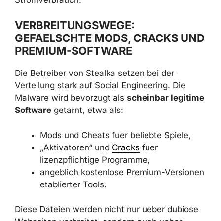
schnellere Hardwarealterung und erhoehter
Stromverbrauch.
VERBREITUNGSWEGE:
GEFAELSCHTE MODS, CRACKS
UND PREMIUM-SOFTWARE
Die Betreiber von Stealka setzen bei der
Verteilung stark auf Social Engineering. Die
Malware wird bevorzugt als
scheinbar
legitime Software
getarnt, etwa als:
Mods und Cheats fuer beliebte Spiele,
„Aktivatoren“ und
Cracks
fuer
lizenzpflichtige Programme,
angeblich kostenlose Premium-
Versionen etablierter Tools.