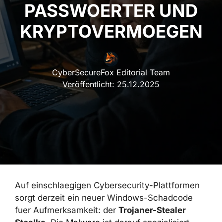
KRYPTOVERMOEGEN
CyberSecureFox Editorial Team
Veröffentlicht:
25.12.2025
Auf einschlaegigen Cybersecurity-Plattformen
sorgt derzeit ein neuer Windows-Schadcode
fuer Aufmerksamkeit: der
Trojaner-Stealer
Stealka
. Die
Malware
ist darauf spezialisiert,
Zugangsdaten, Finanzinformationen und