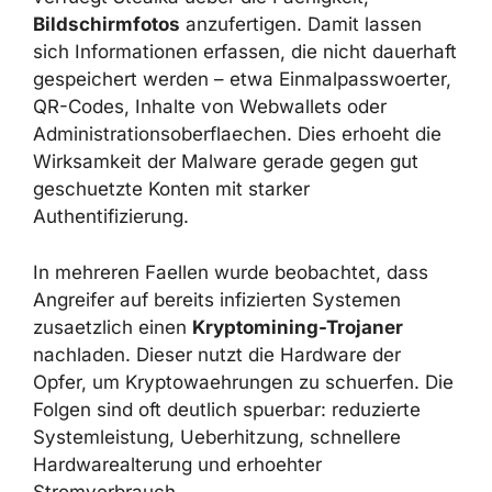
verfuegt Stealka ueber die Faehigkeit,
Bildschirmfotos
anzufertigen. Damit lassen
sich Informationen erfassen, die nicht
dauerhaft gespeichert werden – etwa
Einmalpasswoerter, QR-Codes, Inhalte von
Webwallets oder
Administrationsoberflaechen. Dies erhoeht die
Wirksamkeit der Malware gerade gegen gut
geschuetzte Konten mit starker
Authentifizierung.
In mehreren Faellen wurde beobachtet, dass
Angreifer auf bereits infizierten Systemen
zusaetzlich einen
Kryptomining-Trojaner
nachladen. Dieser nutzt die Hardware der
Opfer, um Kryptowaehrungen zu schuerfen.
Die Folgen sind oft deutlich spuerbar:
reduzierte Systemleistung, Ueberhitzung,