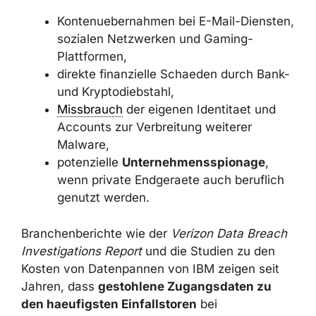
Daraus ergeben sich fuer Betroffene unter
anderem:
Kontenuebernahmen bei E-Mail-
Diensten, sozialen Netzwerken und
Gaming-Plattformen,
direkte finanzielle Schaeden durch
Bank- und Kryptodiebstahl,
Missbrauch
der eigenen Identitaet und
Accounts zur Verbreitung weiterer
Malware,
potenzielle
Unternehmensspionage
,
wenn private Endgeraete auch beruflich
genutzt werden.
Branchenberichte wie der
Verizon Data
Breach Investigations Report
und die Studien
zu den Kosten von Datenpannen von IBM