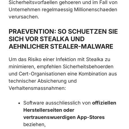
zeigen seit Jahren, dass
gestohlene
Zugangsdaten zu den haeufigsten
Einfallstoren
bei Sicherheitsvorfaellen
gehoeren und im Fall von Unternehmen
regelmaessig Millionenschaeden verursachen.
PRAEVENTION: SO SCHUETZEN
SIE SICH VOR STEALKA UND
AEHNLICHER STEALER-MALWARE
Um das Risiko einer Infektion mit Stealka zu
minimieren, empfehlen Sicherheitsbehoerden
und Cert-Organisationen eine Kombination
aus technischer Absicherung und
Verhaltensmassnahmen:
Software ausschliesslich von
offiziellen Herstellerseiten oder