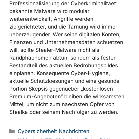
Social Engineering und sicherem
Download-Verhalten
schulen.
Stealka ist ein typisches Beispiel fuer die
Professionalisierung der Cyberkriminalitaet:
bekannte Malware wird modular
weiterentwickelt, Angriffe werden
zielgerichteter, und die Tarnung wird immer
ueberzeugender. Wer seine digitalen Konten,
Finanzen und Unternehmensdaten schuetzen
will, sollte Stealer-Malware nicht als
Randphaenomen abtun, sondern als festen
Bestandteil des aktuellen Bedrohungsbildes
einplanen. Konsequente Cyber-Hygiene,
aktuelle Schutzloesungen und eine gesunde
Portion Skepsis gegenueber „kostenlosen
Premium-Angeboten“ bleiben die wirksamsten
Mittel, um nicht zum naechsten Opfer von