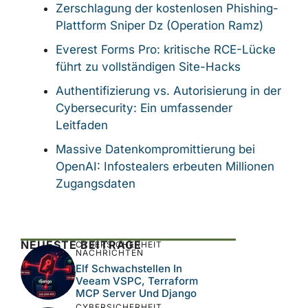
Zerschlagung der kostenlosen Phishing-
Plattform Sniper Dz (Operation Ramz)
Everest Forms Pro: kritische RCE-Lücke
führt zu vollständigen Site-Hacks
Authentifizierung vs. Autorisierung in der
Cybersecurity: Ein umfassender
Leitfaden
Massive Datenkompromittierung bei
OpenAI: Infostealers erbeuten Millionen
Zugangsdaten
NEUESTE BEITRÄGE
CYBERSICHERHEIT
NACHRICHTEN
Elf Schwachstellen In
Veeam VSPC, Terraform
MCP Server Und Django
CYBERSICHERHEIT