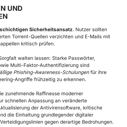
 UND S
N
lschichtigen Sicherheitsansatz
. Nutzer sollten
rten Torrent-Quellen verzichten und E-Mails mit
appellen kritisch prüfen.
rgfalt walten lassen: Starke Passwörter,
ie Multi-Faktor-Authentifizierung sind
äßige Phishing-Awareness-Schulungen
für ihre
ering-Angriffe frühzeitig zu erkennen.
 die zunehmende Raffinesse moderner
ur schnellen Anpassung an veränderte
ktualisierung der Antivirensoftware, kritische
d die Einhaltung grundlegender digitaler
 Verteidigungslinien gegen derartige Bedrohungen.