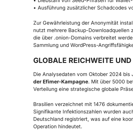
• Diebstahl von Seed-Phrasen für Wallet
• Ausführung zusätzlicher Schadcodes 
Zur Gewährleistung der Anonymität install
nutzt mehrere Backup-Downloadquellen 
die über .onion-Domains verbreitet werde
Sammlung und WordPress-Angriffsfähigke
GLOBALE REICHWEITE UND
Die Analysedaten vom Oktober 2024 bis 
der Efimer-Kampagne
. Mit über 5000 be
Verteilung eine strategische globale Präse
Brasilien verzeichnet mit 1476 dokumentie
Signifikante Infektionszahlen wurden auch
Deutschland registriert, was auf eine koor
Operation hindeutet.