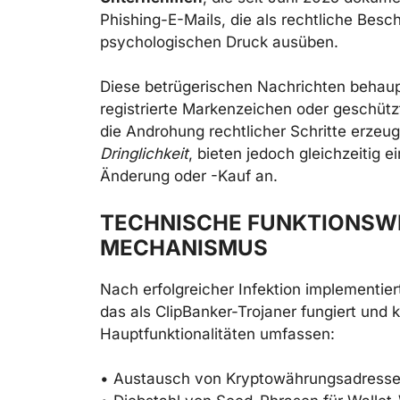
Phishing-E-Mails, die als rechtliche Bes
psychologischen Druck ausüben.
Diese betrügerischen Nachrichten behau
registrierte Markenzeichen oder geschütz
die Androhung rechtlicher Schritte erzeug
Dringlichkeit
, bieten jedoch gleichzeitig 
Änderung oder -Kauf an.
TECHNISCHE FUNKTIONSWE
MECHANISMUS
Nach erfolgreicher Infektion implementier
das als ClipBanker-Trojaner fungiert und 
Hauptfunktionalitäten umfassen:
• Austausch von Kryptowährungsadressen 