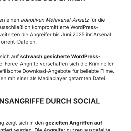
gen einen
adaptiven Mehrkanal-Ansatz
für die
sschließlich kompromittierte WordPress-
eiterten die Angreifer bis Juni 2025 ihr Arsenal
orrent-Dateien.
 sich auf
schwach gesicherte WordPress-
-Force-Angriffe verschaffen sich die Kriminellen
efälschte Download-Angebote für beliebte Filme.
ven mit einer als Mediaplayer getarnten Datei
NSANGRIFFE DURCH SOCIAL
g zeigt sich in den
gezielten Angriffen auf
ntiert wurden. Die Angreifer nutzen ausgefeilte