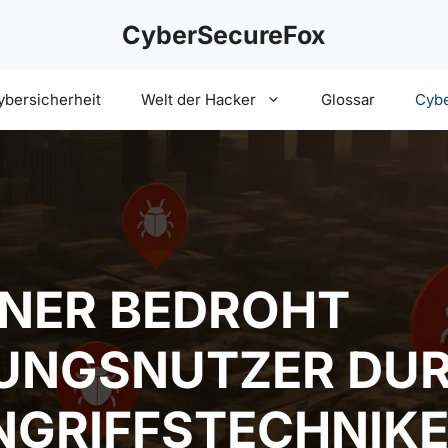
CyberSecureFox
ybersicherheit
Welt der Hacker
Glossar
Cybe
ANER BEDROHT
UNGSNUTZER DU
NGRIFFSTECHNIK