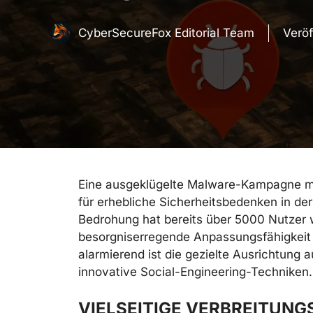
CyberSecureFox Editorial Team
Veröf
Eine ausgeklügelte Malware-Kampagne 
für erhebliche Sicherheitsbedenken in der
Bedrohung hat bereits über 5000 Nutzer w
besorgniserregende Anpassungsfähigkeit 
alarmierend ist die gezielte Ausrichtun
innovative Social-Engineering-Techniken.
VIELSEITIGE VERBREITUNG