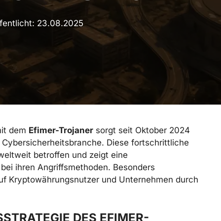
fentlicht:
23.08.2025
mit dem
Efimer-Trojaner
sorgt seit Oktober 2024
 Cybersicherheitsbranche. Diese fortschrittliche
eltweit betroffen und zeigt eine
bei ihren Angriffsmethoden. Besonders
g auf Kryptowährungsnutzer und Unternehmen durch
SSTRATEGIE DES EFIMER-