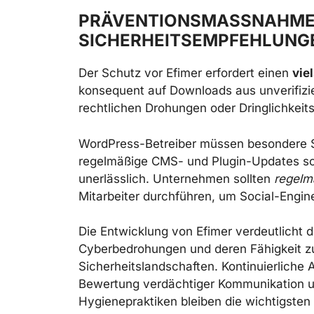
PRÄVENTIONSMASSNAHMEN
ICHERHEITSEMPFEHLUNGE
Der Schutz vor Efimer erfordert einen
vie
konsequent auf Downloads aus unverifizie
rechtlichen Drohungen oder Dringlichkeits
WordPress-Betreiber müssen besondere So
regelmäßige CMS- und Plugin-Updates sow
unerlässlich. Unternehmen sollten
regelm
Mitarbeiter durchführen, um Social-Engine
Die Entwicklung von Efimer verdeutlicht
Cyberbedrohungen und deren Fähigkeit z
Sicherheitslandschaften. Kontinuierliche A
Bewertung verdächtiger Kommunikation un
Hygienepraktiken bleiben die wichtigsten