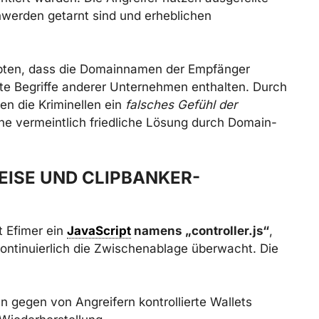
chwerden getarnt sind und erheblichen
pten, dass die Domainnamen der Empfänger
te Begriffe anderer Unternehmen enthalten. Durch
en die Kriminellen ein
falsches Gefühl der
eine vermeintlich friedliche Lösung durch Domain-
ISE UND CLIPBANKER-
t Efimer ein
JavaScript
namens „controller.js“
,
kontinuierlich die Zwischenablage überwacht. Die
gegen von Angreifern kontrollierte Wallets