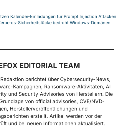
utzen Kalender-Einladungen für Prompt Injection Attacken
e Kerberos-Sicherheitslücke bedroht Windows-Domänen
FOX EDITORIAL TEAM
Redaktion berichtet über Cybersecurity-News,
ware-Kampagnen, Ransomware-Aktivitäten, AI
ity und Security Advisories von Herstellern. Die
Grundlage von official advisories, CVE/NVD-
n, Herstellerveröffentlichungen und
gsberichten erstellt. Artikel werden vor der
üft und bei neuen Informationen aktualisiert.