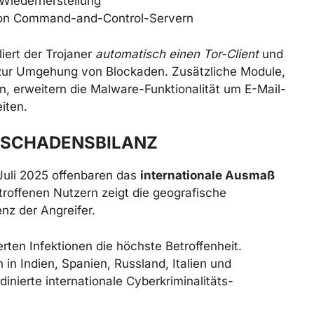
-Wiederherstellung
von Command-and-Control-Servern
iert der Trojaner
automatisch einen Tor-Client
und
zur Umgehung von Blockaden. Zusätzliche Module,
n, erweitern die Malware-Funktionalität um E-Mail-
iten.
 SCHADENSBILANZ
Juli 2025 offenbaren das
internationale Ausmaß
troffenen Nutzern zeigt die geografische
nz der Angreifer.
rten Infektionen die höchste Betroffenheit.
 in Indien, Spanien, Russland, Italien und
dinierte internationale Cyberkriminalitäts-