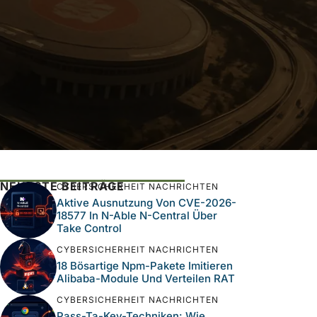
NEUESTE BEITRÄGE
CYBERSICHERHEIT NACHRICHTEN
Aktive Ausnutzung Von CVE-2026-
18577 In N-Able N-Central Über
Take Control
CYBERSICHERHEIT NACHRICHTEN
18 Bösartige Npm-Pakete Imitieren
Alibaba-Module Und Verteilen RAT
CYBERSICHERHEIT NACHRICHTEN
Pass-Ta-Key-Techniken: Wie