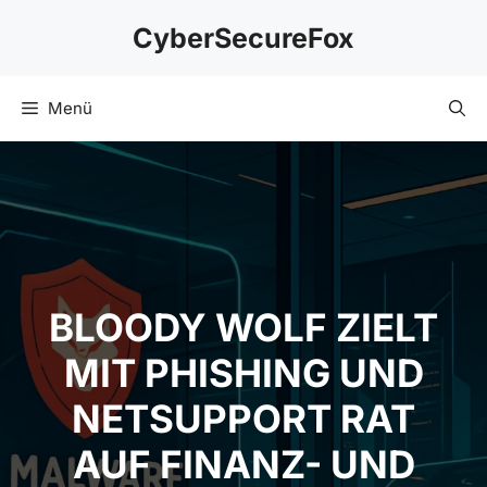
Zum
CyberSecureFox
Inhalt
springen
Menü
BLOODY WOLF ZIELT
MIT PHISHING UND
NETSUPPORT RAT
AUF FINANZ- UND