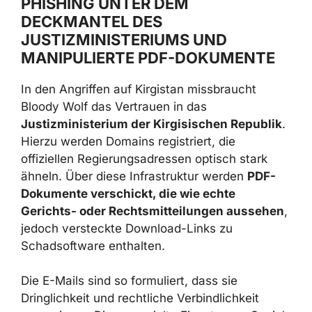
Phishing gehört dabei weltweit zu den
häufigsten Einstiegspunkten in
Unternehmensnetze.
PHISHING UNTER DEM
DECKMANTEL DES
JUSTIZMINISTERIUMS UND
MANIPULIERTE PDF-DOKUMENTE
In den Angriffen auf Kirgistan missbraucht
Bloody Wolf das Vertrauen in das
Justizministerium der Kirgisischen
Republik
. Hierzu werden Domains registriert,
die offiziellen Regierungsadressen optisch
stark ähneln. Über diese Infrastruktur werden
PDF-Dokumente verschickt, die wie echte
Gerichts- oder Rechtsmitteilungen
aussehen
, jedoch versteckte Download-Links