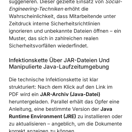
zu Schadsoftware enthalten.
Die E-Mails sind so formuliert, dass sie
Dringlichkeit und rechtliche Verbindlichkeit
suggerieren. Dieser gezielte Einsatz von
Social-Engineering-Techniken
erhöht die
Wahrscheinlichkeit, dass Mitarbeitende unter
Zeitdruck interne Sicherheitsrichtlinien
ignorieren und unbekannte Dateien öffnen –
ein Muster, das sich in zahlreichen realen
Sicherheitsvorfällen wiederfindet.
Infektionskette Über JAR-Dateien Und
Manipulierte Java-Laufzeitumgebung
Die technische Infektionskette ist klar
strukturiert: Nach dem Klick auf den Link im
PDF wird ein
JAR-Archiv (Java-Datei)
heruntergeladen. Parallel erhält das Opfer