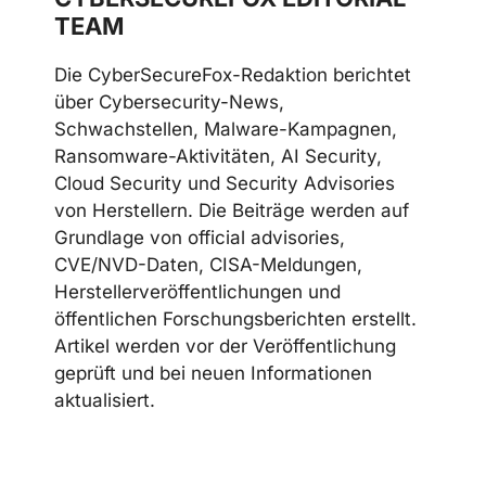
Telegram
LinkedIn
Discord
CYBERSECUREFOX EDITORIAL
TEAM
Die CyberSecureFox-Redaktion berichtet
über Cybersecurity-News,
Schwachstellen, Malware-Kampagnen,
Ransomware-Aktivitäten, AI Security,
Cloud Security und Security Advisories
von Herstellern. Die Beiträge werden auf