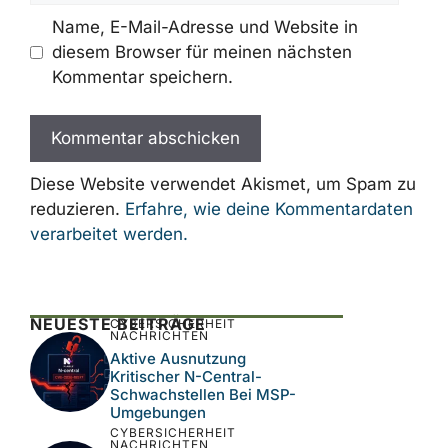
Name
E-
Mail-
Adresse
Website
Name, E-Mail-Adresse und Website in
diesem Browser für meinen nächsten
Kommentar speichern.
Diese Website verwendet Akismet, um Spam