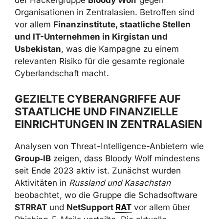
zielgerichteter Cyberangriffe der
Hackergruppe
Bloody Wolf
gegen
Organisationen in Zentralasien. Betroffen sind
vor allem
Finanzinstitute, staatliche Stellen
und IT-Unternehmen in Kirgistan und
Usbekistan
, was die Kampagne zu einem
relevanten Risiko für die gesamte regionale
Cyberlandschaft macht.
GEZIELTE CYBERANGRIFFE AUF
STAATLICHE UND FINANZIELLE
EINRICHTUNGEN IN
ZENTRALASIEN
Analysen von Threat-Intelligence-Anbietern
wie
Group‑IB
zeigen, dass Bloody Wolf
mindestens seit Ende 2023 aktiv ist. Zunächst
wurden Aktivitäten in
Russland und