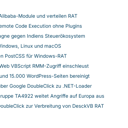
 Alibaba-Module und verteilen RAT
emote Code Execution ohne Plugins
gne gegen Indiens Steuerökosystem
 Windows, Linux und macOS
en PostCSS für Windows-RAT
eb VBScript RMM-Zugriff einschleust
und 15.000 WordPress-Seiten bereinigt
über Google DoubleClick zu .NET-Loader
ruppe TA4922 weitet Angriffe auf Europa aus
oubleClick zur Verbreitung von DesckVB RAT