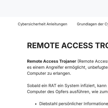
Zum
Inhalt
springen
Cybersicherheit Anleitungen
Grundlagen der C
REMOTE ACCESS TRO
Remote Access Trojaner
(Remote Access T
es einem Angreifer ermöglicht, unbefugten 
Computer zu erlangen.
Sobald ein RAT ein System infiziert, kann
Computer des Opfers ausführen, wie zum 
Diebstahl persönlicher Information