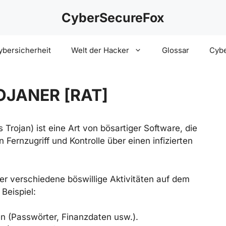
CyberSecureFox
ybersicherheit
Welt der Hacker
Glossar
Cybe
JANER [RAT]
rojan) ist eine Art von bösartiger Software, die
Fernzugriff und Kontrolle über einen infizierten
 er verschiedene böswillige Aktivitäten auf dem
Beispiel:
en (Passwörter, Finanzdaten usw.).