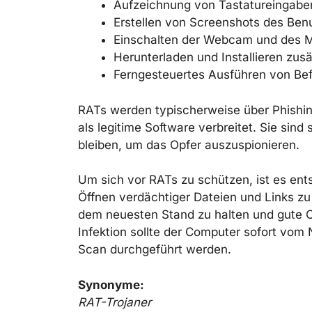
Aufzeichnung von Tastatureingaben
Erstellen von Screenshots des Benu
Einschalten der Webcam und des M
Herunterladen und Installieren zus
Ferngesteuertes Ausführen von Be
RATs werden typischerweise über Phishin
als legitime Software verbreitet. Sie sind
bleiben, um das Opfer auszuspionieren.
Um sich vor RATs zu schützen, ist es en
Öffnen verdächtiger Dateien und Links z
dem neuesten Stand zu halten und gute Cy
Infektion sollte der Computer sofort vom
Scan durchgeführt werden.
Synonyme:
RAT-Trojaner