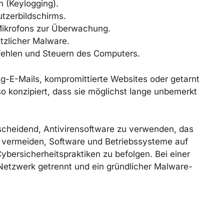
 (Keylogging).
tzerbildschirms.
ikrofons zur Überwachung.
ätzlicher Malware.
fehlen und Steuern des Computers.
g-E-Mails, kompromittierte Websites oder getarnt
 so konzipiert, dass sie möglichst lange unbemerkt
tscheidend, Antivirensoftware zu verwenden, das
u vermeiden, Software und Betriebssysteme auf
bersicherheitspraktiken zu befolgen. Bei einer
 Netzwerk getrennt und ein gründlicher Malware-