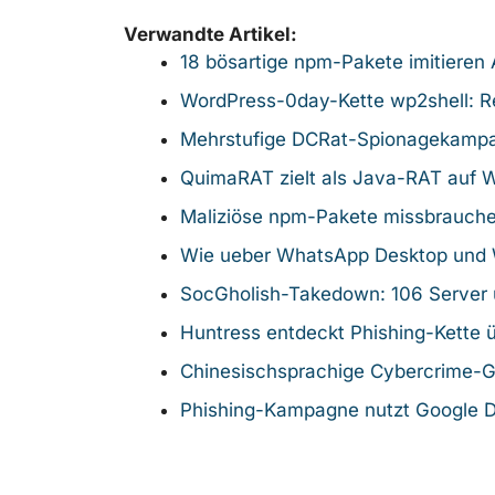
Verwandte Artikel:
18 bösartige npm-Pakete imitieren
WordPress-0day-Kette wp2shell: R
Mehrstufige DCRat-Spionagekampa
QuimaRAT zielt als Java-RAT auf
Maliziöse npm-Pakete missbrauch
Wie ueber WhatsApp Desktop und W
SocGholish-Takedown: 106 Server 
Huntress entdeckt Phishing-Kette 
Chinesischsprachige Cybercrime-G
Phishing-Kampagne nutzt Google D