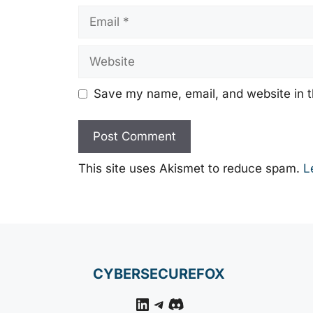
Email
Website
Save my name, email, and website in t
This site uses Akismet to reduce spam.
L
CYBERSECUREFOX
LinkedIn
Telegram
Discord