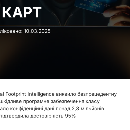
 КАРТ
ліковано:
10.03.2025
l Footprint Intelligence виявило безпрецедентну
: шкідливе програмне забезпечення класу
ало конфіденційні дані понад 2,3 мільйонів
підтвердила достовірність 95%