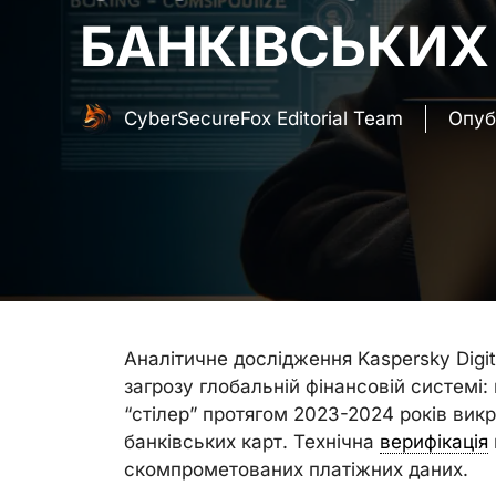
БАНКІВСЬКИХ
CyberSecureFox Editorial Team
Опуб
Аналітичне дослідження Kaspersky Digita
загрозу глобальній фінансовій системі
“стілер” протягом 2023-2024 років викр
банківських карт. Технічна
верифікація
скомпрометованих платіжних даних.