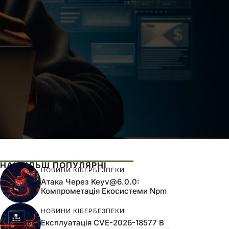
НАЙБІЛЬШ ПОПУЛЯРНІ
НОВИНИ КІБЕРБЕЗПЕКИ
Атака Через
Keyv@6.0.0
:
Компрометація Екосистеми Npm
НОВИНИ КІБЕРБЕЗПЕКИ
Експлуатація CVE-2026-18577 В