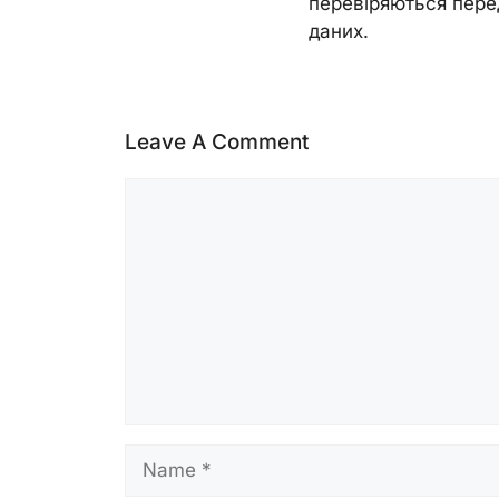
перевіряються пере
даних.
Leave A Comment
Comment
Name