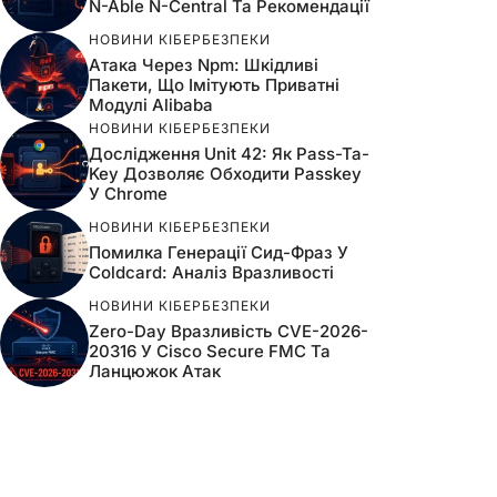
N-Able N-Central Та Рекомендації
НОВИНИ КІБЕРБЕЗПЕКИ
Атака Через Npm: Шкідливі
Пакети, Що Імітують Приватні
Модулі Alibaba
НОВИНИ КІБЕРБЕЗПЕКИ
Дослідження Unit 42: Як Pass-Ta-
Key Дозволяє Обходити Passkey
У Chrome
НОВИНИ КІБЕРБЕЗПЕКИ
Помилка Генерації Сид-Фраз У
Coldcard: Аналіз Вразливості
НОВИНИ КІБЕРБЕЗПЕКИ
Zero-Day Вразливість CVE-2026-
20316 У Cisco Secure FMC Та
Ланцюжок Атак