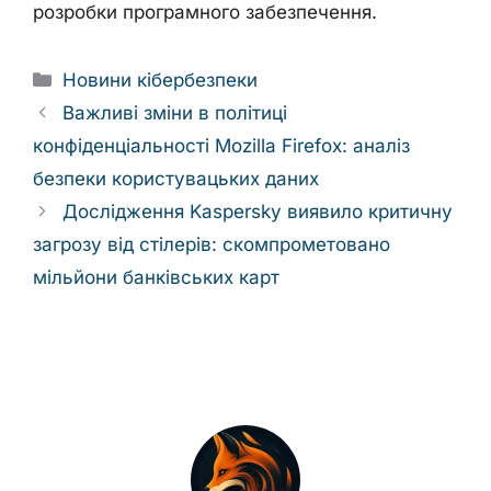
розробки програмного забезпечення.
Categories
Новини кібербезпеки
Важливі зміни в політиці
конфіденціальності Mozilla Firefox: аналіз
безпеки користувацьких даних
Дослідження Kaspersky виявило критичну
загрозу від стілерів: скомпрометовано
мільйони банківських карт