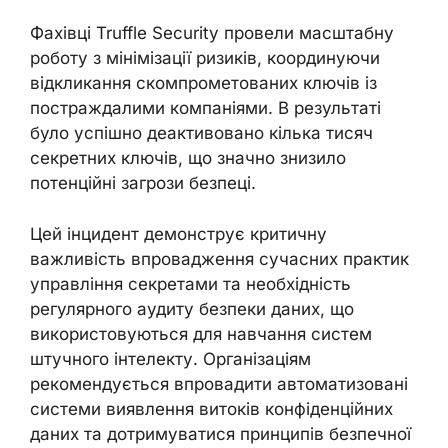
Фахівці Truffle Security провели масштабну
роботу з мінімізації ризиків, координуючи
відкликання скомпрометованих ключів із
постраждалими компаніями. В результаті
було успішно деактивовано кілька тисяч
секретних ключів, що значно знизило
потенційні загрози безпеці.
Цей інцидент демонструє критичну
важливість впровадження сучасних практик
управління секретами та необхідність
регулярного аудиту безпеки даних, що
використовуються для навчання систем
штучного інтелекту. Організаціям
рекомендується впровадити автоматизовані
системи виявлення витоків конфіденційних
даних та дотримуватися принципів безпечної