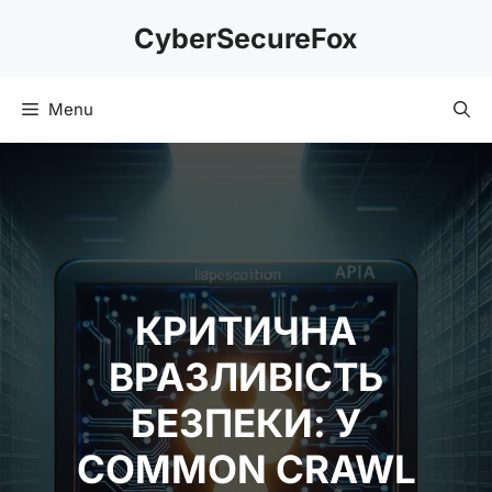
Skip
CyberSecureFox
to
content
Menu
КРИТИЧНА
ВРАЗЛИВІСТЬ
БЕЗПЕКИ: У
COMMON CRAWL