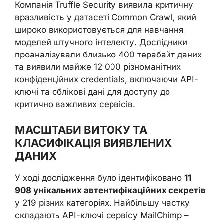
Компанія Truffle Security виявила критичну
вразливість у датасеті Common Crawl, який
широко використовується для навчання
моделей штучного інтелекту. Дослідники
проаналізували близько 400 терабайт даних
та виявили майже 12 000 різноманітних
конфіденційних credentials, включаючи API-
ключі та облікові дані для доступу до
критично важливих сервісів.
МАСШТАБИ ВИТОКУ ТА
КЛАСИФІКАЦІЯ ВИЯВЛЕНИХ
ДАНИХ
У ході дослідження було ідентифіковано
11
908 унікальних автентифікаційних секретів
у 219 різних категоріях. Найбільшу частку
складають API-ключі сервісу MailChimp –