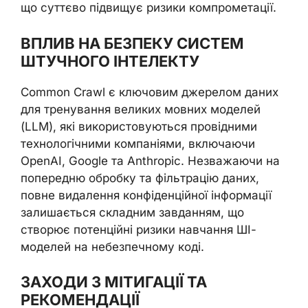
що суттєво підвищує ризики компрометації.
ВПЛИВ НА БЕЗПЕКУ СИСТЕМ
ШТУЧНОГО ІНТЕЛЕКТУ
Common Crawl є ключовим джерелом даних
для тренування великих мовних моделей
(LLM), які використовуються провідними
технологічними компаніями, включаючи
OpenAI, Google та Anthropic. Незважаючи на
попередню обробку та фільтрацію даних,
повне видалення конфіденційної інформації
залишається складним завданням, що
створює потенційні ризики навчання ШІ-
моделей на небезпечному коді.
ЗАХОДИ З МІТИГАЦІЇ ТА
РЕКОМЕНДАЦІЇ