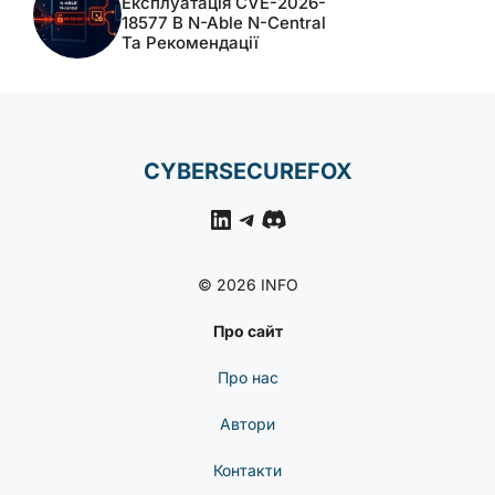
Експлуатація CVE-2026-
18577 В N-Able N-Central
Та Рекомендації
CYBERSECUREFOX
LinkedIn
Telegram
Discord
© 2026 INFO
Про сайт
Про нас
Автори
Контакти