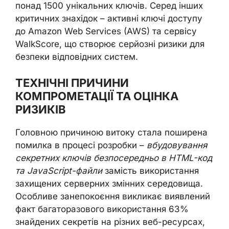
понад 1500 унікальних ключів. Серед інших
критичних знахідок – активні ключі доступу
до Amazon Web Services (AWS) та сервісу
WalkScore, що створює серйозні ризики для
безпеки відповідних систем.
ТЕХНІЧНІ ПРИЧИНИ
КОМПРОМЕТАЦІЇ ТА ОЦІНКА
РИЗИКІВ
Головною причиною витоку стала поширена
помилка в процесі розробки –
вбудовування
секретних ключів безпосередньо в HTML-код
та JavaScript-файли
замість використання
захищених серверних змінних середовища.
Особливе занепокоєння викликає виявлений
факт багаторазового використання 63%
знайдених секретів на різних веб-ресурсах,