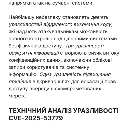
напрямки атак на сучасні системи.
Найбільшу небезпеку становлять
дев’ять
уразливостей віддаленого виконання коду
,
які надають атакувальникам можливість
повного контролю над цільовими системами
без фізичного доступу.
Три уразливості
розкриття інформації
створюють ризик витоку
конфіденційних даних, включаючи облікові
записи користувачів та системну
інформацію.
Одна уразливість підвищення
привілеїв
відкриває шлях для ескалації прав
доступу всередині скомпрометованих
мереж.
ТЕХНІЧНИЙ АНАЛІЗ УРАЗЛИВОСТІ
CVE-2025-53779