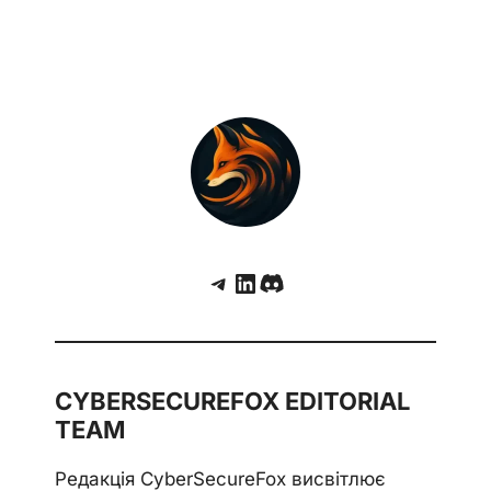
Telegram
LinkedIn
Discord
CYBERSECUREFOX EDITORIAL
TEAM
Редакція CyberSecureFox висвітлює