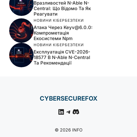
Вразливостей N-Able N-
Central: Що Відомо Та Як
Реагувати
НОВИНИ КІБЕРБЕЗПЕКИ
Атака Через
Keyv@6.0.0
:
Компрометація
Екосистеми Npm
НОВИНИ КІБЕРБЕЗПЕКИ
Експлуатація CVE-2026-
18577 В N-Able N-Central
Та Рекомендації
CYBERSECUREFOX
LinkedIn
Telegram
Discord
© 2026 INFO