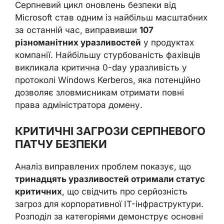
Серпневий цикл оновлень безпеки від
Microsoft став одним із найбільш масштабних
за останній час, виправивши
107
різноманітних уразливостей
у продуктах
компанії. Найбільшу стурбованість фахівців
викликала критична 0-day уразливість у
протоколі Windows Kerberos, яка потенційно
дозволяє зловмисникам отримати повні
права адміністратора домену.
КРИТИЧНІ ЗАГРОЗИ СЕРПНЕВОГО
ПАТЧУ БЕЗПЕКИ
Аналіз виправлених проблем показує, що
тринадцять уразливостей отримали статус
критичних
, що свідчить про серйозність
загроз для корпоративної IT-інфраструктури.
Розподіл за категоріями демонструє основні