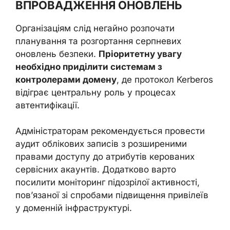
ВПРОВАДЖЕННЯ ОНОВЛЕНЬ
Організаціям слід негайно розпочати
планування та розгортання серпневих
оновлень безпеки.
Пріоритетну увагу
необхідно приділити системам з
контролерами домену
, де протокол Kerberos
відіграє центральну роль у процесах
автентифікації.
Адміністраторам рекомендується провести
аудит облікових записів з розширеними
правами доступу до атрибутів керованих
сервісних акаунтів. Додатково варто
посилити моніторинг підозрілої активності,
пов’язаної зі спробами підвищення привілеїв
у доменній інфраструктурі.