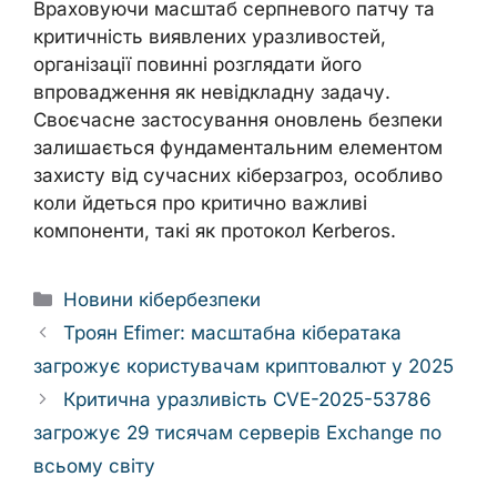
Враховуючи масштаб серпневого патчу та
критичність виявлених уразливостей,
організації повинні розглядати його
впровадження як невідкладну задачу.
Своєчасне застосування оновлень безпеки
залишається фундаментальним елементом
захисту від сучасних кіберзагроз, особливо
коли йдеться про критично важливі
компоненти, такі як протокол Kerberos.
Categories
Новини кібербезпеки
Троян Efimer: масштабна кібератака
загрожує користувачам криптовалют у 2025
Критична уразливість CVE-2025-53786
загрожує 29 тисячам серверів Exchange по
всьому світу