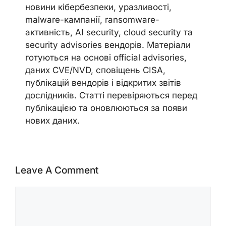
новини кібербезпеки, уразливості,
malware-кампанії, ransomware-
активність, AI security, cloud security та
security advisories вендорів. Матеріали
готуються на основі official advisories,
даних CVE/NVD, сповіщень CISA,
публікацій вендорів і відкритих звітів
дослідників. Статті перевіряються перед
публікацією та оновлюються за появи
нових даних.
Leave A Comment
Comment