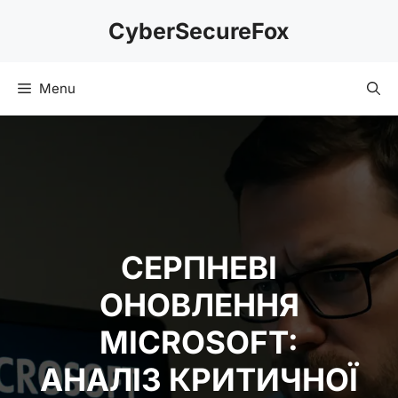
Skip
CyberSecureFox
to
content
Menu
СЕРПНЕВІ
ОНОВЛЕННЯ
MICROSOFT:
АНАЛІЗ КРИТИЧНОЇ