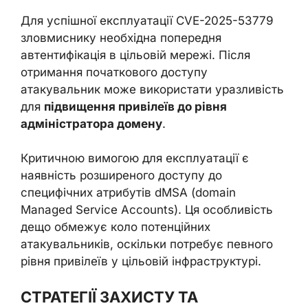
Для успішної експлуатації CVE-2025-53779
зловмиснику необхідна попередня
автентифікація в цільовій мережі. Після
отримання початкового доступу
атакувальник може використати уразливість
для
підвищення привілеїв до рівня
адміністратора домену
.
Критичною вимогою для експлуатації є
наявність розширеного доступу до
специфічних атрибутів dMSA (domain
Managed Service Accounts). Ця особливість
дещо обмежує коло потенційних
атакувальників, оскільки потребує певного
рівня привілеїв у цільовій інфраструктурі.
СТРАТЕГІЇ ЗАХИСТУ ТА