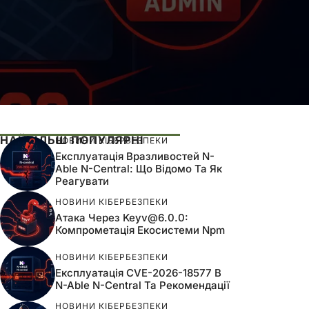
НАЙБІЛЬШ ПОПУЛЯРНІ
НОВИНИ КІБЕРБЕЗПЕКИ
Експлуатація Вразливостей N-
Able N-Central: Що Відомо Та Як
Реагувати
НОВИНИ КІБЕРБЕЗПЕКИ
Атака Через
Keyv@6.0.0
:
Компрометація Екосистеми Npm
НОВИНИ КІБЕРБЕЗПЕКИ
Експлуатація CVE-2026-18577 В
N-Able N-Central Та Рекомендації
НОВИНИ КІБЕРБЕЗПЕКИ