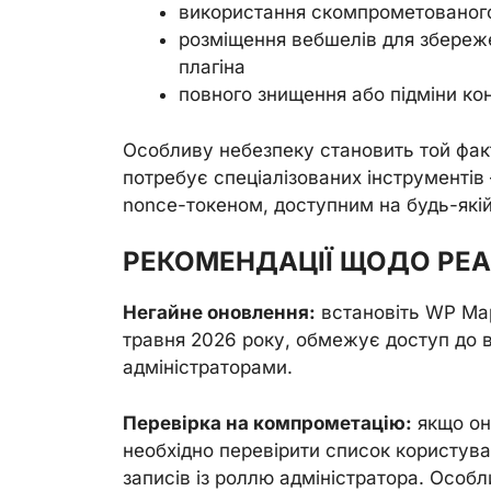
використання скомпрометованого
розміщення вебшелів для збереже
плагіна
повного знищення або підміни ко
Особливу небезпеку становить той факт
потребує спеціалізованих інструментів
nonce-токеном, доступним на будь-якій 
РЕКОМЕНДАЦІЇ ЩОДО РЕ
Негайне оновлення:
встановіть WP Maps
травня 2026 року, обмежує доступ до 
адміністраторами.
Перевірка на компрометацію:
якщо он
необхідно перевірити список користува
записів із роллю адміністратора. Особл