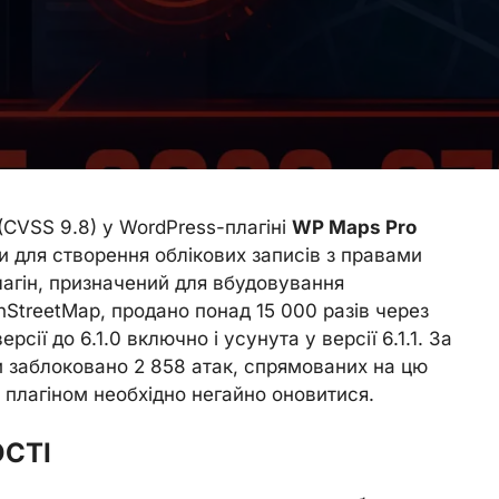
(CVSS 9.8) у WordPress-плагіні
WP Maps Pro
 для створення облікових записів з правами
лагін, призначений для вбудовування
nStreetMap, продано понад 15 000 разів через
рсії до 6.1.0 включно і усунута у версії 6.1.1. За
и заблоковано 2 858 атак, спрямованих на цю
 плагіном необхідно негайно оновитися.
ОСТІ