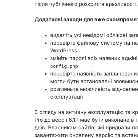
після публічного розкриття вразливості.
Додаткові заходи для вже скомпромет
видаліть усі невідомі облікові за
перевірте файлову систему на на
WordPress
змініть паролі всіх наявних адмін
config.php
перевірте наявність запланованих
могли бути встановлені зловмис
розгляньте можливість відновленн
експлуатації
З огляду на активну експлуатацію та 
Pro до версії 6.1.1 має бути виконане 
днів. Власникам сайтів, які придбали п
завантажити оновлену версію та встано