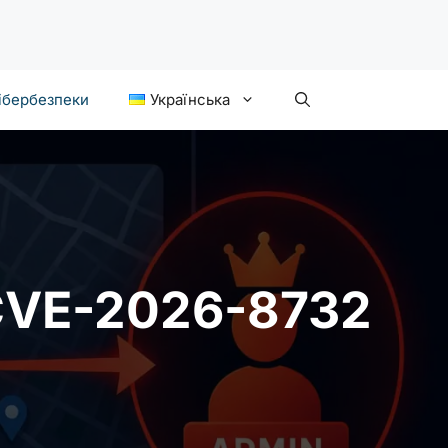
ібербезпеки
Українська
CVE-2026-8732