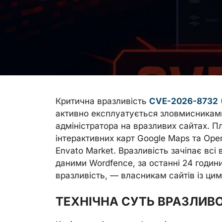
Критична вразливість
CVE-2026-8732
активно експлуатується зловмисниками
адміністратора на вразливих сайтах. П
інтерактивних карт Google Maps та Ope
Envato Market. Вразливість зачіпає всі ве
даними Wordfence, за останні 24 годин
вразливість, — власникам сайтів із цим
ТЕХНІЧНА СУТЬ ВРАЗЛИВ