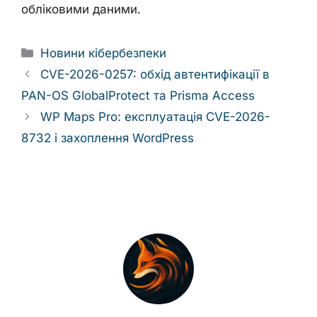
обліковими даними.
Categories
Новини кібербезпеки
CVE-2026-0257: обхід автентифікації в
PAN-OS GlobalProtect та Prisma Access
WP Maps Pro: експлуатація CVE-2026-
8732 і захоплення WordPress