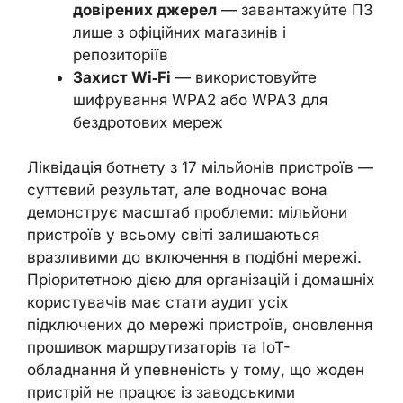
довірених джерел
— завантажуйте ПЗ
лише з офіційних магазинів і
репозиторіїв
Захист Wi‑Fi
— використовуйте
шифрування WPA2 або WPA3 для
бездротових мереж
Ліквідація ботнету з 17 мільйонів пристроїв —
суттєвий результат, але водночас вона
демонструє масштаб проблеми: мільйони
пристроїв у всьому світі залишаються
вразливими до включення в подібні мережі.
Пріоритетною дією для організацій і домашніх
користувачів має стати аудит усіх
підключених до мережі пристроїв, оновлення
прошивок маршрутизаторів та IoT-
обладнання й упевненість у тому, що жоден
пристрій не працює із заводськими