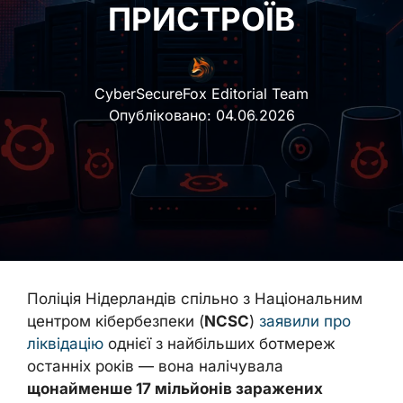
ПРИСТРОЇВ
CyberSecureFox Editorial Team
Опубліковано:
04.06.2026
Поліція Нідерландів спільно з Національним
центром кібербезпеки (
NCSC
)
заявили про
ліквідацію
однієї з найбільших ботмереж
останніх років — вона налічувала
щонайменше 17 мільйонів заражених