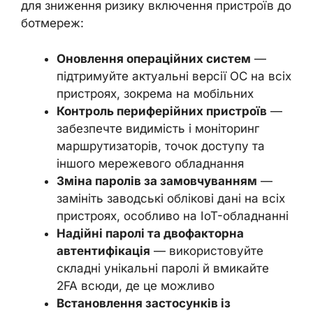
для зниження ризику включення пристроїв до
ботмереж:
Оновлення операційних систем
—
підтримуйте актуальні версії ОС на всіх
пристроях, зокрема на мобільних
Контроль периферійних пристроїв
—
забезпечте видимість і моніторинг
маршрутизаторів, точок доступу та
іншого мережевого обладнання
Зміна паролів за замовчуванням
—
замініть заводські облікові дані на всіх
пристроях, особливо на IoT-обладнанні
Надійні паролі та двофакторна
автентифікація
— використовуйте
складні унікальні паролі й вмикайте
2FA всюди, де це можливо
Встановлення застосунків із