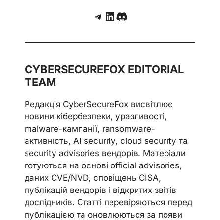
Telegram
LinkedIn
Discord
CYBERSECUREFOX EDITORIAL
TEAM
Редакція CyberSecureFox висвітлює
новини кібербезпеки, уразливості,
malware-кампанії, ransomware-
активність, AI security, cloud security та
security advisories вендорів. Матеріали
готуються на основі official advisories,
даних CVE/NVD, сповіщень CISA,
публікацій вендорів і відкритих звітів
дослідників. Статті перевіряються перед
публікацією та оновлюються за появи