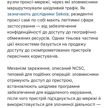
вузли проксі-мережі, через які зловмисники
маршрутизували шкідливий трафік. Як
зазначають дослідники Sekoia
, резидентні
проксі самі по собі мають легітимні сфери
застосування — від забезпечення
конфіденційності до доступу до географічно
обмежених ресурсів. Однак тіньова частина
цієї екосистеми базується на продажу
доступу до скомпрометованих пристроїв
пересічних користувачів.
Механізм зараження, описаний NCSC,
типовий для подібних операцій: зловмисники
отримують доступ до пристрою,
встановлюють шкідливе програмне
забезпечення для віддаленого керування,
після чого пристрій під’єднується до мережі й
використовується для злочинної діяльності —