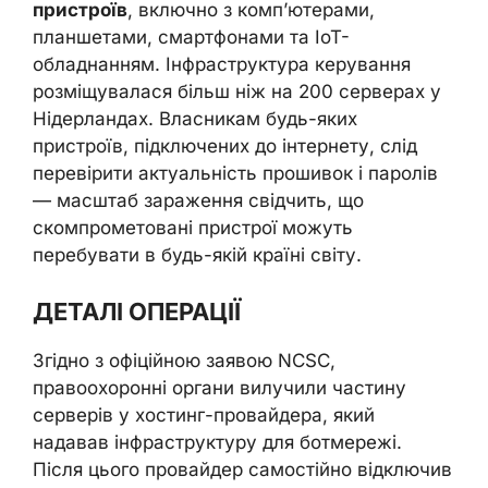
пристроїв
, включно з комп’ютерами,
планшетами, смартфонами та IoT-
обладнанням. Інфраструктура керування
розміщувалася більш ніж на 200 серверах у
Нідерландах. Власникам будь-яких
пристроїв, підключених до інтернету, слід
перевірити актуальність прошивок і паролів
— масштаб зараження свідчить, що
скомпрометовані пристрої можуть
перебувати в будь-якій країні світу.
ДЕТАЛІ ОПЕРАЦІЇ
Згідно з офіційною заявою NCSC,
правоохоронні органи вилучили частину
серверів у хостинг-провайдера, який
надавав інфраструктуру для ботмережі.
Після цього провайдер самостійно відключив