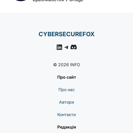
CYBERSECUREFOX
LinkedIn
Telegram
Discord
© 2026 INFO
Про сайт
Про нас
Автори
Контакти
Редакція