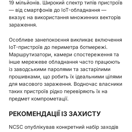
19 мільйонів. Широкий спектр типів пристроїв
— від смартфонів до IoT-обладнання —
вказує на використання множинних векторів
зараження.
Особливе занепокоєння викликає включення
IoT-пристроїв до периметра ботмережі.
Маршрутизатори, камери спостереження та
інше мережеве обладнання часто працюють
із заводськими паролями та застарілими
прошивками, що робить їх ідеальними цілями
для масового зараження. Водночас власники
таких пристроїв рідко перевіряють їх на
предмет компрометації.
РЕКОМЕНДАЦІЇ ІЗ ЗАХИСТУ
NCSC опублікував конкретний набір заходів