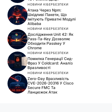
НОВИНИ КІБЕРБЕЗПЕКИ
Атака Через Npm:
Шкідливі Пакети, Що
Імітують Приватні Модулі
Alibaba
НОВИНИ КІБЕРБЕЗПЕКИ
Дослідження Unit 42: Як
Pass-Ta-Key Дозволяє
Обходити Passkey У
Chrome
НОВИНИ КІБЕРБЕЗПЕКИ
Помилка Генерації Сид-
Фраз У Coldcard: Аналіз
Вразливості
НОВИНИ КІБЕРБЕЗПЕКИ
Zero-Day Вразливість
CVE-2026-20316 У Cisco
Secure FMC Та
Ланцюжок Атак