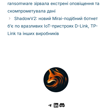
ransomware зірвала екстрені оповіщення та
скомпрометувала дані
ShadowV2: новий Mirai-подібний ботнет
б’є по вразливих IoT-пристроях D-Link, TP-
Link та інших виробників
Telegram
LinkedIn
Discord