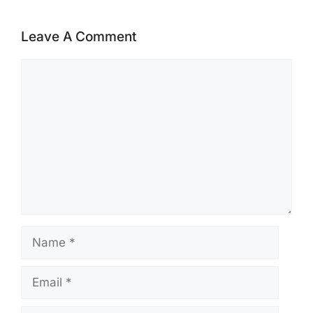
Leave A Comment
Comment
Name
Email