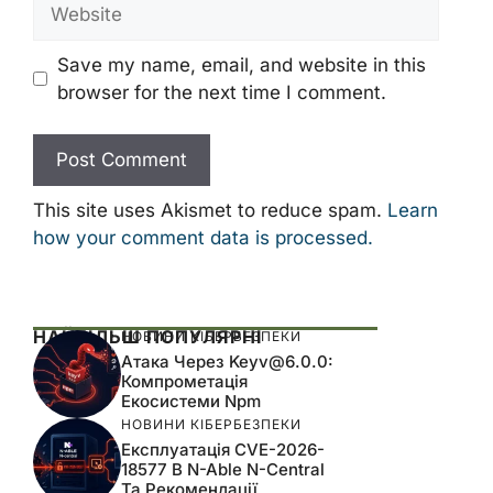
Website
Save my name, email, and website in this
browser for the next time I comment.
This site uses Akismet to reduce spam.
Learn
how your comment data is processed.
НАЙБІЛЬШ ПОПУЛЯРНІ
НОВИНИ КІБЕРБЕЗПЕКИ
Атака Через
Keyv@6.0.0
:
Компрометація
Екосистеми Npm
НОВИНИ КІБЕРБЕЗПЕКИ
Експлуатація CVE-2026-
18577 В N-Able N-Central
Та Рекомендації