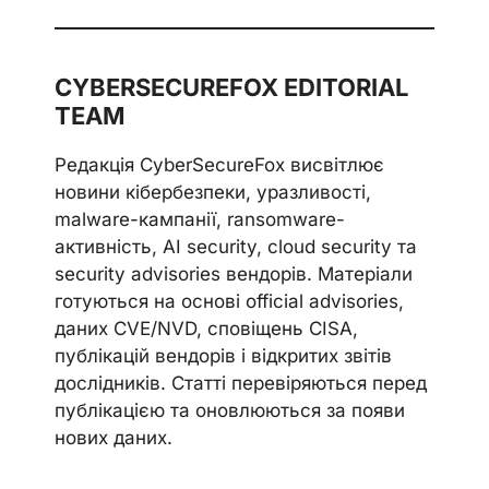
CYBERSECUREFOX EDITORIAL
TEAM
Редакція CyberSecureFox висвітлює
новини кібербезпеки, уразливості,
malware-кампанії, ransomware-
активність, AI security, cloud security та
security advisories вендорів. Матеріали
готуються на основі official advisories,
даних CVE/NVD, сповіщень CISA,
публікацій вендорів і відкритих звітів
дослідників. Статті перевіряються перед
публікацією та оновлюються за появи
нових даних.