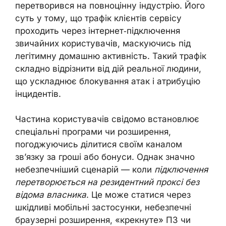
перетворився на повноцінну індустрію. Його
суть у тому, що трафік клієнтів сервісу
проходить через інтернет‑підключення
звичайних користувачів, маскуючись під
легітимну домашню активність. Такий трафік
складно відрізнити від дій реальної людини,
що ускладнює блокування атак і атрибуцію
інцидентів.
Частина користувачів свідомо встановлює
спеціальні програми чи розширення,
погоджуючись ділитися своїм каналом
зв’язку за гроші або бонуси. Однак значно
небезпечніший сценарій — коли
підключення
перетворюється на резидентний проксі без
відома власника
. Це може статися через
шкідливі мобільні застосунки, небезпечні
браузерні розширення, «крекнуте» ПЗ чи