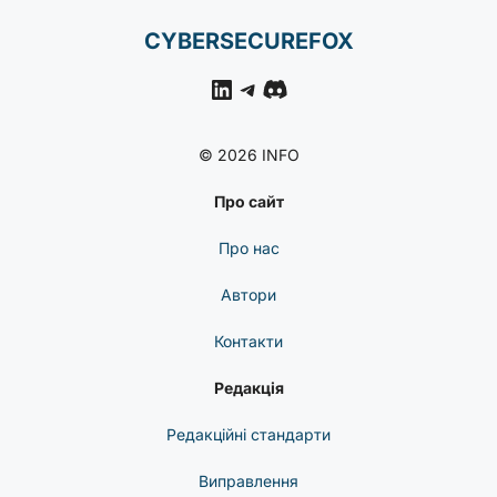
CYBERSECUREFOX
LinkedIn
Telegram
Discord
© 2026 INFO
Про сайт
Про нас
Автори
Контакти
Редакція
Редакційні стандарти
Виправлення