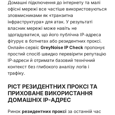
Домашні підключення до інтернету та малі
офісні мережі все частіше використовуються
зловмисниками як «транзитна
інфраструктура» для атак. У результаті
власник мережі може навіть не
здогадуватися, що його публічна IP‑адреса
фігурує в ботнетах або резидентних проксі.
Онлайн‑сервіс
GreyNoise IP Check
пропонує
простий спосіб швидко перевірити репутацію
IP‑адреси й отримати базовий технічний
контекст без глибокого аналізу логів і
трафіку.
РІСТ РЕЗИДЕНТНИХ ПРОКСІ ТА
ПРИХОВАНЕ ВИКОРИСТАННЯ
ДОМАШНІХ IP-АДРЕС
Ринок
резидентних проксі
за останній час