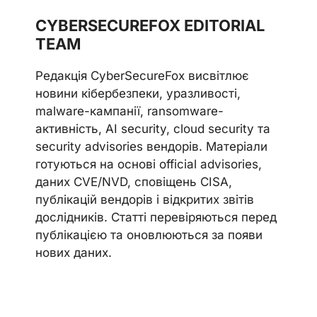
CYBERSECUREFOX EDITORIAL
TEAM
Редакція CyberSecureFox висвітлює
новини кібербезпеки, уразливості,
malware-кампанії, ransomware-
активність, AI security, cloud security та
security advisories вендорів. Матеріали
готуються на основі official advisories,
даних CVE/NVD, сповіщень CISA,
публікацій вендорів і відкритих звітів
дослідників. Статті перевіряються перед
публікацією та оновлюються за появи
нових даних.