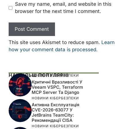
Save my name, email, and website in this
browser for the next time I comment.
This site uses Akismet to reduce spam.
Learn
how your comment data is processed.
НАЙБІЛЬШ ПОПУЛЯРНІ
НОВИНИ КІБЕРБЕЗПЕКИ
Критичні Вразливості У
Veeam VSPC, Terraform
MCP Server Та Django
НОВИНИ КІБЕРБЕЗПЕКИ
Активна Експлуатація
CVE-2026-63077 У
JetBrains TeamCity:
Рекомендації CISA
НОВИНИ КІБЕРБЕЗПЕКИ