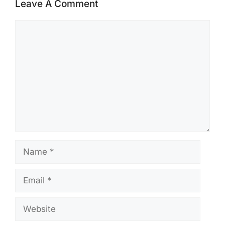
Leave A Comment
Comment
Name
Email
Website