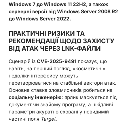
Windows 7 до Windows 11 22H2
, а також
серверні версії від
Windows Server 2008 R2
до Windows Server 2022
.
ПРАКТИЧНІ РИЗИКИ ТА
РЕКОМЕНДАЦІЇ ЩОДО ЗАХИСТУ
ВІД АТАК ЧЕРЕЗ LNK-ФАЙЛИ
Сценарій із
CVE-2025-9491
показує, що
навіть, на перший погляд, «косметичні»
недоліки інтерфейсу можуть
перетворюватися на стабільні вектори атак.
Основна ставка зловмисників робиться на
соціальну інженерію
: ярлик маскується під
документ чи знайому програму, а шкідливі
параметри акуратно сховані у невидимій
частині поля
Target
.