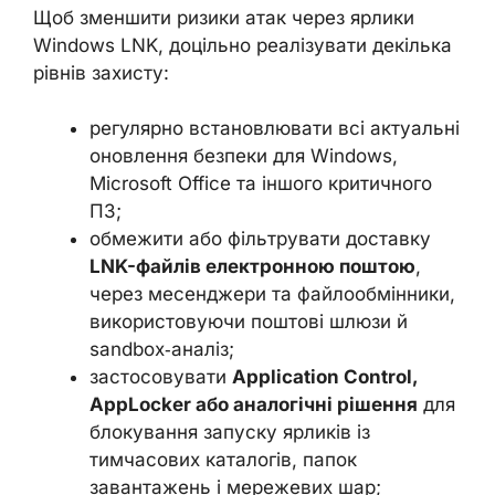
Щоб зменшити ризики атак через ярлики
Windows LNK, доцільно реалізувати декілька
рівнів захисту:
регулярно встановлювати всі актуальні
оновлення безпеки для Windows,
Microsoft Office та іншого критичного
ПЗ;
обмежити або фільтрувати доставку
LNK-файлів електронною поштою
,
через месенджери та файлообмінники,
використовуючи поштові шлюзи й
sandbox‑аналіз;
застосовувати
Application Control,
AppLocker або аналогічні рішення
для
блокування запуску ярликів із
тимчасових каталогів, папок
завантажень і мережевих шар;