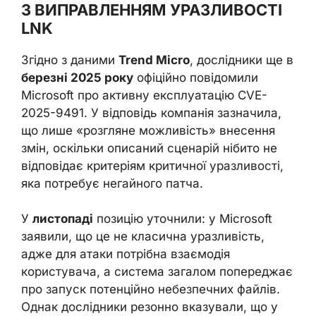
З ВИПРАВЛЕННЯМ УРАЗЛИВОСТІ
LNK
Згідно з даними
Trend Micro
, дослідники ще в
березні 2025 року
офіційно повідомили
Microsoft про активну експлуатацію CVE-
2025-9491. У відповідь компанія зазначила,
що лише «розгляне можливість» внесення
змін, оскільки описаний сценарій нібито не
відповідає критеріям критичної уразливості,
яка потребує негайного патча.
У
листопаді
позицію уточнили: у Microsoft
заявили, що це не класична уразливість,
адже для атаки потрібна взаємодія
користувача, а система загалом попереджає
про запуск потенційно небезпечних файлів.
Однак дослідники резонно вказували, що у