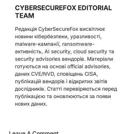
CYBERSECUREFOX EDITORIAL
TEAM
Редакція CyberSecureFox висвітлює
новини кібербезпеки, уразливості,
malware-кампанії, ransomware-
активність, AI security, cloud security та
security advisories вендорів. Матеріали
готуються на основі official advisories,
даних CVE/NVD, сповіщень CISA,
публікацій вендорів і відкритих звітів
дослідників. Статті перевіряються перед
публікацією та оновлюються за появи
нових даних.
Leave A Comment