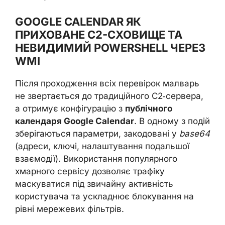
GOOGLE CALENDAR ЯК
ПРИХОВАНЕ C2-СХОВИЩЕ ТА
НЕВИДИМИЙ POWERSHELL ЧЕРЕЗ
WMI
Після проходження всіх перевірок малварь
не звертається до традиційного C2‑сервера,
а отримує конфігурацію з
публічного
календаря Google Calendar
. В одному з подій
зберігаються параметри, закодовані у
base64
(адреси, ключі, налаштування подальшої
взаємодії). Використання популярного
хмарного сервісу дозволяє трафіку
маскуватися під звичайну активність
користувача та ускладнює блокування на
рівні мережевих фільтрів.