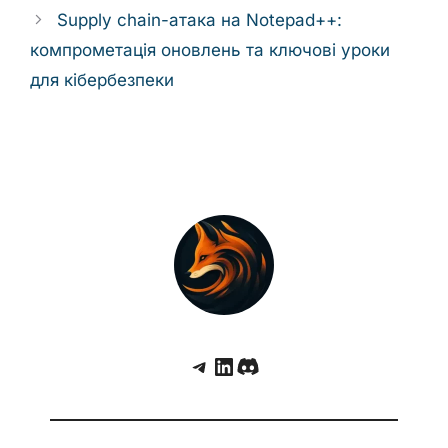
Supply chain-атака на Notepad++:
компрометація оновлень та ключові уроки
для кібербезпеки
Telegram
LinkedIn
Discord