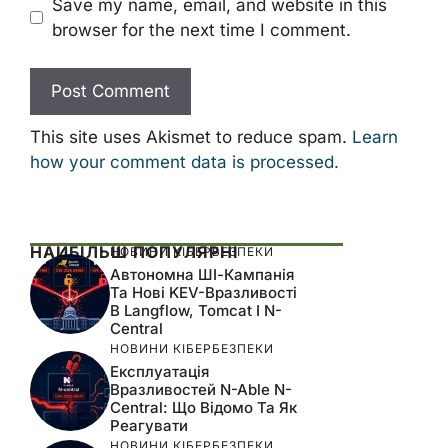
Save my name, email, and website in this
browser for the next time I comment.
This site uses Akismet to reduce spam.
Learn
how your comment data is processed.
НАЙБІЛЬШ ПОПУЛЯРНІ
НОВИНИ КІБЕРБЕЗПЕКИ
Автономна ШІ-Кампанія
Та Нові KEV-Вразливості
В Langflow, Tomcat І N-
Central
НОВИНИ КІБЕРБЕЗПЕКИ
Експлуатація
Вразливостей N-Able N-
Central: Що Відомо Та Як
Реагувати
НОВИНИ КІБЕРБЕЗПЕКИ