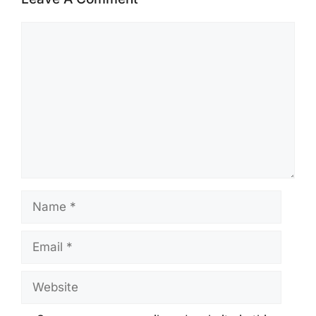
Comment
Name
Email
Website