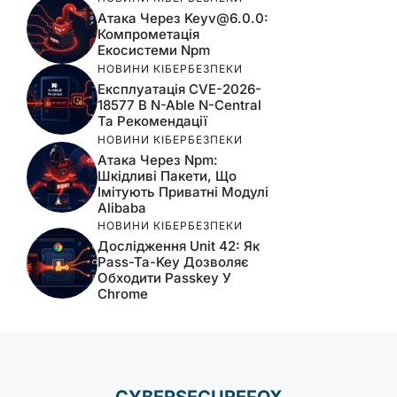
Атака Через
Keyv@6.0.0
:
Компрометація
Екосистеми Npm
НОВИНИ КІБЕРБЕЗПЕКИ
Експлуатація CVE-2026-
18577 В N-Able N-Central
Та Рекомендації
НОВИНИ КІБЕРБЕЗПЕКИ
Атака Через Npm:
Шкідливі Пакети, Що
Імітують Приватні Модулі
Alibaba
НОВИНИ КІБЕРБЕЗПЕКИ
Дослідження Unit 42: Як
Pass-Ta-Key Дозволяє
Обходити Passkey У
Chrome
CYBERSECUREFOX