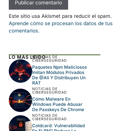
Este sitio usa Akismet para reducir el spam.
Aprende cómo se procesan los datos de tus
comentarios.
LO MÁS LEÍDO
NOTICIAS DE
CIBERSEGURIDAD
Paquetes Npm Maliciosos
Imitan Módulos Privados
De @ali Y Distribuyen Un
RAT
NOTICIAS DE
CIBERSEGURIDAD
Cómo Malware En
Windows Puede Abusar
De Passkeys De Chrome
NOTICIAS DE
CIBERSEGURIDAD
Coldcard: Vulnerabilidad
En El RNG Reduce La