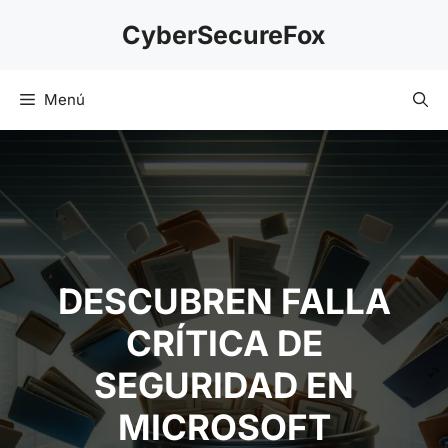
Saltar
CyberSecureFox
al
contenido
Menú
DESCUBREN FALLA
CRÍTICA DE
SEGURIDAD EN
MICROSOFT