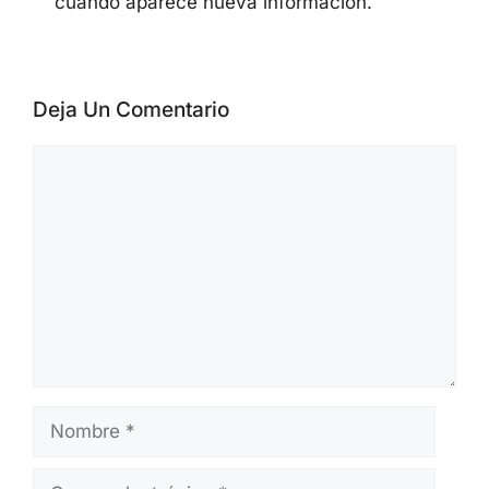
cuando aparece nueva información.
Deja Un Comentario
Comentario
Nombre
Correo