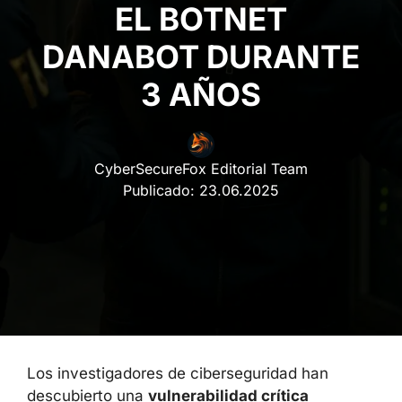
EL BOTNET
DANABOT DURANTE
3 AÑOS
CyberSecureFox Editorial Team
Publicado:
23.06.2025
Los investigadores de ciberseguridad han
descubierto una
vulnerabilidad crítica