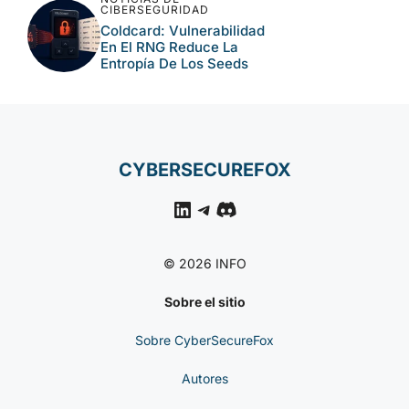
CIBERSEGURIDAD
Coldcard: Vulnerabilidad
En El RNG Reduce La
Entropía De Los Seeds
CYBERSECUREFOX
LinkedIn
Telegram
Discord
© 2026 INFO
Sobre el sitio
Sobre CyberSecureFox
Autores