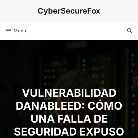
Saltar
CyberSecureFox
al
contenido
Menú
VULNERABILIDAD
DANABLEED: CÓMO
UNA FALLA DE
SEGURIDAD EXPUSO