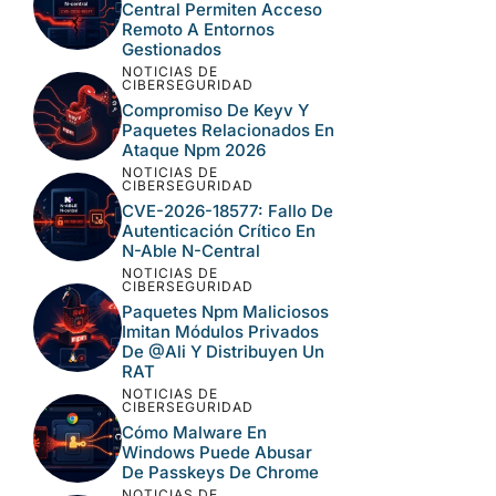
Central Permiten Acceso
Remoto A Entornos
Gestionados
NOTICIAS DE
CIBERSEGURIDAD
Compromiso De Keyv Y
Paquetes Relacionados En
Ataque Npm 2026
NOTICIAS DE
CIBERSEGURIDAD
CVE-2026-18577: Fallo De
Autenticación Crítico En
N-Able N-Central
NOTICIAS DE
CIBERSEGURIDAD
Paquetes Npm Maliciosos
Imitan Módulos Privados
De @ali Y Distribuyen Un
RAT
NOTICIAS DE
CIBERSEGURIDAD
Cómo Malware En
Windows Puede Abusar
De Passkeys De Chrome
NOTICIAS DE