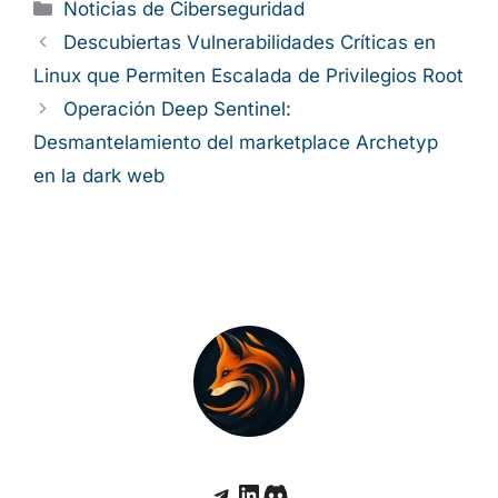
Categorías
Noticias de Ciberseguridad
Descubiertas Vulnerabilidades Críticas en
Linux que Permiten Escalada de Privilegios Root
Operación Deep Sentinel:
Desmantelamiento del marketplace Archetyp
en la dark web
Telegram
LinkedIn
Discord