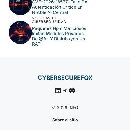
CVE-2026-18577: Fallo De
Autenticación Crítico En
N-Able N-Central
NOTICIAS DE
CIBERSEGURIDAD
Paquetes Npm Maliciosos
Imitan Módulos Privados
De @ali Y Distribuyen Un
RAT
CYBERSECUREFOX
LinkedIn
Telegram
Discord
© 2026 INFO
Sobre el sitio