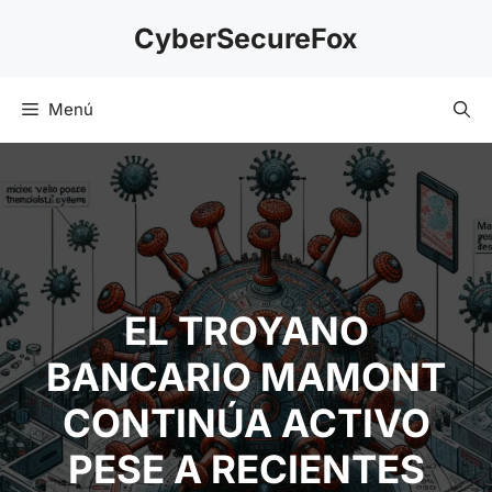
Saltar
CyberSecureFox
al
contenido
Menú
EL TROYANO
BANCARIO MAMONT
CONTINÚA ACTIVO
PESE A RECIENTES