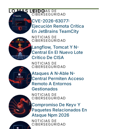
LO MÁS LEÍDO
NOTICIAS DE
CIBERSEGURIDAD
CVE-2026-63077:
Ejecución Remota Crítica
En JetBrains TeamCity
NOTICIAS DE
CIBERSEGURIDAD
Langflow, Tomcat Y N-
Central En El Nuevo Lote
Crítico De CISA
NOTICIAS DE
CIBERSEGURIDAD
Ataques A N-Able N-
Central Permiten Acceso
Remoto A Entornos
Gestionados
NOTICIAS DE
CIBERSEGURIDAD
Compromiso De Keyv Y
Paquetes Relacionados En
Ataque Npm 2026
NOTICIAS DE
CIBERSEGURIDAD