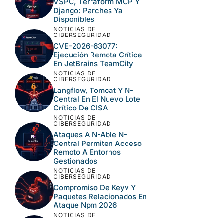
VSPC, Terraform MCP Y
Django: Parches Ya
Disponibles
NOTICIAS DE
CIBERSEGURIDAD
CVE-2026-63077:
Ejecución Remota Crítica
En JetBrains TeamCity
NOTICIAS DE
CIBERSEGURIDAD
Langflow, Tomcat Y N-
Central En El Nuevo Lote
Crítico De CISA
NOTICIAS DE
CIBERSEGURIDAD
Ataques A N-Able N-
Central Permiten Acceso
Remoto A Entornos
Gestionados
NOTICIAS DE
CIBERSEGURIDAD
Compromiso De Keyv Y
Paquetes Relacionados En
Ataque Npm 2026
NOTICIAS DE