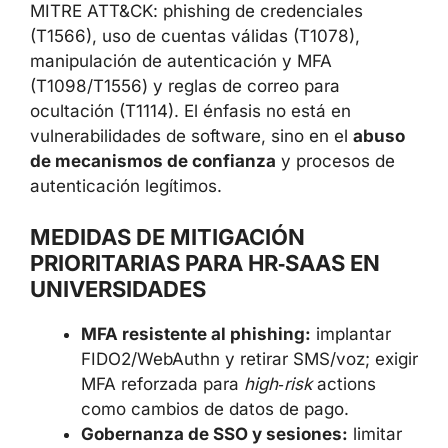
MITRE ATT&CK: phishing de credenciales
(T1566), uso de cuentas válidas (T1078),
manipulación de autenticación y MFA
(T1098/T1556) y reglas de correo para
ocultación (T1114). El énfasis no está en
vulnerabilidades de software, sino en el
abuso
de mecanismos de confianza
y procesos de
autenticación legítimos.
MEDIDAS DE MITIGACIÓN
PRIORITARIAS PARA HR‑SAAS EN
UNIVERSIDADES
MFA resistente al phishing:
implantar
FIDO2/WebAuthn y retirar SMS/voz; exigir
MFA reforzada para
high‑risk
actions
como cambios de datos de pago.
Gobernanza de SSO y sesiones:
limitar