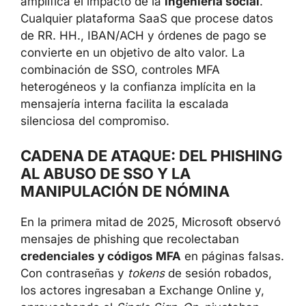
amplifica el impacto de la
ingeniería social
.
Cualquier plataforma SaaS que procese datos
de RR. HH., IBAN/ACH y órdenes de pago se
convierte en un objetivo de alto valor. La
combinación de SSO, controles MFA
heterogéneos y la confianza implícita en la
mensajería interna facilita la escalada
silenciosa del compromiso.
CADENA DE ATAQUE: DEL PHISHING
AL ABUSO DE SSO Y LA
MANIPULACIÓN DE NÓMINA
En la primera mitad de 2025, Microsoft observó
mensajes de phishing que recolectaban
credenciales y códigos MFA
en páginas falsas.
Con contraseñas y
tokens
de sesión robados,
los actores ingresaban a Exchange Online y,