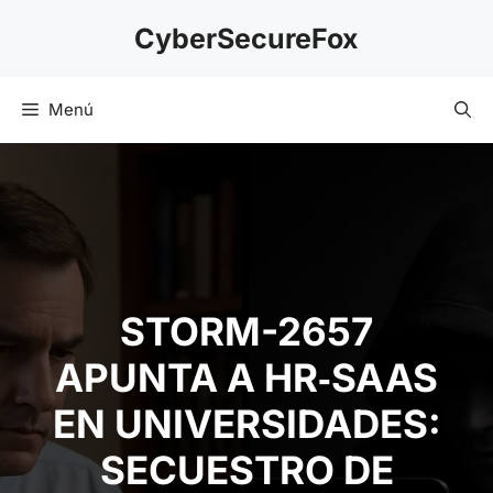
Saltar
CyberSecureFox
al
contenido
Menú
STORM-2657
APUNTA A HR‑SAAS
EN UNIVERSIDADES:
SECUESTRO DE