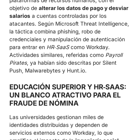
plataformas de recursos humanos, con el
objetivo de
alterar los datos de pago y desviar
salarios
a cuentas controladas por los
atacantes. Según Microsoft Threat Intelligence,
la táctica combina phishing, robo de
credenciales y manipulación de autenticación
para entrar en
HR‑SaaS
como Workday.
Actividades similares, referidas como
Payroll
Pirates
, ya habían sido descritas por Silent
Push, Malwarebytes y Hunt.io.
EDUCACIÓN SUPERIOR Y HR‑SAAS:
UN BLANCO ATRACTIVO PARA EL
FRAUDE DE NÓMINA
Las universidades gestionan miles de
identidades distribuidas y dependen de
servicios externos como Workday, lo que