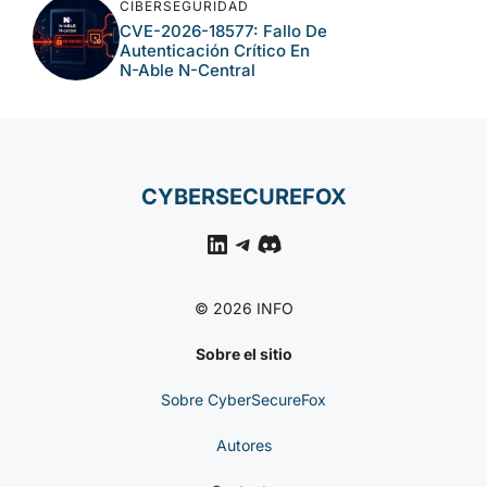
CIBERSEGURIDAD
CVE-2026-18577: Fallo De
Autenticación Crítico En
N-Able N-Central
CYBERSECUREFOX
LinkedIn
Telegram
Discord
© 2026 INFO
Sobre el sitio
Sobre CyberSecureFox
Autores