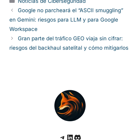
Noticias de Ciberseguridad
Google no parcheará el “ASCII smuggling”
en Gemini: riesgos para LLM y para Google
Workspace
Gran parte del tráfico GEO viaja sin cifrar:
riesgos del backhaul satelital y cómo mitigarlos
Telegram
LinkedIn
Discord