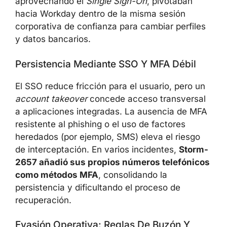
aprovechando el
Single Sign-On
, pivotaban
hacia Workday dentro de la misma sesión
corporativa de confianza para cambiar perfiles
y datos bancarios.
Persistencia Mediante SSO Y MFA Débil
El SSO reduce fricción para el usuario, pero un
account takeover
concede acceso transversal
a aplicaciones integradas. La ausencia de MFA
resistente al phishing o el uso de factores
heredados (por ejemplo, SMS) eleva el riesgo
de interceptación. En varios incidentes,
Storm-
2657 añadió sus propios números telefónicos
como métodos MFA
, consolidando la
persistencia y dificultando el proceso de
recuperación.
Evasión Operativa: Reglas De Buzón Y