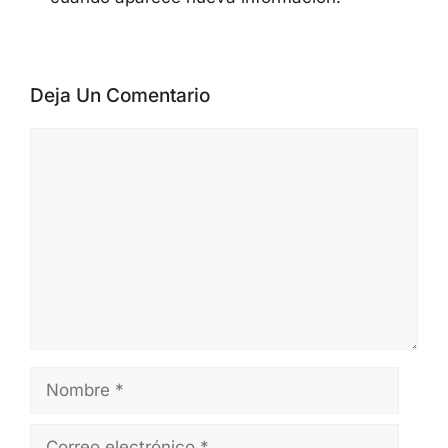
Deja Un Comentario
Comentario
Nombre
Correo