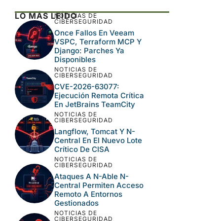
LO MÁS LEÍDO
NOTICIAS DE
CIBERSEGURIDAD
Once Fallos En Veeam
VSPC, Terraform MCP Y
Django: Parches Ya
Disponibles
NOTICIAS DE
CIBERSEGURIDAD
CVE-2026-63077:
Ejecución Remota Crítica
En JetBrains TeamCity
NOTICIAS DE
CIBERSEGURIDAD
Langflow, Tomcat Y N-
Central En El Nuevo Lote
Crítico De CISA
NOTICIAS DE
CIBERSEGURIDAD
Ataques A N-Able N-
Central Permiten Acceso
Remoto A Entornos
Gestionados
NOTICIAS DE
CIBERSEGURIDAD