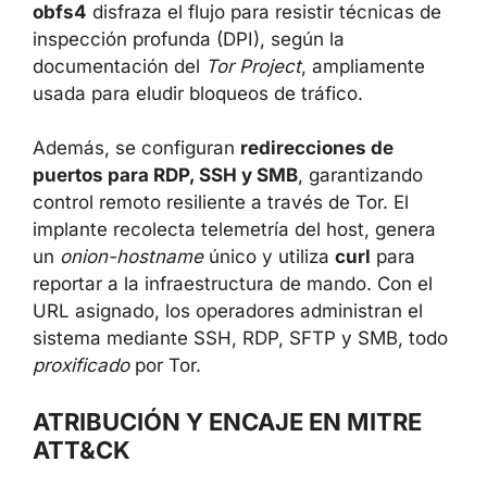
obfs4
disfraza el flujo para resistir técnicas de
inspección profunda (DPI), según la
documentación del
Tor Project
, ampliamente
usada para eludir bloqueos de tráfico.
Además, se configuran
redirecciones de
puertos para RDP, SSH y SMB
, garantizando
control remoto resiliente a través de Tor. El
implante recolecta telemetría del host, genera
un
onion-hostname
único y utiliza
curl
para
reportar a la infraestructura de mando. Con el
URL asignado, los operadores administran el
sistema mediante SSH, RDP, SFTP y SMB, todo
proxificado
por Tor.
ATRIBUCIÓN Y ENCAJE EN MITRE
ATT&CK