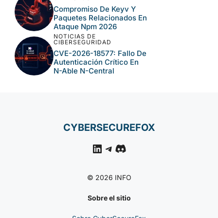
Compromiso De Keyv Y
Paquetes Relacionados En
Ataque Npm 2026
NOTICIAS DE
CIBERSEGURIDAD
CVE-2026-18577: Fallo De
Autenticación Crítico En
N-Able N-Central
CYBERSECUREFOX
LinkedIn
Telegram
Discord
© 2026 INFO
Sobre el sitio