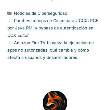
Categorías
Noticias de Ciberseguridad
Parches críticos de Cisco para UCCX: RCE
por Java RMI y bypass de autenticación en
CCX Editor
Amazon Fire TV bloquea la ejecución de
apps no autorizadas: qué cambia y cómo
afecta a usuarios y desarrolladores