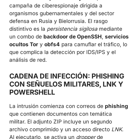
campaña de ciberespionaje dirigida a
organismos gubernamentales y del sector
defensa en Rusia y Bielorrusia. El rasgo
distintivo es la
persistencia sigilosa
mediante
un combo de
backdoor de OpenSSH
,
servicios
ocultos Tor
y
obfs4
para camuflar el tráfico, lo
que complica la detección por IDS/IPS y el
análisis de red.
CADENA DE INFECCIÓN: PHISHING
CON SEÑUELOS MILITARES, LNK Y
POWERSHELL
La intrusión comienza con correos de
phishing
que contienen documentos con temática
militar. El adjunto ZIP incluye un segundo
archivo comprimido y un acceso directo
LNK
.
Al ejecutarlo, se activa un
dropper
de