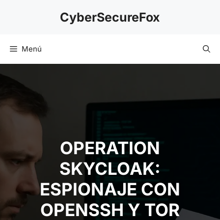
Saltar
CyberSecureFox
al
contenido
Menú
OPERATION
SKYCLOAK:
ESPIONAJE CON
OPENSSH Y TOR