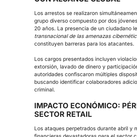
Los arrestos se realizaron simultáneame
grupo diverso compuesto por dos jóvenes
20 años. La presencia de un ciudadano le
transnacional de las amenazas cibernétic
constituyen barreras para los atacantes.
Los cargos presentados incluyen violaci
extorsión, lavado de dinero y participaci
autoridades confiscaron múltiples disposit
buscando identificar colaboradores adici
criminal.
IMPACTO ECONÓMICO: PÉRD
SECTOR RETAIL
Los ataques perpetrados durante abril 
financieras devastadoras para el sector c