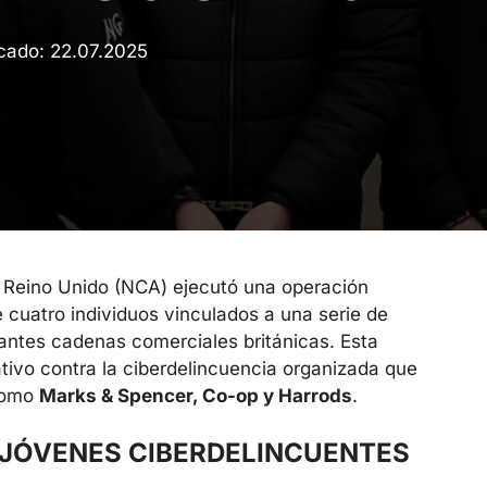
icado:
22.07.2025
l Reino Unido (NCA) ejecutó una operación
 cuatro individuos vinculados a una serie de
antes cadenas comerciales británicas. Esta
ativo contra la ciberdelincuencia organizada que
 como
Marks & Spencer, Co-op y Harrods
.
: JÓVENES CIBERDELINCUENTES