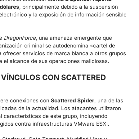
 dólares
, principalmente debido a la suspensión
lectrónico y la exposición de información sensible
re
DragonForce
, una amenaza emergente que
anización criminal se autodenomina «cartel de
ofrecer servicios de marca blanca a otros grupos
e el alcance de sus operaciones maliciosas.
 VÍNCULOS CON SCATTERED
giere conexiones con
Scattered Spider
, una de las
icadas de la actualidad. Los atacantes utilizaron
l características de este grupo, incluyendo
igidos contra infraestructuras VMware ESXi.