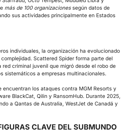
 Starfraud, Octo Tempest, Muddled Libra y
te
más de 100 organizaciones
según datos de
ndo sus actividades principalmente en Estados
ros individuales, la organización ha evolucionado
complejidad. Scattered Spider forma parte del
ed criminal juvenil que migró desde el robo de
os sistemáticos a empresas multinacionales.
e encuentran los ataques contra MGM Resorts y
ware BlackCat, Qilin y RansomHub. Durante 2025,
ndo a Qantas de Australia, WestJet de Canadá y
 FIGURAS CLAVE DEL SUBMUNDO