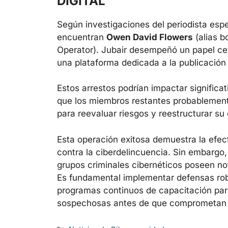
DIGITAL
Según investigaciones del periodista espe
encuentran
Owen David Flowers
(alias b
Operator). Jubair desempeñó un papel ce
una plataforma dedicada a la publicació
Estos arrestos podrían impactar significa
que los miembros restantes probablemen
para reevaluar riesgos y reestructurar su
Esta operación exitosa demuestra la efect
contra la ciberdelincuencia. Sin embargo
grupos criminales cibernéticos poseen no
Es fundamental implementar defensas robu
programas continuos de capacitación par
sospechosas antes de que comprometan l