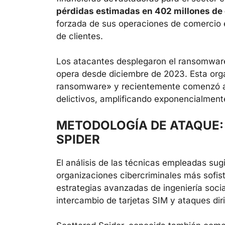
pérdidas estimadas en 402 millones de
forzada de sus operaciones de comercio e
de clientes.
Los atacantes desplegaron el ransomwa
opera desde diciembre de 2023. Esta org
ransomware» y recientemente comenzó a 
delictivos, amplificando exponencialment
METODOLOGÍA DE ATAQUE:
SPIDER
El análisis de las técnicas empleadas su
organizaciones cibercriminales más sofist
estrategias avanzadas de ingeniería socia
intercambio de tarjetas SIM y ataques dir