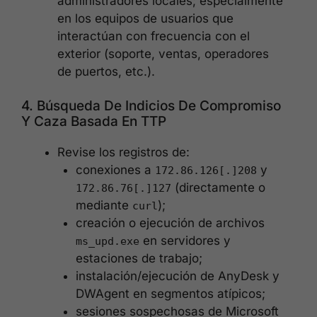
administradores locales; especialmente
en los equipos de usuarios que
interactúan con frecuencia con el
exterior (soporte, ventas, operadores
de puertos, etc.).
4. Búsqueda De Indicios De Compromiso
Y Caza Basada En TTP
Revise los registros de:
conexiones a
y
172.86.126[.]208
(directamente o
172.86.76[.]127
mediante
);
curl
creación o ejecución de archivos
en servidores y
ms_upd.exe
estaciones de trabajo;
instalación/ejecución de AnyDesk y
DWAgent en segmentos atípicos;
sesiones sospechosas de Microsoft