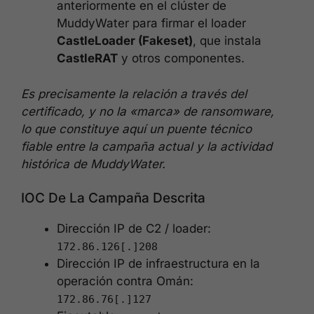
anteriormente en el clúster de
MuddyWater para firmar el loader
CastleLoader (Fakeset)
, que instala
CastleRAT
y otros componentes.
Es precisamente la relación a través del
certificado, y no la «marca» de ransomware,
lo que constituye aquí un puente técnico
fiable entre la campaña actual y la actividad
histórica de MuddyWater.
IOC De La Campaña Descrita
Dirección IP de C2 / loader:
172.86.126[.]208
Dirección IP de infraestructura en la
operación contra Omán:
172.86.76[.]127