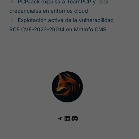
PCPJack expulsa a TeamPCP y roba
credenciales en entornos cloud
Explotación activa de la vulnerabilidad
RCE CVE-2026-29014 en MetInfo CMS
Telegram
LinkedIn
Discord