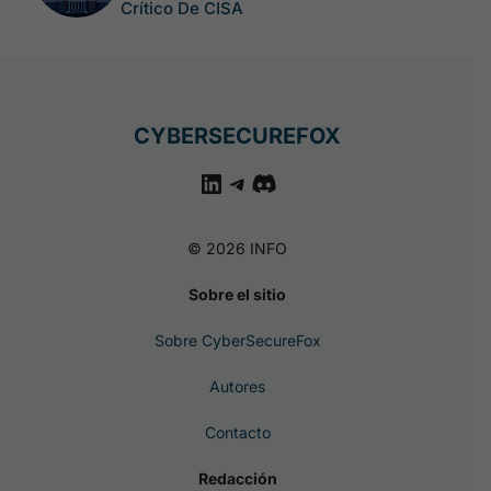
Crítico De CISA
CYBERSECUREFOX
LinkedIn
Telegram
Discord
© 2026 INFO
Sobre el sitio
Sobre CyberSecureFox
Autores
Contacto
Redacción