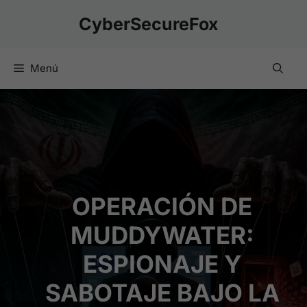
Saltar
CyberSecureFox
al
contenido
Menú
OPERACIÓN DE
MUDDYWATER:
ESPIONAJE Y
SABOTAJE BAJO LA