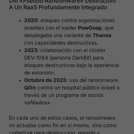
Del «pseudo‑ransomware» Destructivo
A Un RaaS Profundamente Integrado
2020
: ataques contra organizaciones
israelíes con el loader
PowGoop
, que
desplegaba una variante de
Thanos
con capacidades destructivas.
2023
: colaboración con el clúster
DEV‑1084 (persona DarkBit) para
ataques destructivos bajo la apariencia
de extorsión.
Octubre de 2025
: uso del ransomware
Qilin
contra un hospital público israelí a
través de un programa de socios
«afiliados».
En cada uno de estos casos, el ransomware
no actuaba como fin en sí mismo, sino como
cobertura para destrucción, presión y