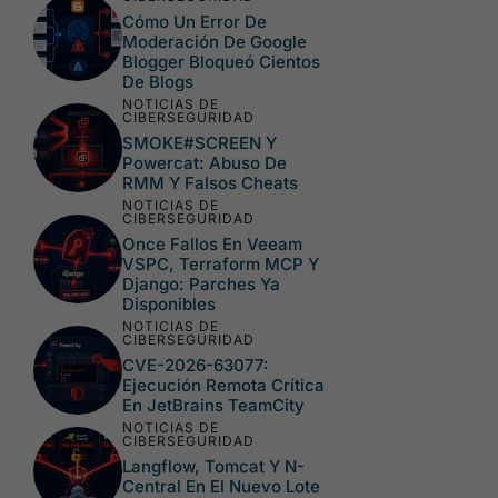
Cómo Un Error De
Moderación De Google
Blogger Bloqueó Cientos
De Blogs
NOTICIAS DE
CIBERSEGURIDAD
SMOKE#SCREEN Y
Powercat: Abuso De
RMM Y Falsos Cheats
NOTICIAS DE
CIBERSEGURIDAD
Once Fallos En Veeam
VSPC, Terraform MCP Y
Django: Parches Ya
Disponibles
NOTICIAS DE
CIBERSEGURIDAD
CVE-2026-63077:
Ejecución Remota Crítica
En JetBrains TeamCity
NOTICIAS DE
CIBERSEGURIDAD
Langflow, Tomcat Y N-
Central En El Nuevo Lote