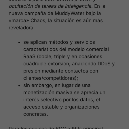
ocultación de tareas de inteligencia
. En la
nueva campaña de MuddyWater bajo la
«marca» Chaos, la situación es aún más
reveladora:
se aplican métodos y servicios
característicos del modelo comercial
RaaS (doble, triple y en ocasiones
cuádruple extorsión, añadiendo DDoS y
presión mediante contactos con
clientes/competidores);
sin embargo, en lugar de una
monetización masiva se aprecia un
interés selectivo por los datos, el
acceso estable y organizaciones
concretas.
Para los equipos de SOC e IR la principal