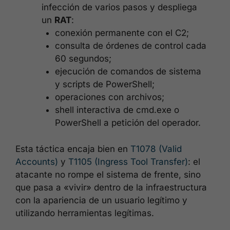
infección de varios pasos y despliega
un
RAT
:
conexión permanente con el C2;
consulta de órdenes de control cada
60 segundos;
ejecución de comandos de sistema
y scripts de PowerShell;
operaciones con archivos;
shell interactiva de cmd.exe o
PowerShell a petición del operador.
Esta táctica encaja bien en
T1078 (Valid
Accounts)
y
T1105 (Ingress Tool Transfer)
: el
atacante no rompe el sistema de frente, sino
que pasa a «vivir» dentro de la infraestructura
con la apariencia de un usuario legítimo y
utilizando herramientas legítimas.