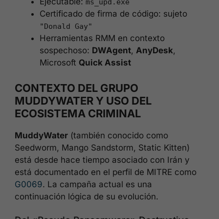
Ejecutable:
ms_upd.exe
Certificado de firma de código: sujeto
"Donald Gay"
Herramientas RMM en contexto
sospechoso:
DWAgent
,
AnyDesk
,
Microsoft
Quick Assist
CONTEXTO DEL GRUPO
MUDDYWATER Y USO DEL
ECOSISTEMA CRIMINAL
MuddyWater
(también conocido como
Seedworm, Mango Sandstorm, Static Kitten)
está desde hace tiempo asociado con Irán y
está documentado en el perfil de MITRE como
G0069
. La campaña actual es una
continuación lógica de su evolución.