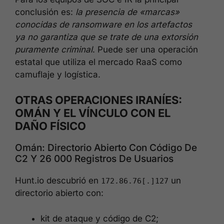
conclusión es:
la presencia de «marcas»
conocidas de ransomware en los artefactos
ya no garantiza que se trate de una extorsión
puramente criminal
. Puede ser una operación
estatal que utiliza el mercado RaaS como
camuflaje y logística.
OTRAS OPERACIONES IRANÍES:
OMÁN Y EL VÍNCULO CON EL
DAÑO FÍSICO
Omán: Directorio Abierto Con Código De
C2 Y 26 000 Registros De Usuarios
Hunt.io descubrió en
un
172.86.76[.]127
directorio abierto con:
kit de ataque y código de C2;