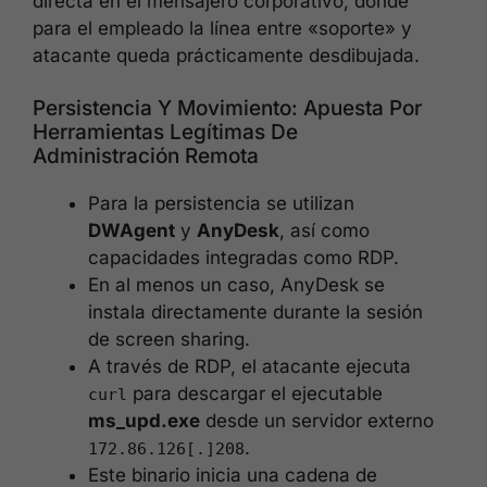
directa en el mensajero corporativo, donde
para el empleado la línea entre «soporte» y
atacante queda prácticamente desdibujada.
Persistencia Y Movimiento: Apuesta Por
Herramientas Legítimas De
Administración Remota
Para la persistencia se utilizan
DWAgent
y
AnyDesk
, así como
capacidades integradas como RDP.
En al menos un caso, AnyDesk se
instala directamente durante la sesión
de screen sharing.
A través de RDP, el atacante ejecuta
para descargar el ejecutable
curl
ms_upd.exe
desde un servidor externo
.
172.86.126[.]208
Este binario inicia una cadena de