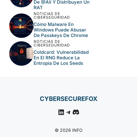
De @ali Y Distribuyen Un
RAT
NOTICIAS DE
CIBERSEGURIDAD
Cómo Malware En
Windows Puede Abusar
De Passkeys De Chrome
NOTICIAS DE
CIBERSEGURIDAD
Coldcard: Vulnerabilidad
En El RNG Reduce La
Entropía De Los Seeds
CYBERSECUREFOX
LinkedIn
Telegram
Discord
© 2026 INFO