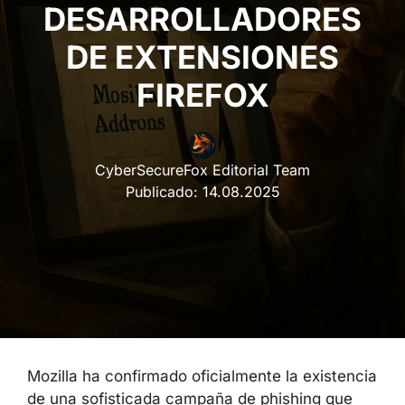
DESARROLLADORES
DE EXTENSIONES
FIREFOX
CyberSecureFox Editorial Team
Publicado:
14.08.2025
Mozilla ha confirmado oficialmente la existencia
de una sofisticada campaña de phishing que