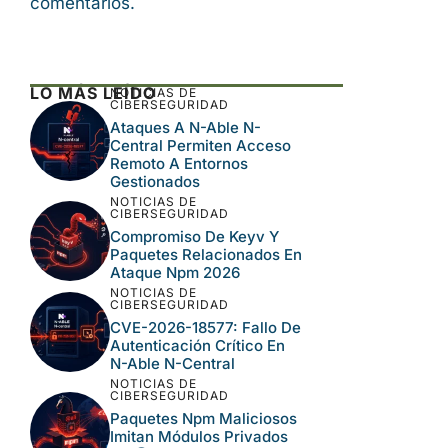
comentarios.
LO MÁS LEÍDO
NOTICIAS DE
CIBERSEGURIDAD
Ataques A N-Able N-
Central Permiten Acceso
Remoto A Entornos
Gestionados
NOTICIAS DE
CIBERSEGURIDAD
Compromiso De Keyv Y
Paquetes Relacionados En
Ataque Npm 2026
NOTICIAS DE
CIBERSEGURIDAD
CVE-2026-18577: Fallo De
Autenticación Crítico En
N-Able N-Central
NOTICIAS DE
CIBERSEGURIDAD
Paquetes Npm Maliciosos
Imitan Módulos Privados