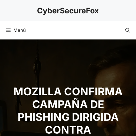
Saltar
CyberSecureFox
al
contenido
Menú
MOZILLA CONFIRMA
CAMPAÑA DE
PHISHING DIRIGIDA
CONTRA