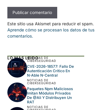
Este sitio usa Akismet para reducir el spam.
Aprende cómo se procesan los datos de tus
comentarios.
LO MÁS LEÍDO
NOTICIAS DE
CIBERSEGURIDAD
CVE-2026-18577: Fallo De
Autenticación Crítico En
N-Able N-Central
NOTICIAS DE
CIBERSEGURIDAD
Paquetes Npm Maliciosos
Imitan Módulos Privados
De @ali Y Distribuyen Un
RAT
NOTICIAS DE
CIBERSEGURIDAD