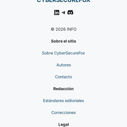
CYBERSECUREFOX
LinkedIn
Telegram
Discord
© 2026 INFO
Sobre el sitio
Sobre CyberSecureFox
Autores
Contacto
Redacción
Estándares editoriales
Correcciones
Legal