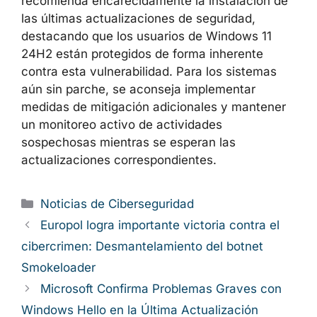
recomienda encarecidamente la instalación de
las últimas actualizaciones de seguridad,
destacando que los usuarios de Windows 11
24H2 están protegidos de forma inherente
contra esta vulnerabilidad. Para los sistemas
aún sin parche, se aconseja implementar
medidas de mitigación adicionales y mantener
un monitoreo activo de actividades
sospechosas mientras se esperan las
actualizaciones correspondientes.
Categorías
Noticias de Ciberseguridad
Europol logra importante victoria contra el
cibercrimen: Desmantelamiento del botnet
Smokeloader
Microsoft Confirma Problemas Graves con
Windows Hello en la Última Actualización