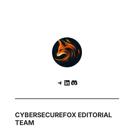
Telegram
LinkedIn
Discord
CYBERSECUREFOX EDITORIAL
TEAM