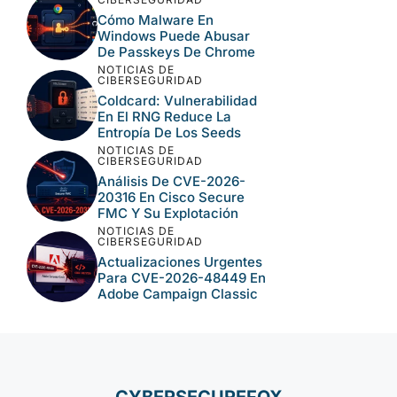
Cómo Malware En
Windows Puede Abusar
De Passkeys De Chrome
NOTICIAS DE
CIBERSEGURIDAD
Coldcard: Vulnerabilidad
En El RNG Reduce La
Entropía De Los Seeds
NOTICIAS DE
CIBERSEGURIDAD
Análisis De CVE-2026-
20316 En Cisco Secure
FMC Y Su Explotación
NOTICIAS DE
CIBERSEGURIDAD
Actualizaciones Urgentes
Para CVE-2026-48449 En
Adobe Campaign Classic