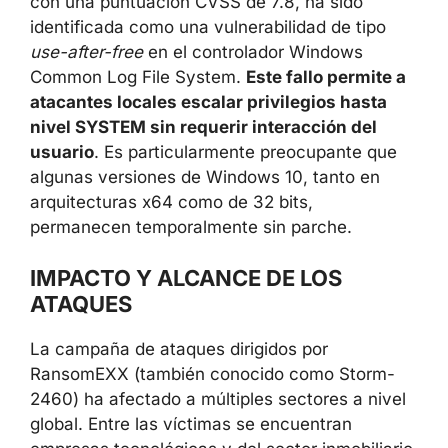
con una puntuación CVSS de 7.8, ha sido
identificada como una vulnerabilidad de tipo
use-after-free
en el controlador Windows
Common Log File System.
Este fallo permite a
atacantes locales escalar privilegios hasta
nivel SYSTEM sin requerir interacción del
usuario
. Es particularmente preocupante que
algunas versiones de Windows 10, tanto en
arquitecturas x64 como de 32 bits,
permanecen temporalmente sin parche.
IMPACTO Y ALCANCE DE LOS
ATAQUES
La campaña de ataques dirigidos por
RansomEXX (también conocido como Storm-
2460) ha afectado a múltiples sectores a nivel
global. Entre las víctimas se encuentran