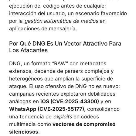
ejecución del código antes de cualquier
interacción del usuario, un escenario favorecido
por la
gestión automática de medios
en
aplicaciones de mensajería.
Por Qué DNG Es Un Vector Atractivo Para
Los Atacantes
DNG, un formato “RAW” con metadatos
extensos, depende de parsers complejos y
heterogéneos que amplían la superficie de
ataque. El uso ofensivo de DNG no es nuevo:
campañas recientes explotaron debilidades
análogas en
iOS (CVE‑2025‑43300)
y en
WhatsApp (CVE‑2025‑55177)
, consolidando
una tendencia de
exploits
en códecs
multimedia como
vectores de compromiso
silenciosos
.