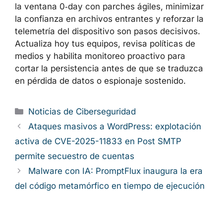
la ventana 0‑day con parches ágiles, minimizar
la confianza en archivos entrantes y reforzar la
telemetría del dispositivo son pasos decisivos.
Actualiza hoy tus equipos, revisa políticas de
medios y habilita monitoreo proactivo para
cortar la persistencia antes de que se traduzca
en pérdida de datos o espionaje sostenido.
Categorías
Noticias de Ciberseguridad
Ataques masivos a WordPress: explotación
activa de CVE-2025-11833 en Post SMTP
permite secuestro de cuentas
Malware con IA: PromptFlux inaugura la era
del código metamórfico en tiempo de ejecución