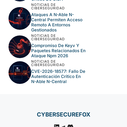
NOTICIAS DE
CIBERSEGURIDAD
Ataques A N-Able N-
Central Permiten Acceso
Remoto A Entornos
Gestionados
NOTICIAS DE
CIBERSEGURIDAD
Compromiso De Keyv Y
Paquetes Relacionados En
Ataque Npm 2026
NOTICIAS DE
CIBERSEGURIDAD
CVE-2026-18577: Fallo De
Autenticación Crítico En
N-Able N-Central
CYBERSECUREFOX
LinkedIn
Telegram
Discord