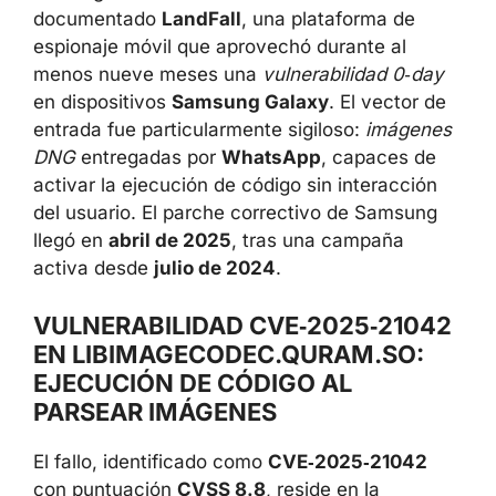
documentado
LandFall
, una plataforma de
espionaje móvil que aprovechó durante al
menos nueve meses una
vulnerabilidad 0‑day
en dispositivos
Samsung Galaxy
. El vector de
entrada fue particularmente sigiloso:
imágenes
DNG
entregadas por
WhatsApp
, capaces de
activar la ejecución de código sin interacción
del usuario. El parche correctivo de Samsung
llegó en
abril de 2025
, tras una campaña
activa desde
julio de 2024
.
VULNERABILIDAD CVE‑2025‑21042
EN LIBIMAGECODEC.QURAM.SO:
EJECUCIÓN DE CÓDIGO AL
PARSEAR IMÁGENES
El fallo, identificado como
CVE‑2025‑21042
con puntuación
CVSS 8.8
, reside en la