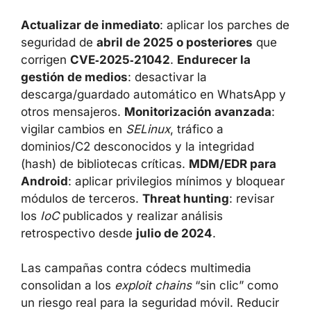
Actualizar de inmediato
: aplicar los parches de
seguridad de
abril de 2025 o posteriores
que
corrigen
CVE‑2025‑21042
.
Endurecer la
gestión de medios
: desactivar la
descarga/guardado automático en WhatsApp y
otros mensajeros.
Monitorización avanzada
:
vigilar cambios en
SELinux
, tráfico a
dominios/C2 desconocidos y la integridad
(hash) de bibliotecas críticas.
MDM/EDR para
Android
: aplicar privilegios mínimos y bloquear
módulos de terceros.
Threat hunting
: revisar
los
IoC
publicados y realizar análisis
retrospectivo desde
julio de 2024
.
Las campañas contra códecs multimedia
consolidan a los
exploit chains
“sin clic” como
un riesgo real para la seguridad móvil. Reducir