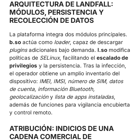
ARQUITECTURA DE LANDFALL:
MÓDULOS, PERSISTENCIA Y
RECOLECCIÓN DE DATOS
La plataforma integra dos módulos principales.
b.so
actúa como
loader
, capaz de descargar
plugins
adicionales bajo demanda.
l.so
modifica
políticas de
SELinux
, facilitando el
escalado de
privilegios
y la persistencia. Tras la infección,
el operador obtiene un amplio inventario del
dispositivo:
IMEI, IMSI, número de SIM, datos
de cuenta, información Bluetooth,
geolocalización
y
lista de apps instaladas
,
además de funciones para vigilancia encubierta
y control remoto.
ATRIBUCIÓN: INDICIOS DE UNA
CADENA COMERCIAL DE