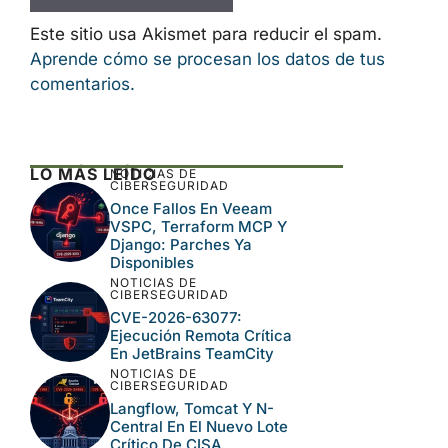
Este sitio usa Akismet para reducir el spam.
Aprende cómo se procesan los datos de tus
comentarios.
LO MÁS LEÍDO
NOTICIAS DE
CIBERSEGURIDAD
Once Fallos En Veeam
VSPC, Terraform MCP Y
Django: Parches Ya
Disponibles
NOTICIAS DE
CIBERSEGURIDAD
CVE-2026-63077:
Ejecución Remota Crítica
En JetBrains TeamCity
NOTICIAS DE
CIBERSEGURIDAD
Langflow, Tomcat Y N-
Central En El Nuevo Lote
Crítico De CISA