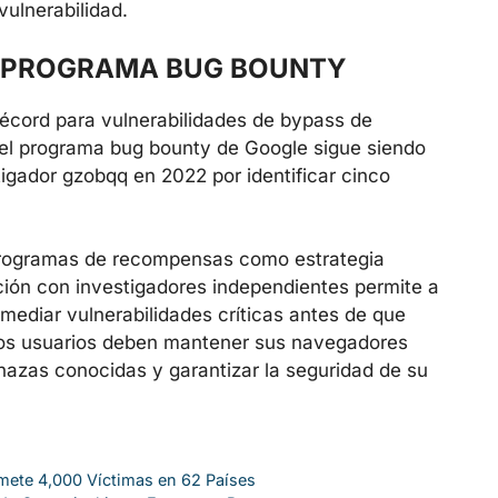
vulnerabilidad.
L PROGRAMA BUG BOUNTY
cord para vulnerabilidades de bypass de
 del programa bug bounty de Google sigue siendo
igador gzobqq en 2022 por identificar cinco
 programas de recompensas como estrategia
ción con investigadores independientes permite a
emediar vulnerabilidades críticas antes de que
Los usuarios deben mantener sus navegadores
azas conocidas y garantizar la seguridad de su
ete 4,000 Víctimas en 62 Países