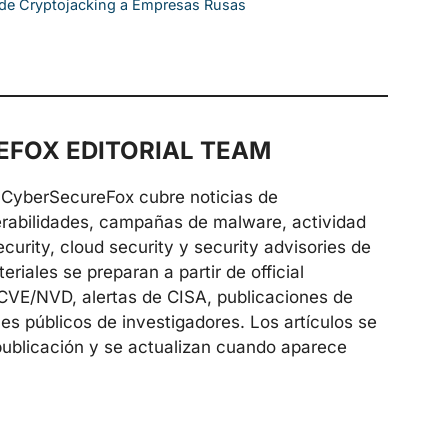
de Cryptojacking a Empresas Rusas
FOX EDITORIAL TEAM
de CyberSecureFox cubre noticias de
erabilidades, campañas de malware, actividad
urity, cloud security y security advisories de
riales se preparan a partir de official
 CVE/NVD, alertas de CISA, publicaciones de
es públicos de investigadores. Los artículos se
publicación y se actualizan cuando aparece