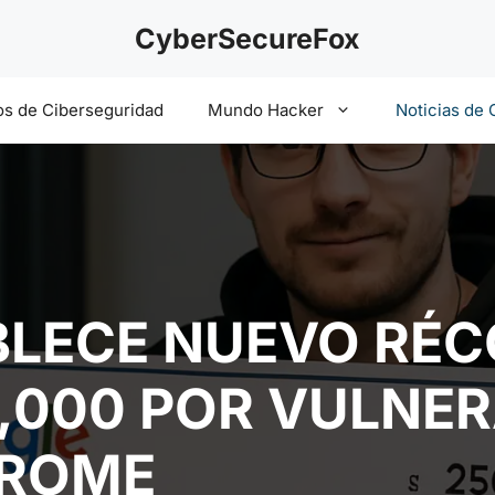
CyberSecureFox
s de Ciberseguridad
Mundo Hacker
Noticias de 
LECE NUEVO RÉC
,000 POR VULNER
HROME