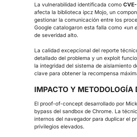
La vulnerabilidad identificada como
CVE-
afecta la biblioteca ipcz Mojo, un comp
gestionar la comunicación entre los proc
Google catalogaron esta falla como
«un e
de severidad alto.
La calidad excepcional del reporte técnico
detallado del problema y un exploit fun
la integridad del sistema de aislamiento
clave para obtener la recompensa máxim
IMPACTO Y METODOLOGÍA 
El proof-of-concept desarrollado por Mi
bypass del sandbox de Chrome. La técnic
internos del navegador para duplicar el p
privilegios elevados.