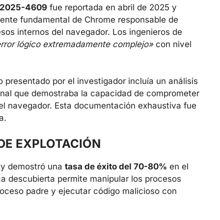
2025-4609
fue reportada en abril de 2025 y
onente fundamental de Chrome responsable de
esos internos del navegador. Los ingenieros de
rror lógico extremadamente complejo»
con nivel
 presentado por el investigador incluía un análisis
cional que demostraba la capacidad de comprometer
 del navegador. Esta documentación exhaustiva fue
a.
DE EXPLOTACIÓN
cky demostró una
tasa de éxito del 70-80%
en el
a descubierta permite manipular los procesos
roceso padre y ejecutar código malicioso con