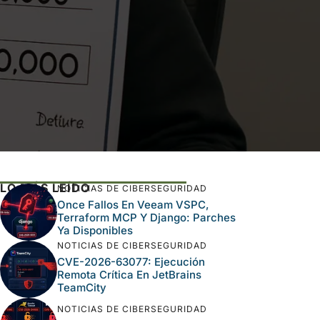
LO MÁS LEÍDO
NOTICIAS DE CIBERSEGURIDAD
Once Fallos En Veeam VSPC,
Terraform MCP Y Django: Parches
Ya Disponibles
NOTICIAS DE CIBERSEGURIDAD
CVE-2026-63077: Ejecución
Remota Crítica En JetBrains
TeamCity
NOTICIAS DE CIBERSEGURIDAD