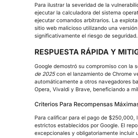
Para ilustrar la severidad de la vulnerabi
ejecutar la calculadora del sistema oper
ejecutar comandos arbitrarios. La explota
sitio web malicioso utilizando una versió
significativamente el riesgo de seguridad.
RESPUESTA RÁPIDA Y MITI
Google demostró su compromiso con la s
de 2025
con el lanzamiento de Chrome ver
automáticamente a otros navegadores ba
Opera, Vivaldi y Brave, beneficiando a mi
Criterios Para Recompensas Máxima
Para calificar para el pago de $250,000, 
estrictos establecidos por Google. El re
excepcionales y obligatoriamente incluir