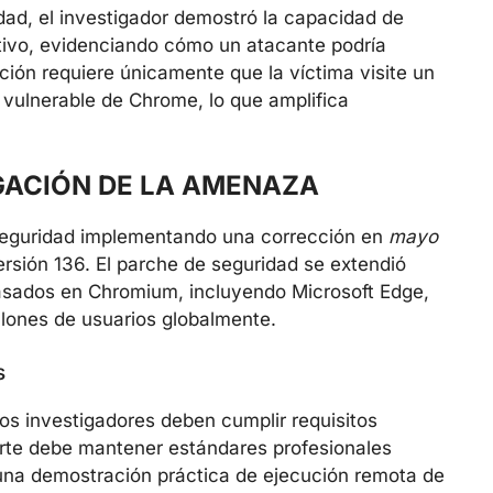
lidad, el investigador demostró la capacidad de
ativo, evidenciando cómo un atacante podría
ción requiere únicamente que la víctima visite un
n vulnerable de Chrome, lo que amplifica
GACIÓN DE LA AMENAZA
eguridad implementando una corrección en
mayo
sión 136. El parche de seguridad se extendió
sados en Chromium, incluyendo Microsoft Edge,
llones de usuarios globalmente.
s
los investigadores deben cumplir requisitos
porte debe mantener estándares profesionales
 una demostración práctica de ejecución remota de