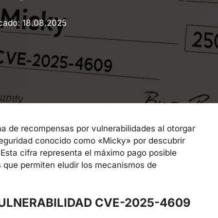
icado:
18.08.2025
a de recompensas por vulnerabilidades al otorgar
seguridad conocido como «Micky» por descubrir
 Esta cifra representa el máximo pago posible
es que permiten eludir los mecanismos de
VULNERABILIDAD CVE-2025-4609