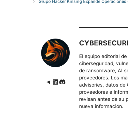
Grupo Hacker Kinsing Expande Operaciones 
CYBERSECURE
El equipo editorial 
ciberseguridad, vuln
de ransomware, AI sec
proveedores. Los mate
Telegram
LinkedIn
Discord
advisories, datos de
proveedores e inform
revisan antes de su 
nueva información.