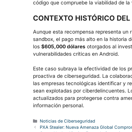
código que compruebe la viabilidad de la 
CONTEXTO HISTÓRICO DE
Aunque esta recompensa representa un ré
sandbox, el pago más alto en la historia
los
$605,000 dólares
otorgados al invest
vulnerabilidades críticas en Android.
Este caso subraya la efectividad de los
proactiva de ciberseguridad. La colabora
las empresas tecnológicas identificar y r
sean explotadas por ciberdelincuentes. 
actualizados para protegerse contra amen
información personal.
Categorías
Noticias de Ciberseguridad
PXA Stealer: Nueva Amenaza Global Comprom