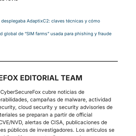
’ desplegaba AdaptixC2: claves técnicas y cómo
 global de “SIM farms” usada para phishing y fraude
FOX EDITORIAL TEAM
de CyberSecureFox cubre noticias de
erabilidades, campañas de malware, actividad
urity, cloud security y security advisories de
riales se preparan a partir de official
 CVE/NVD, alertas de CISA, publicaciones de
es públicos de investigadores. Los artículos se