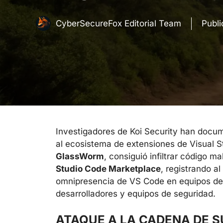
CyberSecureFox Editorial Team
Publ
Investigadores de Koi Security han do
al ecosistema de extensiones de Visual 
GlassWorm
, consiguió infiltrar código m
Studio Code Marketplace
, registrando 
omnipresencia de VS Code en equipos de d
desarrolladores y equipos de seguridad.
ATAQUE A LA CADENA DE S