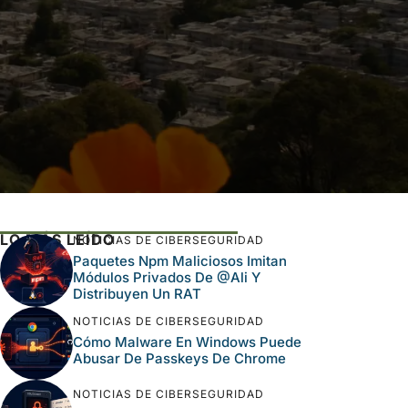
LO MÁS LEÍDO
NOTICIAS DE CIBERSEGURIDAD
Paquetes Npm Maliciosos Imitan
Módulos Privados De @ali Y
Distribuyen Un RAT
NOTICIAS DE CIBERSEGURIDAD
Cómo Malware En Windows Puede
Abusar De Passkeys De Chrome
NOTICIAS DE CIBERSEGURIDAD