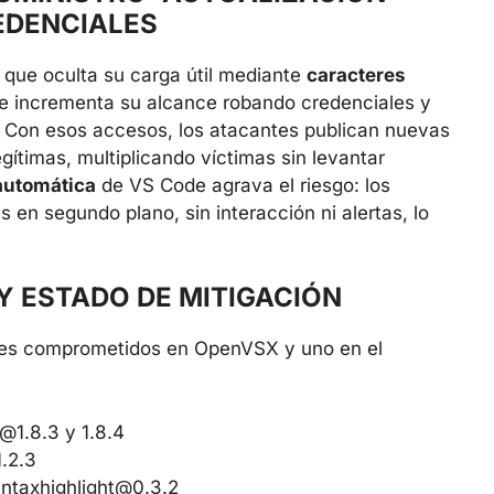
EDENCIALES
que oculta su carga útil mediante
caracteres
e incrementa su alcance robando credenciales y
. Con esos accesos, los atacantes publican nuevas
gítimas, multiplicando víctimas sin levantar
automática
de VS Code agrava el riesgo: los
en segundo plano, sin interacción ni alertas, lo
Y ESTADO DE MITIGACIÓN
uetes comprometidos en OpenVSX y uno en el
n@1.8.3
y 1.8.4
.2.3
yntaxhighlight@0.3.2