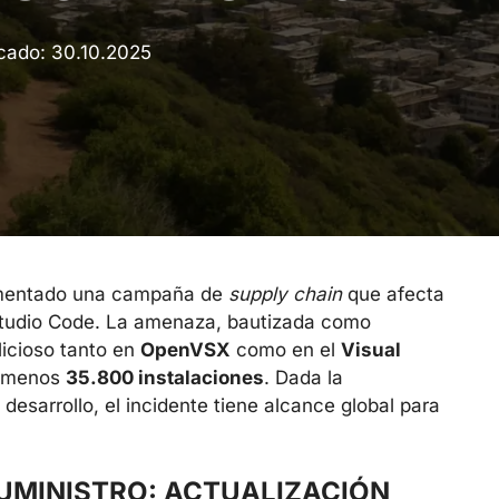
icado:
30.10.2025
cumentado una campaña de
supply chain
que afecta
Studio Code. La amenaza, bautizada como
alicioso tanto en
OpenVSX
como en el
Visual
al menos
35.800 instalaciones
. Dada la
esarrollo, el incidente tiene alcance global para
UMINISTRO: ACTUALIZACIÓN