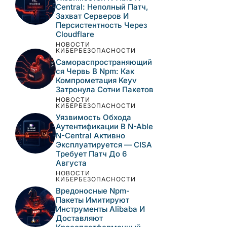
Central: Неполный Патч,
Захват Серверов И
Персистентность Через
Cloudflare
НОВОСТИ
КИБЕРБЕЗОПАСНОСТИ
Самораспространяющий
Ся Червь В Npm: Как
Компрометация Keyv
Затронула Сотни Пакетов
НОВОСТИ
КИБЕРБЕЗОПАСНОСТИ
Уязвимость Обхода
Аутентификации В N-Able
N-Central Активно
Эксплуатируется — CISA
Требует Патч До 6
Августа
НОВОСТИ
КИБЕРБЕЗОПАСНОСТИ
Вредоносные Npm-
Пакеты Имитируют
Инструменты Alibaba И
Доставляют