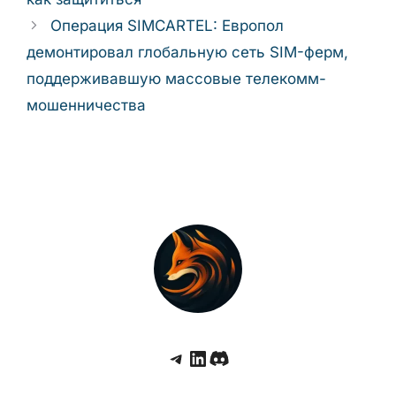
Операция SIMCARTEL: Европол
демонтировал глобальную сеть SIM-ферм,
поддерживавшую массовые телекомм-
мошенничества
Telegram
LinkedIn
Discord