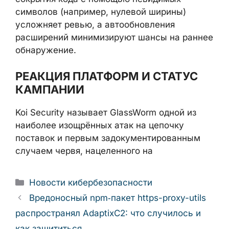
символов (например, нулевой ширины)
усложняет ревью, а автообновления
расширений минимизируют шансы на раннее
обнаружение.
РЕАКЦИЯ ПЛАТФОРМ И СТАТУС
КАМПАНИИ
Koi Security называет GlassWorm одной из
наиболее изощрённых атак на цепочку
поставок и первым задокументированным
случаем червя, нацеленного на
Рубрики
Новости кибербезопасности
Вредоносный npm‑пакет https-proxy-utils
распространял AdaptixC2: что случилось и
как защититься