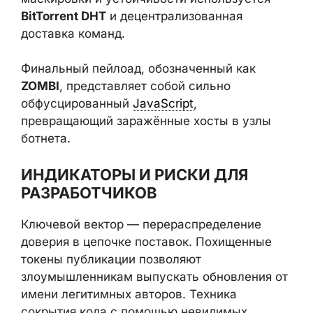
BitTorrent DHT
и децентрализованная
доставка команд.
Финальный пейлоад, обозначенный как
ZOMBI
, представляет собой сильно
обфусцированный
JavaScript
,
превращающий заражённые хосты в узлы
ботнета.
ИНДИКАТОРЫ И РИСКИ ДЛЯ
РАЗРАБОТЧИКОВ
Ключевой вектор — перераспределение
доверия в цепочке поставок. Похищенные
токены публикации позволяют
злоумышленникам выпускать обновления от
имени легитимных авторов. Техника
сокрытия кода с помощью невидимых