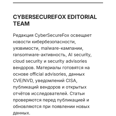
CYBERSECUREFOX EDITORIAL
TEAM
Редакция CyberSecureFox освещает
новости кибербезопасности,
уязвимости, malware-кампании,
ransomware-активность, AI security,
cloud security и security advisories
вендоров. Материалы готовятся на
основе official advisories, данных
CVE/NVD, уведомлений CISA,
публикаций вендоров и открытых
отчётов исследователей. Статьи
проверяются перед публикацией и
обновляются при появлении новых
данных.