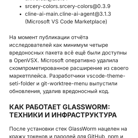
srcery-colors.srcery-colors@0.3.9
cline-ai-main.cline-ai-agent@3.1.3
(Microsoft VS Code Marketplace)
На момент публикации отчёта
исследователей как минимум четыре
вредоносных пакета всё ещё были доступны
в OpenVSX. Microsoft оперативно удалила
скомпрометированное расширение из своего
маркетплейса. Разработчики vscode-theme-
seti-folder и git-worktree-menu выпустили
обновления, удалив вредоносный код.
КАК РАБОТАЕТ GLASSWORM:
ТЕХНИКИ И ИНФРАСТРУКТУРА
После установки стек GlassWorm нацелен на
кражу токенов и паролей для GitHub, npm и