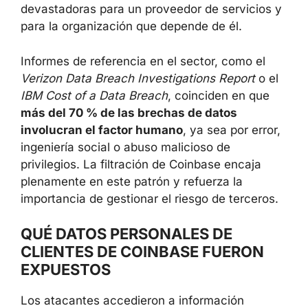
caso ilustra hasta qué punto un incidente
insider limitado puede tener consecuencias
devastadoras para un proveedor de servicios
y para la organización que depende de él.
Informes de referencia en el sector, como el
Verizon Data Breach Investigations Report
o
el
IBM Cost of a Data Breach
, coinciden en
que
más del 70 % de las brechas de datos
involucran el factor humano
, ya sea por
error, ingeniería social o abuso malicioso de
privilegios. La filtración de Coinbase encaja
plenamente en este patrón y refuerza la
importancia de gestionar el riesgo de
terceros.
QUÉ DATOS PERSONALES DE
CLIENTES DE COINBASE FUERON