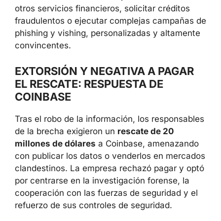
especialmente crítica. Con estos datos, los
ciberdelincuentes pueden intentar
suplantar
la identidad de las víctimas
para abrir
cuentas en otros servicios financieros,
solicitar créditos fraudulentos o ejecutar
complejas campañas de phishing y vishing,
personalizadas y altamente convincentes.
EXTORSIÓN Y NEGATIVA A PAGAR
EL RESCATE: RESPUESTA DE
COINBASE
Tras el robo de la información, los
responsables de la brecha exigieron un
rescate de 20 millones de dólares
a
Coinbase, amenazando con publicar los datos
o venderlos en mercados clandestinos. La
empresa rechazó pagar y optó por centrarse