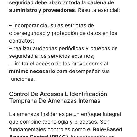
Gestión De Riesgos De Terceros Y
Contratos De Outsourcing
El caso Coinbase–TaskUs demuestra que la
seguridad debe abarcar toda la
cadena de
suministro y proveedores
. Resulta esencial:
– incorporar cláusulas estrictas de
ciberseguridad y protección de datos en los
contratos;
– realizar auditorías periódicas y pruebas de
seguridad a los servicios externos;
– limitar el acceso de los proveedores al
mínimo necesario
para desempeñar sus
funciones.
Control De Accesos E Identificación
Temprana De Amenazas Internas