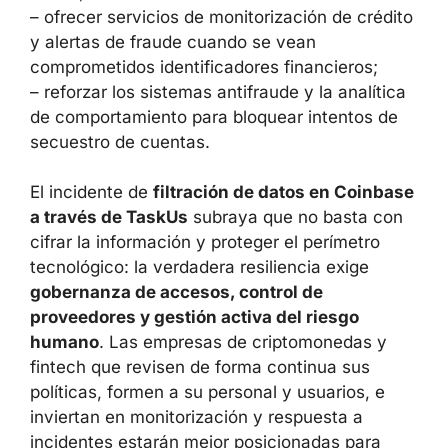
usuarios afectados y explicar los riesgos;
– recomendar el cambio de credenciales y la
activación de la
autenticación multifactor
(MFA)
;
– ofrecer servicios de monitorización de
crédito y alertas de fraude cuando se vean
comprometidos identificadores financieros;
– reforzar los sistemas antifraude y la
analítica de comportamiento para bloquear
intentos de secuestro de cuentas.
El incidente de
filtración de datos en
Coinbase a través de TaskUs
subraya que no
basta con cifrar la información y proteger el
perímetro tecnológico: la verdadera resiliencia
exige
gobernanza de accesos, control de
proveedores y gestión activa del riesgo
humano
. Las empresas de criptomonedas y