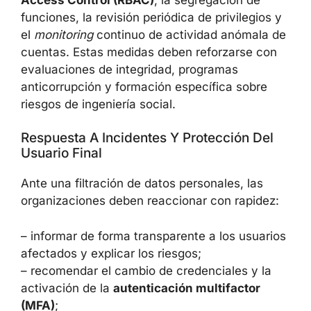
La amenaza insider exige un enfoque integral
que combine tecnología y procesos. Son
fundamentales controles como el
Role-Based
Access Control (RBAC)
, la segregación de
funciones, la revisión periódica de privilegios
y el
monitoring
continuo de actividad anómala
de cuentas. Estas medidas deben reforzarse
con evaluaciones de integridad, programas
anticorrupción y formación específica sobre
riesgos de ingeniería social.
Respuesta A Incidentes Y Protección Del
Usuario Final
Ante una filtración de datos personales, las
organizaciones deben reaccionar con rapidez:
– informar de forma transparente a los