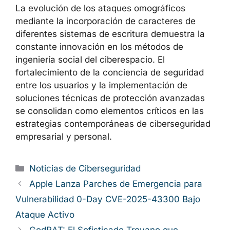
La evolución de los ataques omográficos
mediante la incorporación de caracteres de
diferentes sistemas de escritura demuestra la
constante innovación en los métodos de
ingeniería social del ciberespacio. El
fortalecimiento de la conciencia de seguridad
entre los usuarios y la implementación de
soluciones técnicas de protección avanzadas
se consolidan como elementos críticos en las
estrategias contemporáneas de ciberseguridad
empresarial y personal.
Categorías
Noticias de Ciberseguridad
Apple Lanza Parches de Emergencia para
Vulnerabilidad 0-Day CVE-2025-43300 Bajo
Ataque Activo
GodRAT: El Sofisticado Troyano que