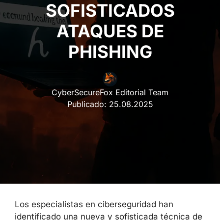
SOFISTICADOS
ATAQUES DE
PHISHING
CyberSecureFox Editorial Team
Publicado:
25.08.2025
Los especialistas en ciberseguridad han
identificado una nueva y sofisticada técnica de