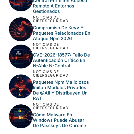
Central Permiten Acceso
Remoto A Entornos
Gestionados
NOTICIAS DE
CIBERSEGURIDAD
Compromiso De Keyv Y
Paquetes Relacionados En
Ataque Npm 2026
NOTICIAS DE
CIBERSEGURIDAD
CVE-2026-18577: Fallo De
Autenticación Crítico En
N-Able N-Central
NOTICIAS DE
CIBERSEGURIDAD
Paquetes Npm Maliciosos
Imitan Módulos Privados
De @ali Y Distribuyen Un
RAT
NOTICIAS DE
CIBERSEGURIDAD
Cómo Malware En
Windows Puede Abusar
De Passkeys De Chrome