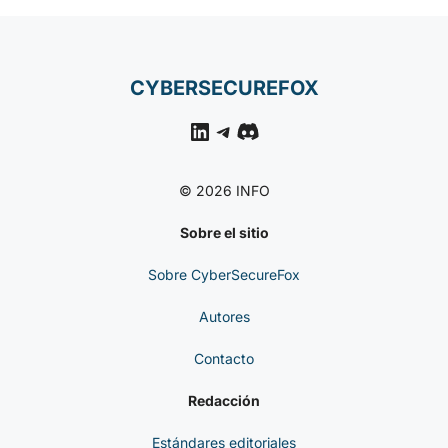
CYBERSECUREFOX
LinkedIn
Telegram
Discord
© 2026 INFO
Sobre el sitio
Sobre CyberSecureFox
Autores
Contacto
Redacción
Estándares editoriales