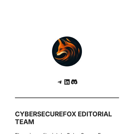
Telegram
LinkedIn
Discord
CYBERSECUREFOX EDITORIAL
TEAM