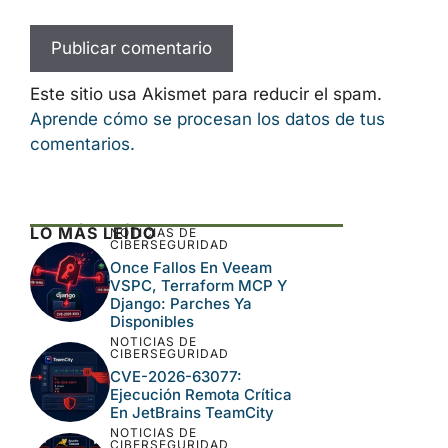
Este sitio usa Akismet para reducir el spam.
Aprende cómo se procesan los datos de tus
comentarios.
LO MÁS LEÍDO
NOTICIAS DE
CIBERSEGURIDAD
Once Fallos En Veeam
VSPC, Terraform MCP Y
Django: Parches Ya
Disponibles
NOTICIAS DE
CIBERSEGURIDAD
CVE-2026-63077:
Ejecución Remota Crítica
En JetBrains TeamCity
NOTICIAS DE
CIBERSEGURIDAD