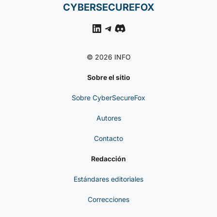
CYBERSECUREFOX
LinkedIn
Telegram
Discord
© 2026 INFO
Sobre el sitio
Sobre CyberSecureFox
Autores
Contacto
Redacción
Estándares editoriales
Correcciones