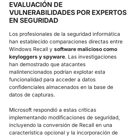
EVALUACIÓN DE
VULNERABILIDADES POR EXPERTOS
EN SEGURIDAD
Los profesionales de la seguridad informática
han establecido comparaciones directas entre
Windows Recall y
software malicioso como
keyloggers y spyware
. Las investigaciones
han demostrado que atacantes
malintencionados podrían explotar esta
funcionalidad para acceder a datos
confidenciales almacenados en la base de
datos de capturas.
Microsoft respondió a estas críticas
implementando modificaciones de seguridad,
incluyendo la conversión de Recall en una
característica opcional y la incorporación de