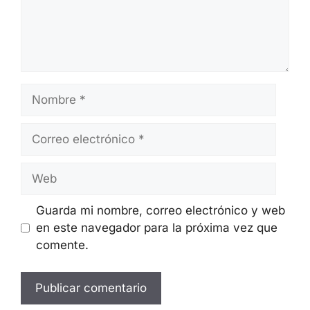
Deja Un Comentario
Comentario
Nombre
Correo
electrónico
Web