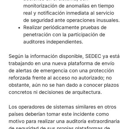
público y acceso solo a través de
canales VPN seguros desde
direcciones fijas.
Registrar exhaustivamente todas las
acciones en el sistema, con
monitorización de anomalías en tiempo
real y notificación inmediata al servicio
de seguridad ante operaciones
inusuales.
Realizar periódicamente pruebas de
penetración con la participación de
auditores independientes.
Según la información disponible, SEDEC ya
está trabajando en una nueva plataforma de
envío de alertas de emergencia con una
protección reforzada frente al acceso no
autorizado; no obstante, aún no se han dado