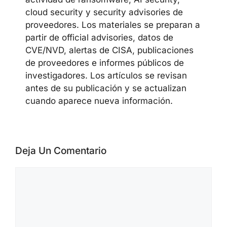
CYBERSECUREFOX EDITORIAL
TEAM
El equipo editorial de CyberSecureFox
cubre noticias de ciberseguridad,
vulnerabilidades, campañas de malware,
actividad de ransomware, AI security,
cloud security y security advisories de
proveedores. Los materiales se preparan
a partir de official advisories, datos de
CVE/NVD, alertas de CISA, publicaciones
de proveedores e informes públicos de
investigadores. Los artículos se revisan
antes de su publicación y se actualizan
cuando aparece nueva información.