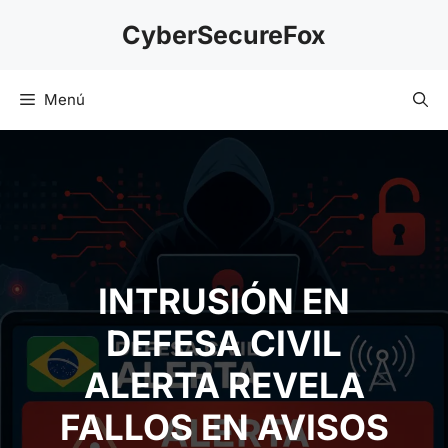
Saltar
CyberSecureFox
al
contenido
Menú
INTRUSIÓN EN
DEFESA CIVIL ALERTA
REVELA FALLOS EN
AVISOS MASIVOS