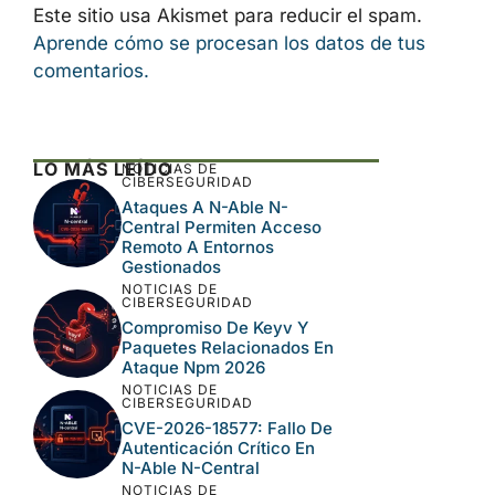
Guarda mi nombre, correo electrónico y
web en este navegador para la próxima
vez que comente.
Este sitio usa Akismet para reducir el spam.
Aprende cómo se procesan los datos de tus
comentarios.
LO MÁS LEÍDO
NOTICIAS DE
CIBERSEGURIDAD
Ataques A N-Able N-
Central Permiten Acceso
Remoto A Entornos
Gestionados
NOTICIAS DE