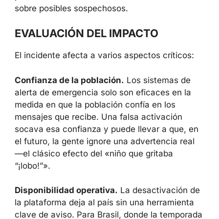
en el momento de la publicación no se ha
revelado información sobre posibles
sospechosos.
EVALUACIÓN DEL IMPACTO
El incidente afecta a varios aspectos críticos:
Confianza de la población.
Los sistemas de
alerta de emergencia solo son eficaces en la
medida en que la población confía en los
mensajes que recibe. Una falsa activación
socava esa confianza y puede llevar a que,
en el futuro, la gente ignore una advertencia
real —el clásico efecto del «niño que gritaba
“¡lobo!”».
Disponibilidad operativa.
La desactivación