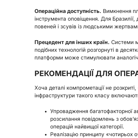
Операційна доступність.
Вимкнення пл
інструмента оповіщення. Для Бразилії,
повеней і зсувів із людськими жертвам
Прецедент для інших країн.
Системи ма
подібних технологій розгорнуті в десят
платформи може стимулювати аналогічн
РЕКОМЕНДАЦІЇ ДЛЯ ОПЕР
Хоча деталі компрометації не розкриті,
інфраструктури такого класу включают
Упровадження багатофакторної авт
розсилання повідомлень з обов’я
операцій найвищої категорії.
Реалізацію принципу «чотирьох о