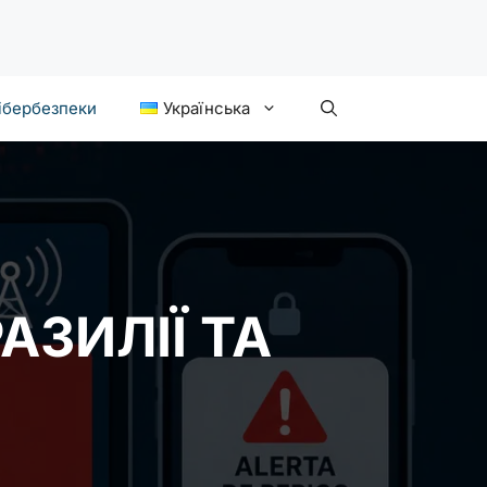
ібербезпеки
Українська
АЗИЛІЇ ТА