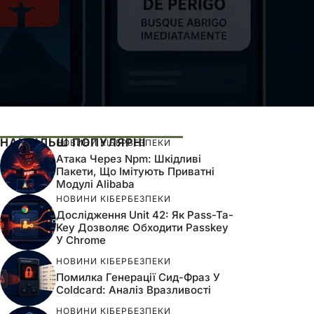
НАЙБІЛЬШ ПОПУЛЯРНІ
НОВИНИ КІБЕРБЕЗПЕКИ
Атака Через Npm: Шкідливі
Пакети, Що Імітують Приватні
Модулі Alibaba
НОВИНИ КІБЕРБЕЗПЕКИ
Дослідження Unit 42: Як Pass-Ta-
Key Дозволяє Обходити Passkey
У Chrome
НОВИНИ КІБЕРБЕЗПЕКИ
Помилка Генерації Сид-Фраз У
Coldcard: Аналіз Вразливості
НОВИНИ КІБЕРБЕЗПЕКИ