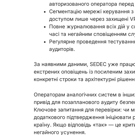
авторизованого оператора перед
Сегментацію мережі керування з п
доступом лише через захищені V
Повне журналювання всіх дій у с
часі та негайним сповіщенням сл
Регулярне проведення тестуванн
аудиторів.
За наявними даними, SEDEC уже працю
екстрених оповіщень із посиленим захи
конкретні строки та архітектурні рішенн
Операторам аналогічних систем в інших
привід для позапланового аудиту безп
Ключове запитання для перевірки: чи 
додаткового підтвердження ініціювати
країну. Якщо відповідь «так» — це крит
негайного усунення.