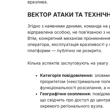
вразлива.
ВЕКТОР АТАКИ ТА ТЕХНІЧ
Згідно з наявними даними, команда на
відправлена особою, не пов’язаною з 
Втім, конкретний механізм проникнення
оператора, експлуатація вразливості у
платформи — публічно не розкрито.
Кілька аспектів заслуговують на увагу 
Категорія повідомлення:
зловмис
пріоритетом («екстремальне поп
функціональності розсилання, а
Географічне охоплення:
повідомл
що свідчить про доступ до центра
окремого регіонального вузла.