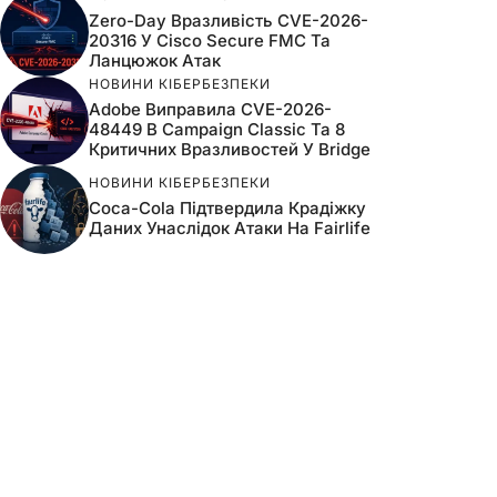
Zero-Day Вразливість CVE-2026-
20316 У Cisco Secure FMC Та
Ланцюжок Атак
НОВИНИ КІБЕРБЕЗПЕКИ
Adobe Виправила CVE-2026-
48449 В Campaign Classic Та 8
Критичних Вразливостей У Bridge
НОВИНИ КІБЕРБЕЗПЕКИ
Coca-Cola Підтвердила Крадіжку
Даних Унаслідок Атаки На Fairlife