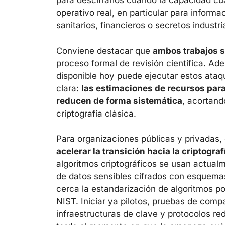
para descifrarlos cuando la capacidad cu
operativo real, en particular para informa
sanitarios, financieros o secretos industri
Conviene destacar que
ambos trabajos s
proceso formal de revisión científica. A
disponible hoy puede ejecutar estos ataq
clara:
las estimaciones de recursos pa
reducen de forma sistemática
, acortand
criptografía clásica.
Para organizaciones públicas y privadas,
acelerar la transición hacia la criptogra
algoritmos criptográficos se usan actual
de datos sensibles cifrados con esquemas
cerca la estandarización de algoritmos 
NIST. Iniciar ya pilotos, pruebas de compa
infraestructuras de clave y protocolos red