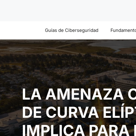
Saltar
al
contenido
Guías de Ciberseguridad
Fundamento
LA AMENAZA C
DE CURVA ELÍP
IMPLICA PARA