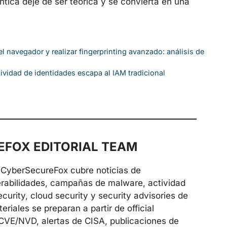
ica deje de ser teórica y se convierta en una
 navegador y realizar fingerprinting avanzado: análisis de
tividad de identidades escapa al IAM tradicional
FOX EDITORIAL TEAM
de CyberSecureFox cubre noticias de
erabilidades, campañas de malware, actividad
urity, cloud security y security advisories de
riales se preparan a partir de official
 CVE/NVD, alertas de CISA, publicaciones de