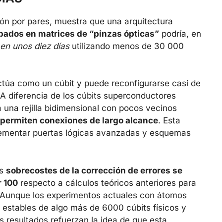
sión por pares, muestra que una arquitectura
pados en matrices de “pinzas ópticas”
podría, en
en unos diez días
utilizando menos de 30 000
ctúa como un cúbit y puede reconfigurarse casi de
. A diferencia de los cúbits superconductores
a una rejilla bidimensional con pocos vecinos
permiten conexiones de largo alcance
. Esta
plementar puertas lógicas avanzadas y esquemas
os
sobrecostes de la corrección de errores se
 100
respecto a cálculos teóricos anteriores para
 Aunque los experimentos actuales con átomos
estables de algo más de 6000 cúbits físicos y
s resultados refuerzan la idea de que esta