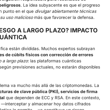
peligrosos
. La idea subyacente es que el progreso
n punto en el que
divulgar abiertamente técnicas
 su uso malicioso
más que favorecer la defensa.
IESGO A LARGO PLAZO? IMPACTO
CUÁNTICA
áfica están divididas. Muchos expertos subrayan
es de cúbits físicos con corrección de errores
o a largo plazo
: las plataformas cuánticas
 según previsiones actuales, no estarán disponibles
oblema va mucho más allá de las criptomonedas. La
cturas de clave pública (PKI), servicios de firma
tal
que dependen de ECC y RSA. En este contexto,
” —interceptar y almacenar hoy datos cifrados