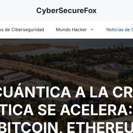
CyberSecureFox
s de Ciberseguridad
Mundo Hacker
Noticias de 
UÁNTICA A LA CR
TICA SE ACELERA:
 BITCOIN, ETHERE