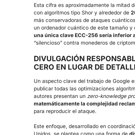
Esta cifra es aproximadamente la mitad 
con algoritmos tipo Shor y alrededor de
2
más conservadoras de ataques cuánticos a
un ordenador cuántico de este tamaño y 
una única clave ECC-256 sería inferior
“silencioso” contra monederos de criptom
DIVULGACIÓN RESPONSABL
CERO EN LUGAR DE DETALL
Un aspecto clave del trabajo de Google 
publicar todas las optimizaciones algorít
autores presentan un
zero-knowledge pr
matemáticamente la complejidad recla
para reproducir el ataque.
Este enfoque, desarrollado en coordinac
Unidos, se plantea como una forma de
di