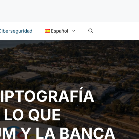
Ciberseguridad
Español
IPTOGRAFÍA
 LO QUE
UM Y LA BANCA