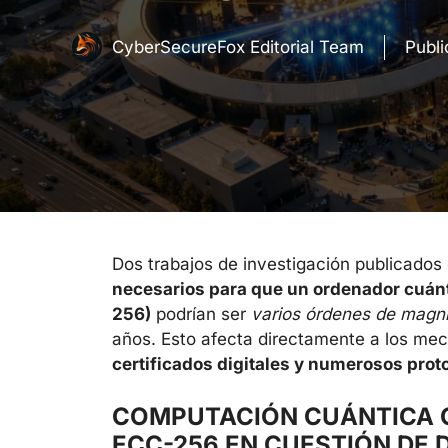
CyberSecureFox Editorial Team
Publ
Dos trabajos de investigación publicados 
necesarios para que un ordenador cuánti
256)
podrían ser
varios órdenes de magn
años. Esto afecta directamente a los me
certificados digitales y numerosos pro
COMPUTACIÓN CUÁNTICA 
ECC-256 EN CUESTIÓN DE 