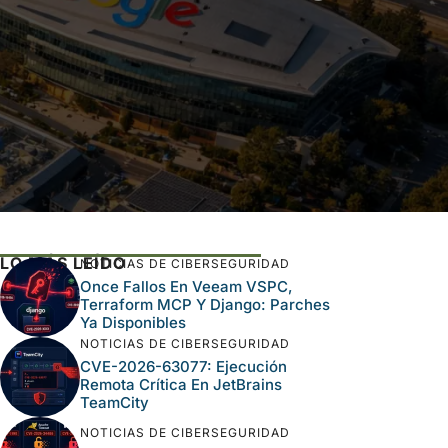
LO MÁS LEÍDO
NOTICIAS DE CIBERSEGURIDAD
Once Fallos En Veeam VSPC,
Terraform MCP Y Django: Parches
Ya Disponibles
NOTICIAS DE CIBERSEGURIDAD
CVE-2026-63077: Ejecución
Remota Crítica En JetBrains
TeamCity
NOTICIAS DE CIBERSEGURIDAD