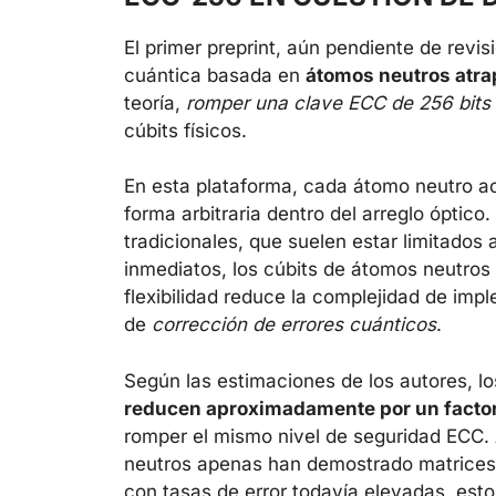
El primer preprint, aún pendiente de revi
cuántica basada en
átomos neutros atra
teoría,
romper una clave ECC de 256 bits 
cúbits físicos.
En esta plataforma, cada átomo neutro a
forma arbitraria dentro del arreglo óptico
tradicionales, que suelen estar limitados 
inmediatos, los cúbits de átomos neutros
flexibilidad reduce la complejidad de im
de
corrección de errores cuánticos
.
Según las estimaciones de los autores, l
reducen aproximadamente por un factor
romper el mismo nivel de seguridad ECC.
neutros apenas han demostrado matrices 
con tasas de error todavía elevadas, esto