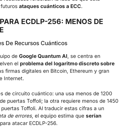
 futuros
ataques cuánticos a ECC
.
PARA ECDLP-256: MENOS DE
E
es De Recursos Cuánticos
quipo de
Google Quantum AI
, se centra en
uelven el
problema del logaritmo discreto sobre
as firmas digitales en Bitcoin, Ethereum y gran
e Internet.
s de circuito cuántico: una usa menos de 1200
de puertas Toffoli; la otra requiere menos de 1450
puertas Toffoli. Al traducir estas cifras a un
ta de errores
, el equipo estima que
serían
para atacar ECDLP-256.