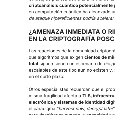
criptoanálisis cuántico potencialmente 
en computación cuántica ha alcanzado u
de ataque hipereficientes podría acelerar
¿AMENAZA INMEDIATA O R
EN LA CRIPTOGRAFÍA POS
Las reacciones de la comunidad criptogr
que algoritmos que exigen
cientos de mil
total
siguen siendo un escenario de
riesg
escalables de este tipo aún no existen y,
en el corto plazo.
Otros especialistas recuerdan que el pr
misma fragilidad afecta a
TLS, infraestru
electrónica y sistemas de identidad digi
el paradigma “
harvest now, decrypt later