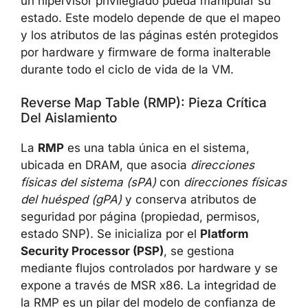
un hipervisor privilegiado pueda manipular su
estado. Este modelo depende de que el mapeo
y los atributos de las páginas estén protegidos
por hardware y firmware de forma inalterable
durante todo el ciclo de vida de la VM.
Reverse Map Table (RMP): Pieza Crítica
Del Aislamiento
La
RMP
es una tabla única en el sistema,
ubicada en DRAM, que asocia
direcciones
físicas del sistema (sPA)
con
direcciones físicas
del huésped (gPA)
y conserva atributos de
seguridad por página (propiedad, permisos,
estado SNP). Se inicializa por el
Platform
Security Processor (PSP)
, se gestiona
mediante flujos controlados por hardware y se
expone a través de MSR x86. La integridad de
la RMP es un pilar del modelo de confianza de