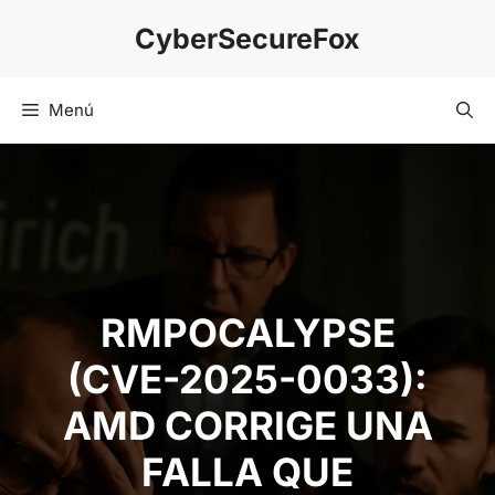
Saltar
CyberSecureFox
al
contenido
Menú
RMPOCALYPSE
(CVE-2025-0033):
AMD CORRIGE UNA
FALLA QUE