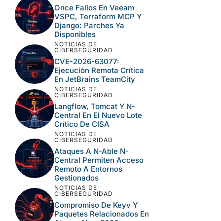
Once Fallos En Veeam
VSPC, Terraform MCP Y
Django: Parches Ya
Disponibles
NOTICIAS DE
CIBERSEGURIDAD
CVE-2026-63077:
Ejecución Remota Crítica
En JetBrains TeamCity
NOTICIAS DE
CIBERSEGURIDAD
Langflow, Tomcat Y N-
Central En El Nuevo Lote
Crítico De CISA
NOTICIAS DE
CIBERSEGURIDAD
Ataques A N-Able N-
Central Permiten Acceso
Remoto A Entornos
Gestionados
NOTICIAS DE
CIBERSEGURIDAD
Compromiso De Keyv Y
Paquetes Relacionados En