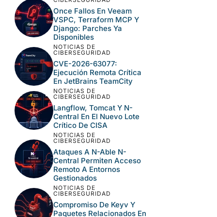
Once Fallos En Veeam
VSPC, Terraform MCP Y
Django: Parches Ya
Disponibles
NOTICIAS DE
CIBERSEGURIDAD
CVE-2026-63077:
Ejecución Remota Crítica
En JetBrains TeamCity
NOTICIAS DE
CIBERSEGURIDAD
Langflow, Tomcat Y N-
Central En El Nuevo Lote
Crítico De CISA
NOTICIAS DE
CIBERSEGURIDAD
Ataques A N-Able N-
Central Permiten Acceso
Remoto A Entornos
Gestionados
NOTICIAS DE
CIBERSEGURIDAD
Compromiso De Keyv Y
Paquetes Relacionados En