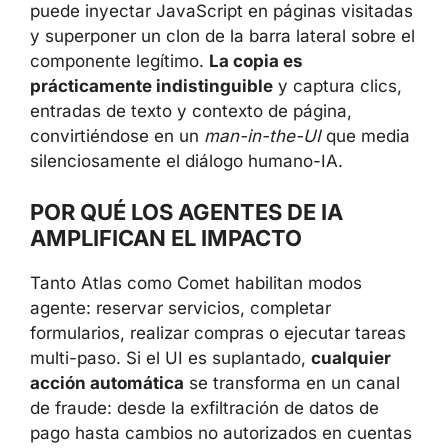
puede inyectar JavaScript en páginas visitadas
y superponer un clon de la barra lateral sobre el
componente legítimo.
La copia es
prácticamente indistinguible
y captura clics,
entradas de texto y contexto de página,
convirtiéndose en un
man-in-the-UI
que media
silenciosamente el diálogo humano-IA.
POR QUÉ LOS AGENTES DE IA
AMPLIFICAN EL IMPACTO
Tanto Atlas como Comet habilitan modos
agente: reservar servicios, completar
formularios, realizar compras o ejecutar tareas
multi-paso. Si el UI es suplantado,
cualquier
acción automática
se transforma en un canal
de fraude: desde la exfiltración de datos de
pago hasta cambios no autorizados en cuentas