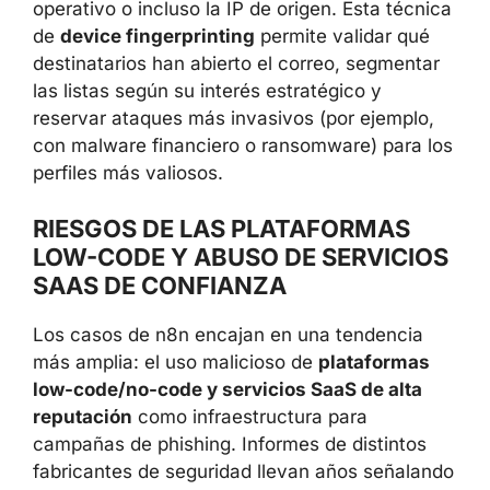
Mediante parámetros incrustados y
cabeceras HTTP, los atacantes pueden
asociar esa petición a una dirección de correo
concreta y extraer datos como el tipo de
cliente, sistema operativo o incluso la IP de
origen. Esta técnica de
device fingerprinting
permite validar qué destinatarios han abierto
el correo, segmentar las listas según su
interés estratégico y reservar ataques más
invasivos (por ejemplo, con malware
financiero o ransomware) para los perfiles
más valiosos.
RIESGOS DE LAS PLATAFORMAS
LOW-CODE Y ABUSO DE
SERVICIOS SAAS DE CONFIANZA
Los casos de n8n encajan en una tendencia