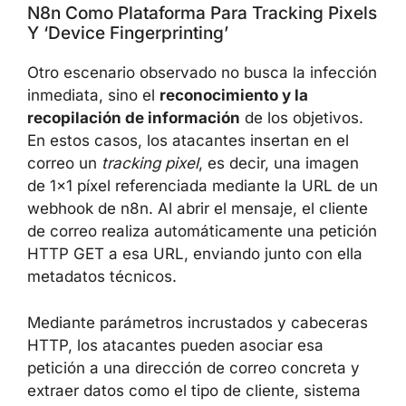
tráfico y los binarios parecen legítimos y a
menudo están firmados digitalmente.
N8n Como Plataforma Para Tracking
Pixels Y ‘device Fingerprinting’
Otro escenario observado no busca la
infección inmediata, sino el
reconocimiento y
la recopilación de información
de los
objetivos. En estos casos, los atacantes
insertan en el correo un
tracking pixel
, es
decir, una imagen de 1×1 píxel referenciada
mediante la URL de un webhook de n8n. Al
abrir el mensaje, el cliente de correo realiza
automáticamente una petición HTTP GET a
esa URL, enviando junto con ella metadatos
técnicos.