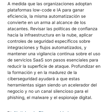
credenciales.
Intensificar la
formación en
concienciación
para que el personal no
asuma que un enlace es seguro solo
porque apunta a un dominio conocido o
a un servicio de automatización
popular.
A medida que las organizaciones adoptan
plataformas low-code e IA para ganar
eficiencia, la misma automatización se
convierte en un arma al alcance de los
atacantes. Revisar las políticas de confianza
hacia la infraestructura en la nube, aplicar
controles de seguridad específicos sobre
integraciones y flujos automatizados, y
mantener una vigilancia continua sobre el uso
de servicios SaaS son pasos esenciales para