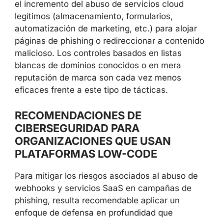
más amplia: el uso malicioso de
plataformas
low-code/no-code y servicios SaaS de alta
reputación
como infraestructura para
campañas de phishing. Informes de distintos
fabricantes de seguridad llevan años
señalando el incremento del abuso de
servicios cloud legítimos (almacenamiento,
formularios, automatización de marketing,
etc.) para alojar páginas de phishing o
redireccionar a contenido malicioso. Los
×
controles basados en listas blancas de
dominios conocidos o en mera reputación de
marca son cada vez menos eficaces frente a
este tipo de tácticas.
RECOMENDACIONES DE
CIBERSEGURIDAD PARA
ORGANIZACIONES QUE USAN