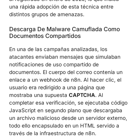
de 2026 era aproximadamente un
686 %
superior
al registrado en enero de 2025, lo
que indica una rápida adopción de esta
técnica entre distintos grupos de amenazas.
Descarga De Malware Camuflada Como
Documentos Compartidos
En una de las campañas analizadas, los
atacantes enviaban mensajes que simulaban
notificaciones de uso compartido de
documentos. El cuerpo del correo contenía un
enlace a un webhook de n8n. Al hacer clic, el
usuario era redirigido a una página que
mostraba una supuesta
CAPTCHA
. Al
completar esa verificación, se ejecutaba
código JavaScript en segundo plano que
descargaba un archivo malicioso desde un