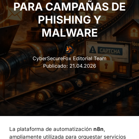
PARA CAMPAÑAS DE
PHISHING Y
MALWARE
CyberSecureFox Editorial Team
Publicado:
21.04.2026
La plataforma de automatización
n8n
,
ampliamente utilizada para orquestar