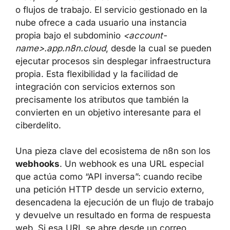
servicios web, API y modelos de IA mediante
“workflows” o flujos de trabajo. El servicio
gestionado en la nube ofrece a cada usuario
una instancia propia bajo el subdominio
<account-name>.app.n8n.cloud
, desde la
cual se pueden ejecutar procesos sin
desplegar infraestructura propia. Esta
flexibilidad y la facilidad de integración con
servicios externos son precisamente los
atributos que también la convierten en un
objetivo interesante para el ciberdelito.
Una pieza clave del ecosistema de n8n son
los
webhooks
. Un webhook es una URL
especial que actúa como “API inversa”:
cuando recibe una petición HTTP desde un
servicio externo, desencadena la ejecución
de un flujo de trabajo y devuelve un resultado