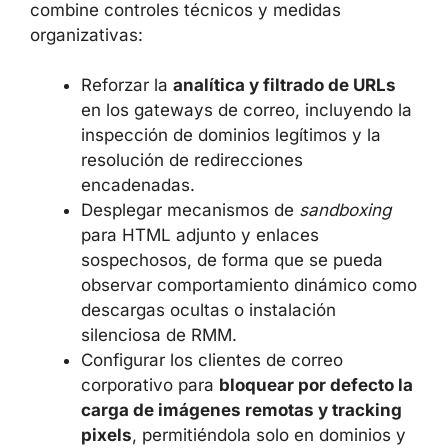
PLATAFORMAS LOW-CODE
Para mitigar los riesgos asociados al abuso de
webhooks y servicios SaaS en campañas de
phishing, resulta recomendable aplicar un
enfoque de defensa en profundidad que
combine controles técnicos y medidas
organizativas:
Reforzar la
analítica y filtrado de URLs
en los gateways de correo, incluyendo
la inspección de dominios legítimos y la
resolución de redirecciones
encadenadas.
Desplegar mecanismos de
sandboxing
para HTML adjunto y enlaces
sospechosos, de forma que se pueda
observar comportamiento dinámico