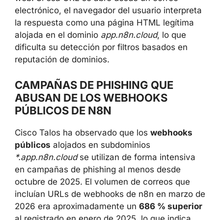
en forma de respuesta web. Si esa URL se
abre desde un correo electrónico, el
navegador del usuario interpreta la respuesta
como una página HTML legítima alojada en el
dominio
app.n8n.cloud
, lo que dificulta su
detección por filtros basados en reputación
de dominios.
CAMPAÑAS DE PHISHING QUE
ABUSAN DE LOS WEBHOOKS
PÚBLICOS DE N8N
Cisco Talos ha observado que los
webhooks
públicos
alojados en subdominios
*.app.n8n.cloud
se utilizan de forma intensiva
en campañas de phishing al menos desde
octubre de 2025. El volumen de correos que
incluían URLs de webhooks de n8n en marzo